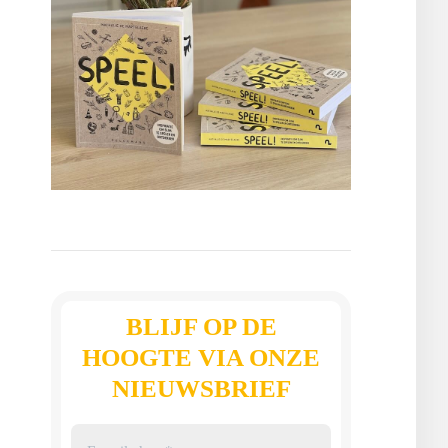
BLIJF OP DE
HOOGTE VIA ONZE
NIEUWSBRIEF