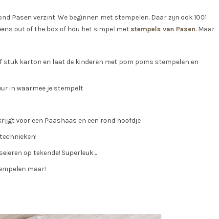
ond Pasen verzint. We beginnen met stempelen. Daar zijn ook 1001
eens out of the box of hou het simpel met
stempels van Pasen
. Maar
r of stuk karton en laat de kinderen met pom poms stempelen en
ur in waarmee je stempelt
 krijgt voor een Paashaas en een rond hoofdje
technieken!
seieren op tekende! Superleuk…
tempelen maar!