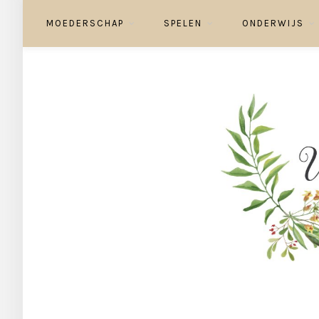
MOEDERSCHAP
SPELEN
ONDERWIJS