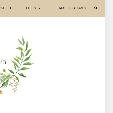
CATIEF
LIFESTYLE
MASTERCLASS