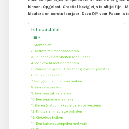
binnen. Opgelost. Creatief bezig zijn is altijd fij
kleuters en eerste leerjaar! Deze DIY voor Pasen is
Inhoudstafel
1. Stempelen
2. Activiteiten met paaseieren
3. Educatieve activiteiten rond Pasen
4. Zoektocht met opdrachten
5. Paasei hangers uit zoutdeeg voor de paastak
6. Leuke paaskaart
7. Een geluiden memory maken
8. Een sensory bin
9. Een paastak versieren
10. Een paasmandje maken
11. Eieren (natuurlijk) schilderen of versieren
12. Knutselen met lege bokalen
13. Kiekeboe kuiken
14. Een kuiken stempelen met vork