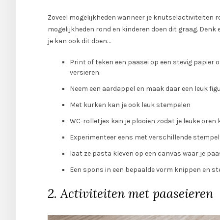
Zoveel mogelijkheden wanneer je knutselactiviteiten r
mogelijkheden rond en kinderen doen dit graag. Denk 
je kan ook dit doen…
Print of teken een paasei op een stevig papie
versieren.
Neem een aardappel en maak daar een leuk figu
Met kurken kan je ook leuk stempelen
WC-rolletjes kan je plooien zodat je leuke oren
Experimenteer eens met verschillende stempel
laat ze pasta kleven op een canvas waar je paa
Een spons in een bepaalde vorm knippen en s
2. Activiteiten met paaseieren