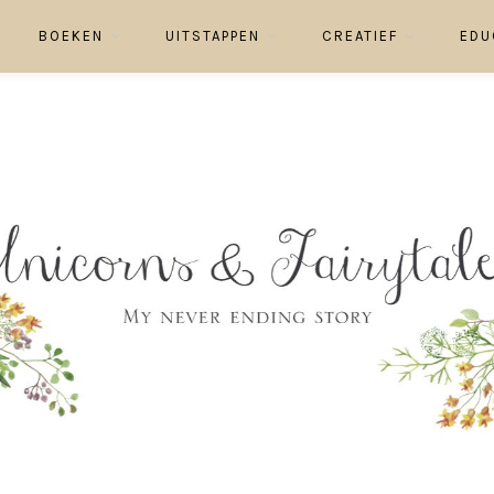
BOEKEN
UITSTAPPEN
CREATIEF
EDU