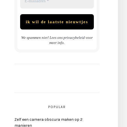
We spammen niet! Lees ons
privacybeleid
voor
meer info.
POPULAR
Zelf een camera obscura maken op 2
manieren