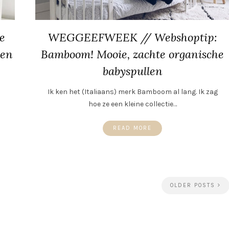
e
WEGGEEFWEEK // Webshoptip:
ven
Bamboom! Mooie, zachte organische
babyspullen
Ik ken het (Italiaans) merk Bamboom al lang. Ik zag
hoe ze een kleine collectie…
READ MORE
OLDER POSTS