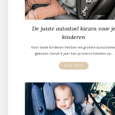
De juiste autostoel kiezen voor j
kinderen
Voor beide kinderen hebben we grotere autostoele
gekozen. Vanaf 4 jaar kan je overschakelen op…
READ MORE