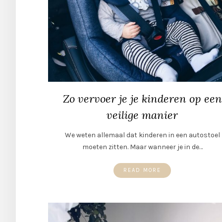
Zo vervoer je je kinderen op een
veilige manier
We weten allemaal dat kinderen in een autostoel
moeten zitten. Maar wanneer je in de…
READ MORE