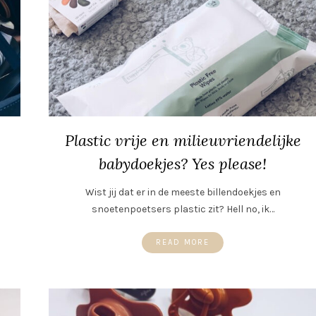
Plastic vrije en milieuvriendelijke
babydoekjes? Yes please!
Wist jij dat er in de meeste billendoekjes en
snoetenpoetsers plastic zit? Hell no, ik…
READ MORE