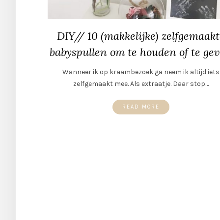
DIY// 10 (makkelijke) zelfgemaakt
babyspullen om te houden of te ge
Wanneer ik op kraambezoek ga neem ik altijd iets
zelfgemaakt mee. Als extraatje. Daar stop…
READ MORE