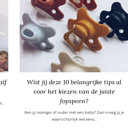
aïf
Wist jij deze 10 belangrijke tips al
voor het kiezen van de juiste
fopspeen?
s,
Ben jij zwanger of ouder met een baby? Dan vraag jij je
waarschijnlijk wel eens…