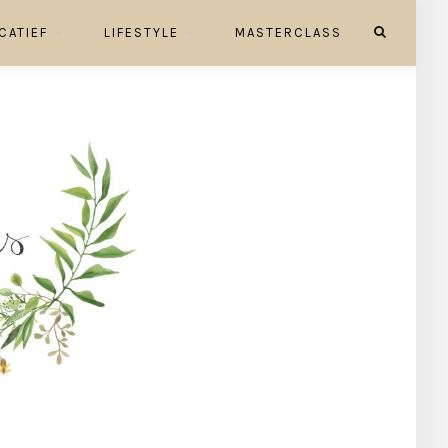
CATIEF
LIFESTYLE
MASTERCLASS