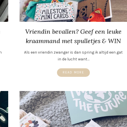
e
Vriendin bevallen? Geef een leuke
kraammand met spulletjes & WIN
n
Als een vriendin zwanger is dan spring ik altijd een gat
in de lucht want…
READ MORE