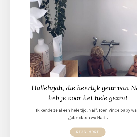
Hallelujah, die heerlijk geur van N
heb je voor het hele gezin!
Ik kende ze al een hele tijd, Naïf. Toen Vince baby wa
gebruikten we Naïf…
READ MORE