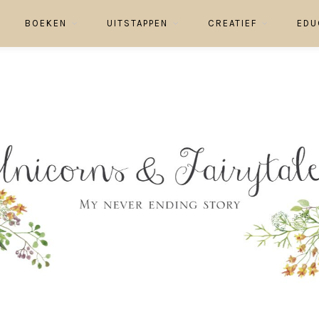
BOEKEN
UITSTAPPEN
CREATIEF
EDU