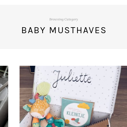
Browsing Category
BABY MUSTHAVES