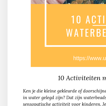
10 Activiteiten 
Ken je die kleine gekleurde of doorschijn
in water gelegd zijn? Dat zijn waterbead
sensopatische activiteit voor kinderen. J