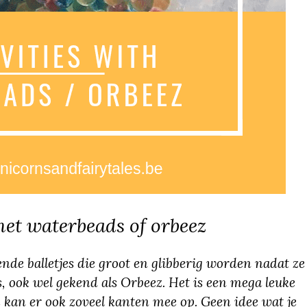
met waterbeads of orbeez
ende balletjes die groot en glibberig worden nadat ze
s, ook wel gekend als Orbeez. Het is een mega leuke
e kan er ook zoveel kanten mee op. Geen idee wat je