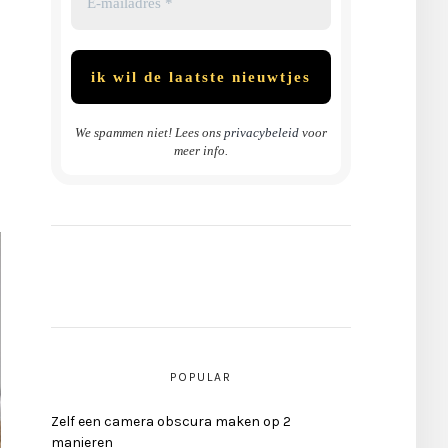
We spammen niet! Lees ons
privacybeleid
voor
meer info.
POPULAR
Zelf een camera obscura maken op 2
manieren