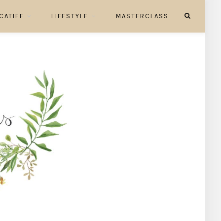
CATIEF
LIFESTYLE
MASTERCLASS