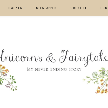
BOEKEN
UITSTAPPEN
CREATIEF
EDU