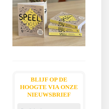
BLIJF OP DE
HOOGTE VIA ONZE
NIEUWSBRIEF