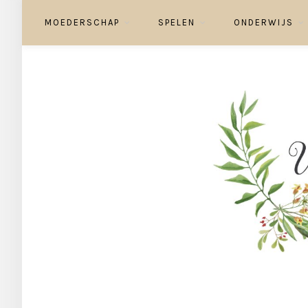
MOEDERSCHAP
SPELEN
ONDERWIJS