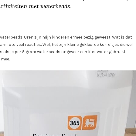
activiteiten met waterbeads.
waterbeads. Uren zijn mijn kinderen ermee bezig geweest. Wat is dat
m foto veel reacties. Wel, het zijn kleine gekleurde korreltjes die wel
s als je per 5 gram waterbeads ongeveer een liter water gebruikt.
 mee.