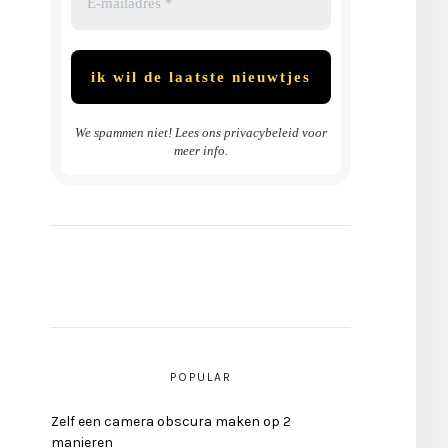
We spammen niet! Lees ons
privacybeleid
voor
meer info.
POPULAR
Zelf een camera obscura maken op 2
manieren