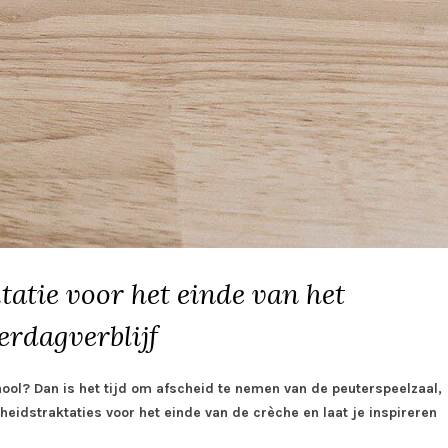
tatie voor het einde van het
erdagverblijf
hool? Dan is het tijd om afscheid te nemen van de peuterspeelzaal,
eidstraktaties voor het einde van de crèche en laat je inspireren