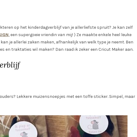
eren op het kinderdagverblijf van je allerliefste spruit? Je kan zelf
SIGN
, een supergoeie vriendin van mij! ) Ze maakte enkele heel leuke
kan je allerlei zaken maken, afhankelijk van welk type je neemt. Ben
jes en traktaties wil maken? Dan raad ik zeker een Cricut Maker aan.
erblijf
louders? Lekkere muizensnoepjes met een toffe sticker. Simpel, maar