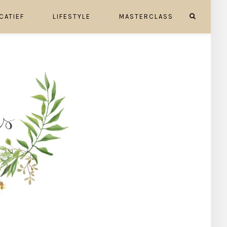
CATIEF
LIFESTYLE
MASTERCLASS