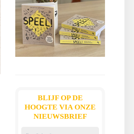
BLIJF OP DE
HOOGTE VIA ONZE
NIEUWSBRIEF