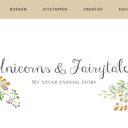
BOEKEN
UITSTAPPEN
CREATIEF
EDU