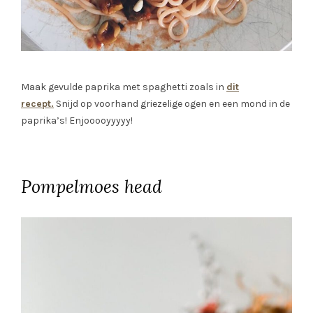
Maak gevulde paprika met spaghetti zoals in
dit
recept.
Snijd op voorhand griezelige ogen en een mond in de
paprika’s! Enjooooyyyyy!
Pompelmoes head