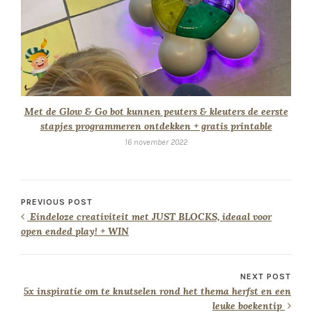
Met de Glow & Go bot kunnen peuters & kleuters de eerste
stapjes programmeren ontdekken + gratis printable
16 november 2022
PREVIOUS POST
Eindeloze creativiteit met JUST BLOCKS, ideaal voor
open ended play! + WIN
NEXT POST
5x inspiratie om te knutselen rond het thema herfst en een
leuke boekentip