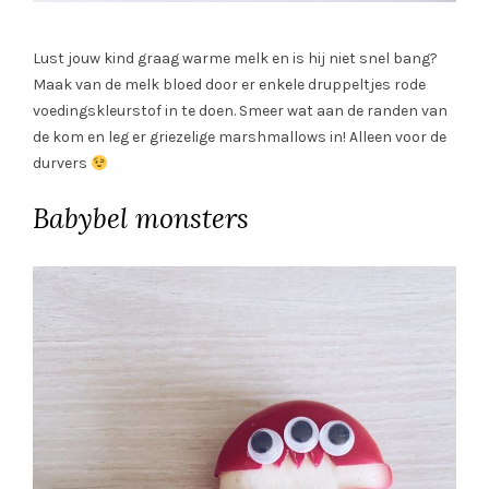
Lust jouw kind graag warme melk en is hij niet snel bang?
Maak van de melk bloed door er enkele druppeltjes rode
voedingskleurstof in te doen. Smeer wat aan de randen van
de kom en leg er griezelige marshmallows in! Alleen voor de
durvers
Babybel monsters