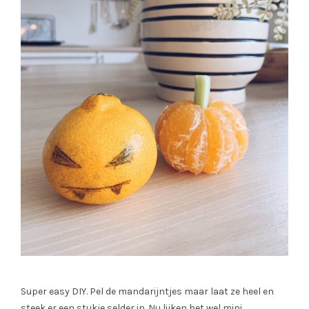
Super easy DIY. Pel de mandarijntjes maar laat ze heel en
steek er een stukje selder in. Nu lijken het wel mini