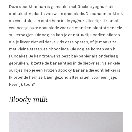
Deze spookbanaan is gemaakt met Griekse yoghurt als
omhulsel in plaats van witte chocolade. De banaan prikte ik
op een stokje en dipte hem in de yoghurt. Heerlijk. Ik smolt
een beetje pure chocolade voor de mond en plaatste enkele
suikeroogjes. Die oogjes kan je er natuurlijk nadien aflaten
als je liever niet wil dat je kids deze opeten, of je maakt ze
met kleine streepjes chocolade. Die oogjes komen van bij
Funcakes. Je kan trouwens best bakpapier als onderlaag
gebruiken. Ik zette de banaantjes in de diepvries. Na enkele
uurtjes heb je een Frozen Spooky Banana die echt lekker is!
Ik proefde hem zelf. Een gezond alternatief voor een ijsje.
Heerlijk toch?
Bloody milk