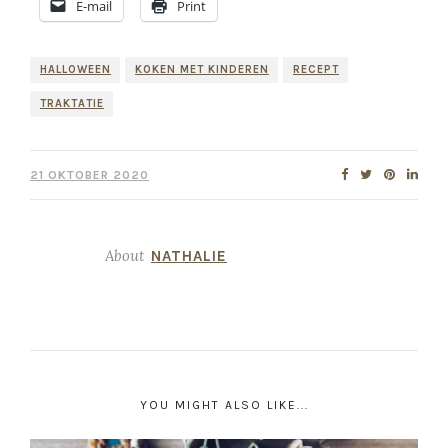
E-mail
Print
HALLOWEEN
KOKEN MET KINDEREN
RECEPT
TRAKTATIE
21 OKTOBER 2020
About
NATHALIE
YOU MIGHT ALSO LIKE...