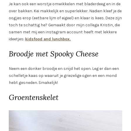
Je kan ook een worstje omwikkelen met bladerdeeg en in de
over bakken. Kei makkelijk en superlekker. Nadien kleef je de
oogjes erop (eetbare lijm of eigeel) en klaar is kees. Deze zijn
toch te schattig he? Gemaakt door mijn collega Kristin, die
samen met mij een instagram account heeft met lekkere
ideetjes:
kidsfood and lunchbox.
Broodje met Spooky Cheese
Neem een donker broodje en snijd het open. Leg er dan een
schelletje kaas op waaruit je griezelige ogen en een mond
hebt gesneden. Smakelijk!
Groentenskelet