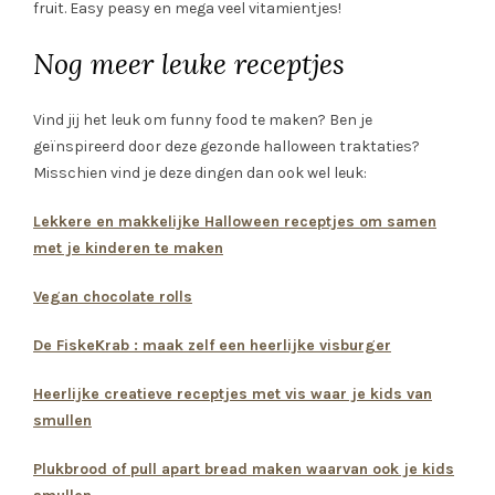
fruit. Easy peasy en mega veel vitamientjes!
Nog meer leuke receptjes
Vind jij het leuk om funny food te maken? Ben je
geïnspireerd door deze gezonde halloween traktaties?
Misschien vind je deze dingen dan ook wel leuk:
Lekkere en makkelijke Halloween receptjes om samen
met je kinderen te maken
Vegan chocolate rolls
De FiskeKrab : maak zelf een heerlijke visburger
Heerlijke creatieve receptjes met vis waar je kids van
smullen
Plukbrood of pull apart bread maken waarvan ook je kids