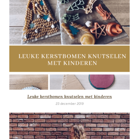
Leuke kerstbomen knutselen met kinderen
23 december 2019