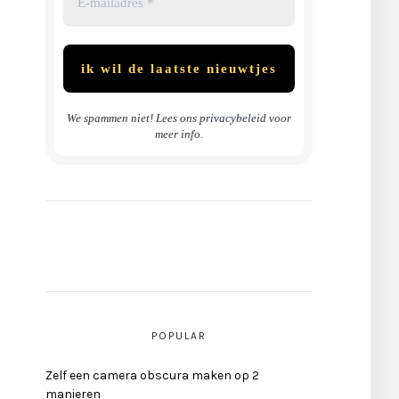
We spammen niet! Lees ons
privacybeleid
voor
meer info.
POPULAR
Zelf een camera obscura maken op 2
manieren