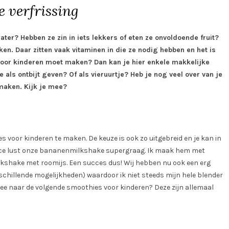
e verfrissing
ater? Hebben ze zin in iets lekkers of eten ze onvoldoende fruit?
n. Daar zitten vaak vitaminen in die ze nodig hebben en het is
voor kinderen moet maken? Dan kan je hier enkele makkelijke
 als ontbijt geven? Of als vieruurtje? Heb je nog veel over van je
 maken. Kijk je mee?
 voor kinderen te maken. De keuze is ook zo uitgebreid en je kan in
ince lust onze bananenmilkshake supergraag. Ik maak hem met
milkshake met roomijs. Een succes dus! Wij hebben nu ook een erg
chillende mogelijkheden) waardoor ik niet steeds mijn hele blender
n mee naar de volgende smoothies voor kinderen? Deze zijn allemaal