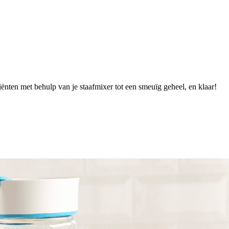
iënten met behulp van je staafmixer tot een smeuïg geheel, en klaar!