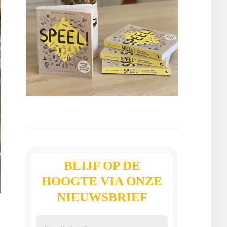
BLIJF OP DE
HOOGTE VIA ONZE
NIEUWSBRIEF