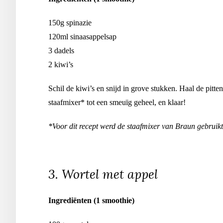
150g spinazie
120ml sinaasappelsap
3 dadels
2 kiwi’s
Schil de kiwi’s en snijd in grove stukken. Haal de pitte
staafmixer* tot een smeuïg geheel, en klaar!
*Voor dit recept werd de staafmixer van Braun gebruikt
3. Wortel met appel
Ingrediënten (1 smoothie)