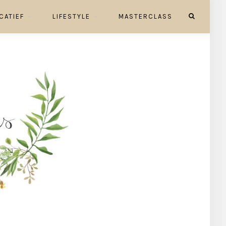
CATIEF
LIFESTYLE
MASTERCLASS