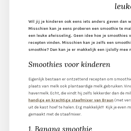
leuk
Wil jij je kinderen ook eens iets anders geven dan w
Misschien kan je eens proberen een smoothie te make
een leuke afwisseling. Geen idee hoe je smoothies 
recepten vinden. Misschien kan je zelfs een smoothie
smoothie? Dan kan je er makkelijk een ijslolly mee
Smoothies voor kinderen
Eigenlijk bestaan er ontzettend recepten om smoothies
plaats van melk ook plantaardige melk gebruiken. V
havermelk. Echt, die vindt hij zelfs lekkerder dan de 
handige en krachtige staafmixer van Braun
(met vers
uit de kast hoef te halen. Erg makkelijk!!! Kijk je eve
gemaakt met de staafmixer.
1. Banana smoothie