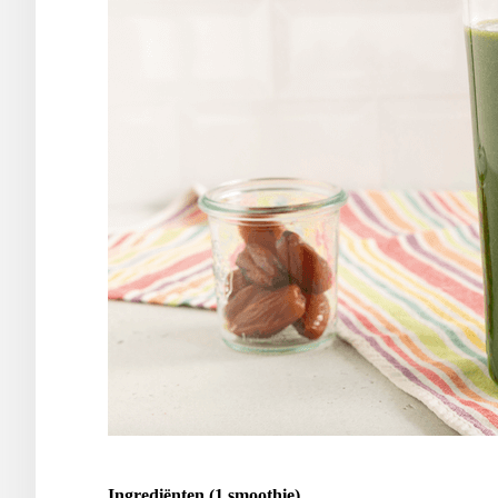
Ingrediënten (1 smoothie)