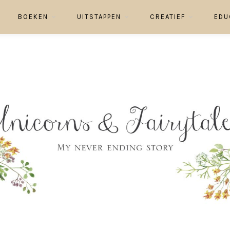
BOEKEN
UITSTAPPEN
CREATIEF
EDU