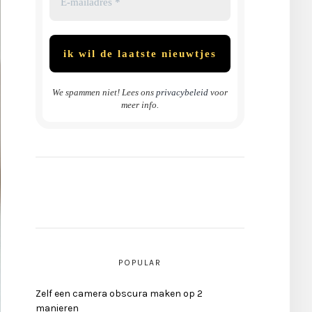
We spammen niet! Lees ons
privacybeleid
voor
meer info.
POPULAR
Zelf een camera obscura maken op 2
manieren