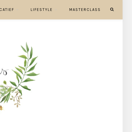
CATIEF
LIFESTYLE
MASTERCLASS