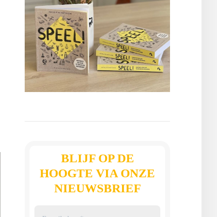
BLIJF OP DE
HOOGTE VIA ONZE
NIEUWSBRIEF