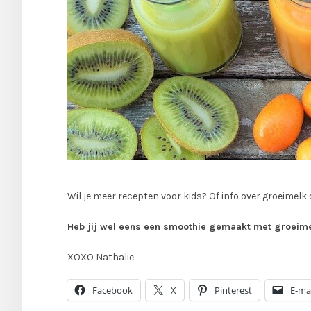
Wil je meer recepten voor kids? Of info over groeimel
Heb jij wel eens een smoothie gemaakt met groeim
XOXO Nathalie
Facebook
X
Pinterest
E-mai