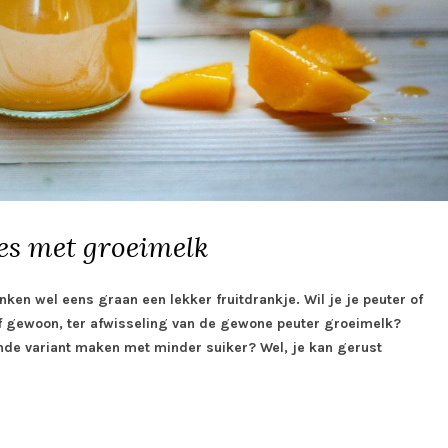
es met groeimelk
ken wel eens graan een lekker fruitdrankje. Wil je je peuter of
Of gewoon, ter afwisseling van de gewone peuter groeimelk?
nde variant maken met minder suiker? Wel, je kan gerust