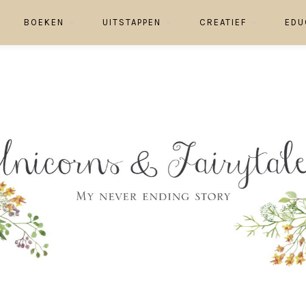
BOEKEN
UITSTAPPEN
CREATIEF
EDU