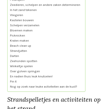
Zeedieren, schelpen en andere zaken determineren
In het zand tekenen
Vliegeren
Kastelen bouwen
Schelpen verzamelen
Bloemen maken
Picknicken
Kralen maken
Beach clean up
Strandjutten
Darten
Zeehonden spotten
Winkeltje spelen
Over golven springen
En nadien thuis leuk knutselen!
Pin it
Nog op zoek naar leuke activiteiten aan de kust?
Strandspelletjes en activiteiten op
het strand