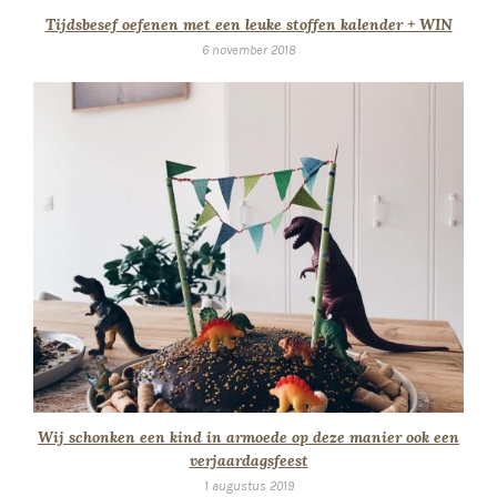
Tijdsbesef oefenen met een leuke stoffen kalender + WIN
6 november 2018
Wij schonken een kind in armoede op deze manier ook een
verjaardagsfeest
1 augustus 2019