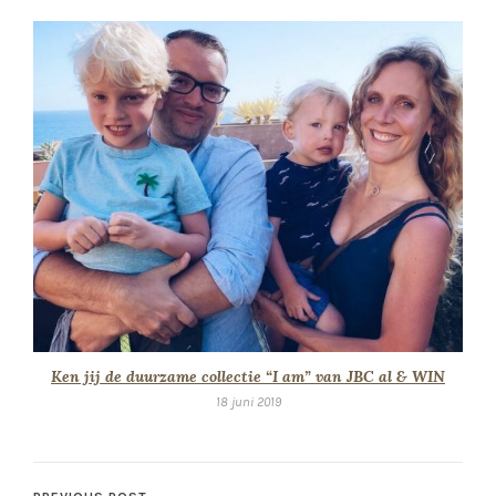
Ken jij de duurzame collectie “I am” van JBC al & WIN
18 juni 2019