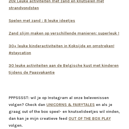
20x Leuke activiteiten met zand en knutselen met
strandvondsten
Spelen met zand : 8 leuke ideetjes
Zand slijm maken op verschillende manieren: superleuk !
30+ leuke kinderactiviteiten in Koksijde en omstreken!
#staycation
30 leuke activiteiten aan de Belgische kust met kinderen
tijdens de Paasvakantie
PPPSSSST: wil je op Instagram al onze belevenissen
volgen? Check dan
UNICORNS & FAIRYTALES
en als je
graag out of the box speel- en knutselideetjes wil vinden,
dan kan je mijn creatieve feed
OUT OF THE BOX PLAY
volgen.