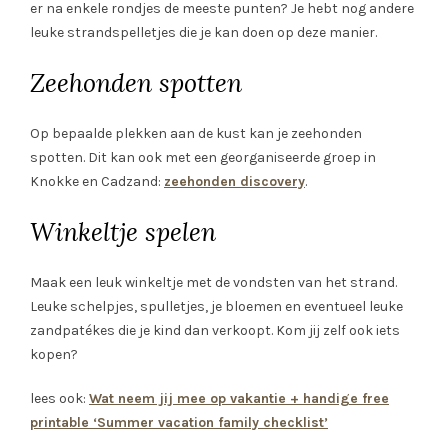
er na enkele rondjes de meeste punten? Je hebt nog andere
leuke strandspelletjes die je kan doen op deze manier.
Zeehonden spotten
Op bepaalde plekken aan de kust kan je zeehonden
spotten. Dit kan ook met een georganiseerde groep in
Knokke en Cadzand:
zeehonden discovery
.
Winkeltje spelen
Maak een leuk winkeltje met de vondsten van het strand.
Leuke schelpjes, spulletjes, je bloemen en eventueel leuke
zandpatékes die je kind dan verkoopt. Kom jij zelf ook iets
kopen?
lees ook:
Wat neem jij mee op vakantie + handige free
printable ‘Summer vacation family checklist’