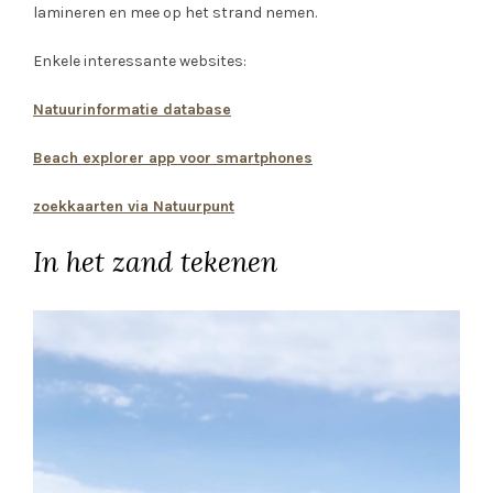
lamineren en mee op het strand nemen.
Enkele interessante websites:
Natuurinformatie database
Beach explorer app voor smartphones
zoekkaarten via Natuurpunt
In het zand tekenen