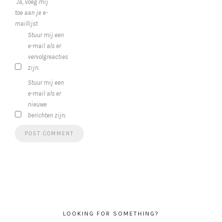
Ja, voeg mij
toe aan je e-
maillijst
Stuur mij een
e-mail als er
vervolgreacties
zijn.
Stuur mij een
e-mail als er
nieuwe
berichten zijn.
LOOKING FOR SOMETHING?