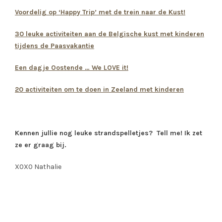
Voordelig op ‘Happy Trip’ met de trein naar de Kust!
30 leuke activiteiten aan de Belgische kust met kinderen
tijdens de Paasvakantie
Een dagje Oostende … We LOVE it!
20 activiteiten om te doen in Zeeland met kinderen
Kennen jullie nog leuke strandspelletjes? Tell me! Ik zet
ze er graag bij.
X0X0 Nathalie