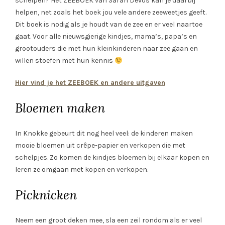
schelpen? Het ZEEBOEK van Sarah Devos kan je daarbij
helpen, net zoals het boek jou vele andere zeeweetjes geeft.
Dit boek is nodig als je houdt van de zee en er veel naartoe
gaat. Voor alle nieuwsgierige kindjes, mama’s, papa’s en
grootouders die met hun kleinkinderen naar zee gaan en
willen stoefen met hun kennis
Hier vind je het ZEEBOEK en andere uitgaven
Bloemen maken
In Knokke gebeurt dit nog heel veel: de kinderen maken
mooie bloemen uit crêpe-papier en verkopen die met
schelpjes. Zo komen de kindjes bloemen bij elkaar kopen en
leren ze omgaan met kopen en verkopen.
Picknicken
Neem een groot deken mee, sla een zeil rondom als er veel