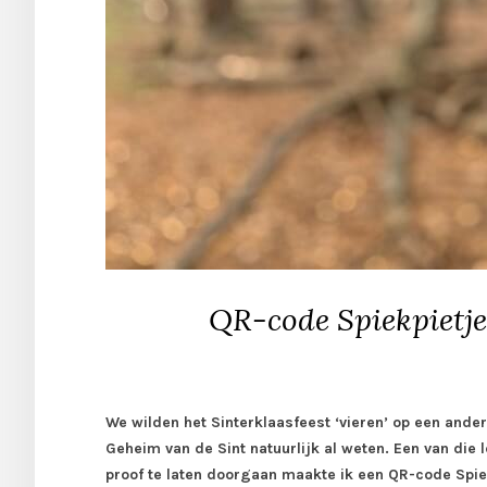
QR-code Spiekpietjes
We wilden het Sinterklaasfeest ‘vieren’ op een ande
Geheim van de Sint natuurlijk al weten. Een van die 
proof te laten doorgaan maakte ik een QR-code Spie