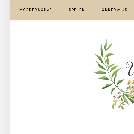
MOEDERSCHAP
SPELEN
ONDERWIJS