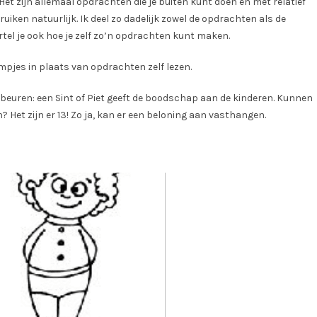
Het zijn allemaal opdrachten die je buiten kunt doen en met relatief
bruiken natuurlijk. Ik deel zo dadelijk zowel de opdrachten als de
tel je ook hoe je zelf zo’n opdrachten kunt maken.
pjes in plaats van opdrachten zelf lezen.
gebeuren: een Sint of Piet geeft de boodschap aan de kinderen. Kunnen
 Het zijn er 13! Zo ja, kan er een beloning aan vasthangen.