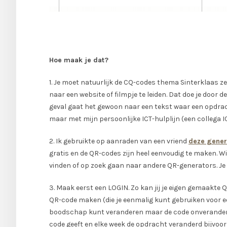
Hoe maak je dat?
1. Je moet natuurlijk de CQ-codes thema Sinterklaas 
naar een website of filmpje te leiden. Dat doe je door
geval gaat het gewoon naar een tekst waar een opdrac
maar met mijn persoonlijke ICT-hulplijn (een collega I
2. Ik gebruikte op aanraden van een vriend
deze gener
gratis en de QR-codes zijn heel eenvoudig te maken. Wi
vinden of op zoek gaan naar andere QR-generators. Je k
3. Maak eerst een LOGIN. Zo kan jij je eigen gemaakte
QR-code maken (die je eenmalig kunt gebruiken voor ee
boodschap kunt veranderen maar de code onveranderd bl
code geeft en elke week de opdracht veranderd bijvoor