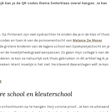
nlijk kan je de QR-codes thema Sinterklaas overal hangen. Je kan
p Pinterest zijn veel opdrachten te vinden die je in de klas of thuis
QR-codes en toen ik van de pomoenentocht van
Melanie De Meyer
de grotere kinderen van de lagere school een Spiekpietjestocht en je
 en de moeilijkheidsgraad aanpassen. Zo gaan mijn collega’s van de
en. Je kan ze natuurlijk ook thuis gebruiken. In dit artikel leg ik je
 maken. Want moeilijk is het niet. Verslavend daarentegen wél! Je kan
E
re school en kleuterschool
schoolmuren op te hangen. Very corona proof… Je kan ze uiteraard