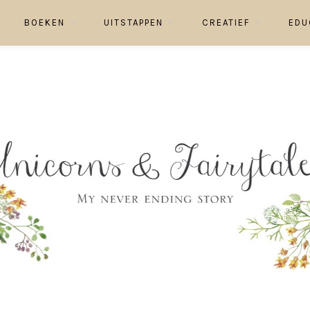
BOEKEN
UITSTAPPEN
CREATIEF
EDU