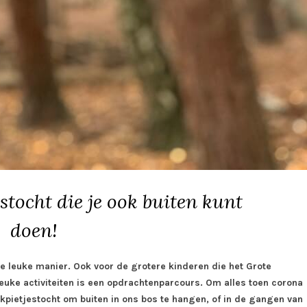
tocht die je ook buiten kunt
doen!
re leuke manier. Ook voor de grotere kinderen die het Grote
leuke activiteiten is een opdrachtenparcours. Om alles toen corona
kpietjestocht om buiten in ons bos te hangen, of in de gangen van