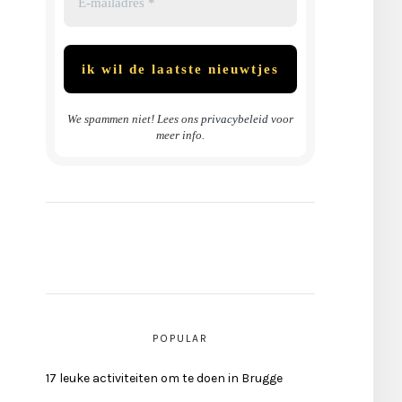
We spammen niet! Lees ons
privacybeleid
voor
meer info.
POPULAR
17 leuke activiteiten om te doen in Brugge