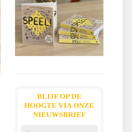
BLIJF OP DE
HOOGTE VIA ONZE
NIEUWSBRIEF