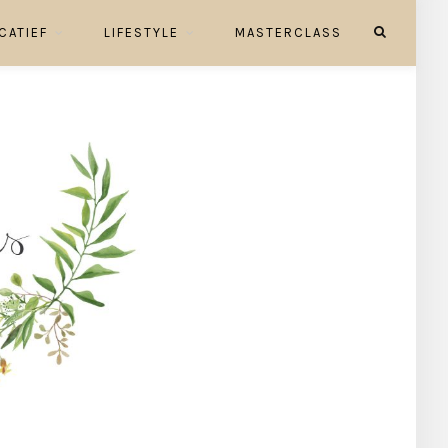
CATIEF
LIFESTYLE
MASTERCLASS