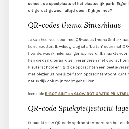
school, de speelplaats of het plaatselijk park. Eige
dit gerust gewoon altijd doen. Kijk je mee?
QR-codes thema Sinterklaas
Je kan heel veel doen met QR-codes thema Sinterklaas. O
kunt inzetten. Ik wilde graag iets ‘buiten’ doen met 
hoorde, was ik helemaal geïnspireerd. Ik maakte voor 
kan die dan uiteraard zelf veranderen met opdrachten
kleuterschool en 1-2-3 de opdrachten een beetje verander
met plezier uit hoe jij zelf zo’n opdrachtentocht kunt
natuurlijk ook mijn tocht gebruiken.
lees ook:
B-BOT SINT en GLOW BOT GRATIS PRINTABL
QR-code Spiekpietjestocht lage
Ik maakte een QR-code opdrachtentocht om buiten de 