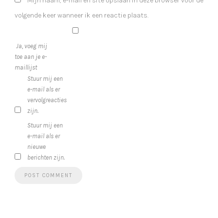
Mijn naam, e-mail en site opslaan in deze browser voor de
volgende keer wanneer ik een reactie plaats.
Ja, voeg mij
toe aan je e-
maillijst
Stuur mij een
e-mail als er
vervolgreacties
zijn.
Stuur mij een
e-mail als er
nieuwe
berichten zijn.