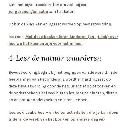
kind het bijvoorbeeld zitten om zich bij een
jongerenorganisatie
aan te sluiten.
Ook in de klas kan er ingezet worden op bewustwording.
lees ook:
Met deze boeken leren kinderen (en jij ook) over
hoe we lief kunnen zijn voor het milieu!
4. Leer de natuur waarderen
Bewustwording begint bij het begrijpen van de wereld. In de
leerplannen van het onderwijs wordt er hard ingezet op
deze bewustwording door de natuur actief op te zoeken en
de onderzoeken. Geef veel buiten les, laat ze planten, dieren
en de natuur onderzoeken en leren kennen.
lees ook:
Leuke bos – en buitenactiviteiten die je kan doen
tijdens de week van het bos (en op andere dagen)