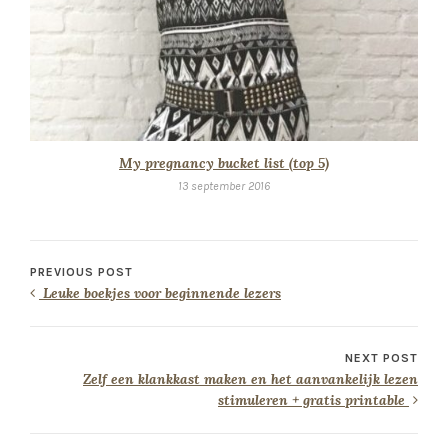
My pregnancy bucket list (top 5)
13 september 2016
PREVIOUS POST
Leuke boekjes voor beginnende lezers
NEXT POST
Zelf een klankkast maken en het aanvankelijk lezen
stimuleren + gratis printable