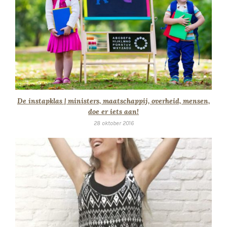
De instapklas | ministers, maatschappij, overheid, mensen,
doe er iets aan!
28 oktober 2016