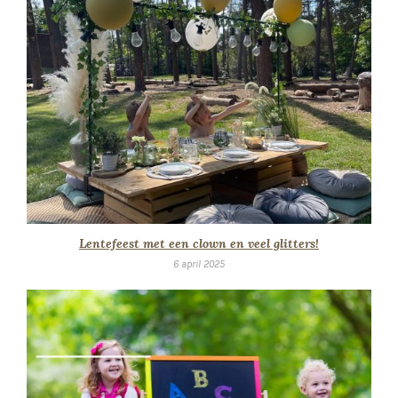
Lentefeest met een clown en veel glitters!
6 april 2025