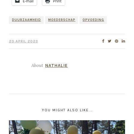
E-mail
Print
DUURZAAMHEID
MOEDERSCHAP
OPVOEDING
20 APRIL 2023
About
NATHALIE
YOU MIGHT ALSO LIKE...