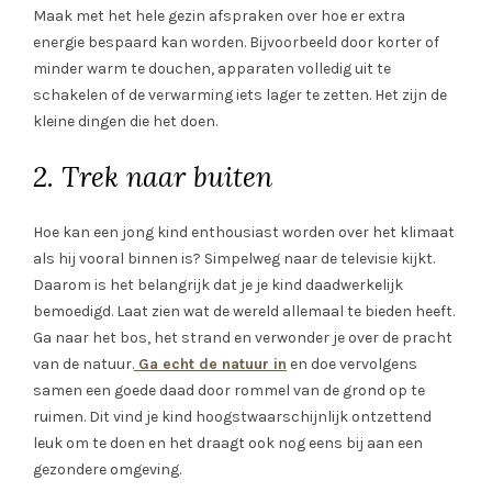
Maak met het hele gezin afspraken over hoe er extra
energie bespaard kan worden. Bijvoorbeeld door korter of
minder warm te douchen, apparaten volledig uit te
schakelen of de verwarming iets lager te zetten. Het zijn de
kleine dingen die het doen.
2. Trek naar buiten
Hoe kan een jong kind enthousiast worden over het klimaat
als hij vooral binnen is? Simpelweg naar de televisie kijkt.
Daarom is het belangrijk dat je je kind daadwerkelijk
bemoedigd. Laat zien wat de wereld allemaal te bieden heeft.
Ga naar het bos, het strand en verwonder je over de pracht
van de natuur.
Ga echt de natuur in
en doe vervolgens
samen een goede daad door rommel van de grond op te
ruimen. Dit vind je kind hoogstwaarschijnlijk ontzettend
leuk om te doen en het draagt ook nog eens bij aan een
gezondere omgeving.