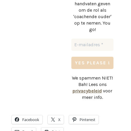
handvaten geven
om de rol als
'coachende ouder'
op te nemen. You
go!
We spammen NIET!
Bah! Lees ons
privacybeleid
voor
meer info.
Facebook
X
Pinterest