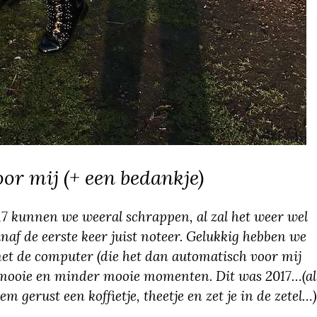
or mij (+ een bedankje)
17 kunnen we weeral schrappen, al zal het weer wel
anaf de eerste keer juist noteer. Gelukkig hebben we
met de computer (die het dan automatisch voor mij
t mooie en minder mooie momenten. Dit was 2017…(al
em gerust een koffietje, theetje en zet je in de zetel…)