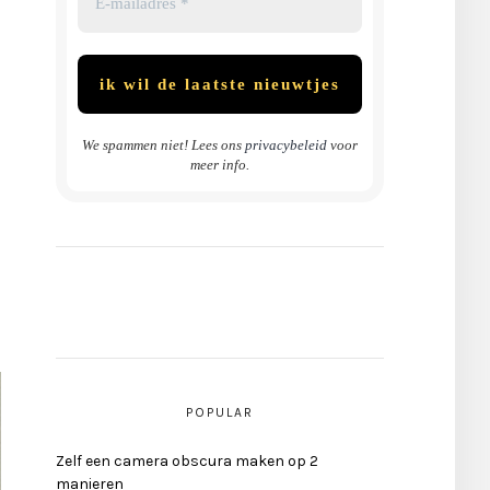
We spammen niet! Lees ons
privacybeleid
voor
meer info.
s
POPULAR
Zelf een camera obscura maken op 2
manieren