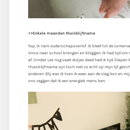
>>Enkele maanden thuisblijfmama
Yup, ik nam ouderschapsverlof. Ik bleef tot de zomerva
Vince naar school brengen en bloggen. Ik had tijd om m
af. Omdat Lex nog vaak dutjes deed had ik tijd. Slapen 
thuisblijfmama zijn toch niet zo echt op mijn lijf ges
anderen. Blij was ik toen ik weer aan de slag kon en mi
ons zeggen dat ik een energiek mens ben.