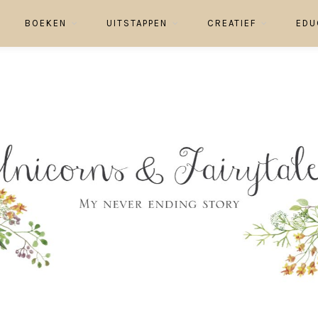
BOEKEN
UITSTAPPEN
CREATIEF
EDU