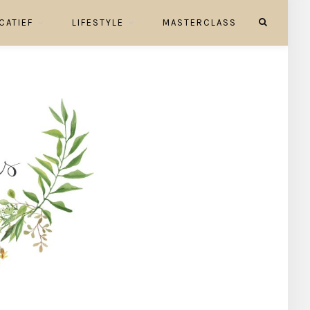
CATIEF
LIFESTYLE
MASTERCLASS