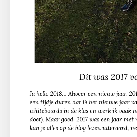
Dit was 2017 vo
Ja hello 2018… Alweer een nieuw jaar. 20
een tijdje duren dat ik het nieuwe jaar v
whiteboards in de klas en werk ik vaak 
doet). Maar goed, 2017 was een jaar me
kan je alles op de blog lezen uiteraard, ne