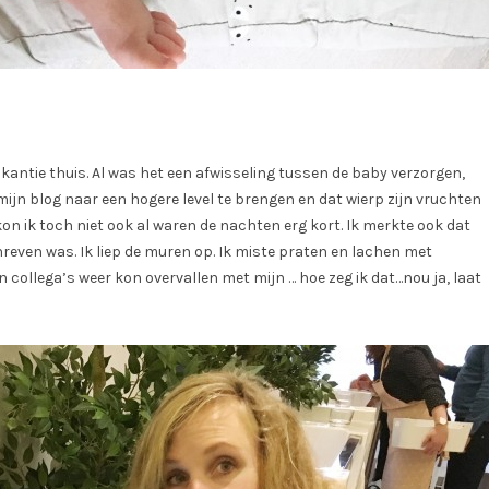
kantie thuis. Al was het een afwisseling tussen de baby verzorgen,
ijn blog naar een hogere level te brengen en dat wierp zijn vruchten
kon ik toch niet ook al waren de nachten erg kort. Ik merkte ook dat
chreven was. Ik liep de muren op. Ik miste praten en lachen met
jn collega’s weer kon overvallen met mijn … hoe zeg ik dat…nou ja, laat