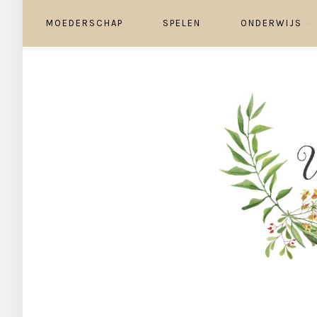
MOEDERSCHAP
SPELEN
ONDERWIJS