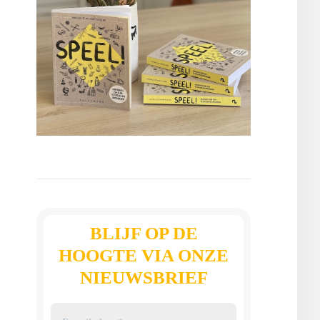
BLIJF OP DE
HOOGTE VIA ONZE
NIEUWSBRIEF