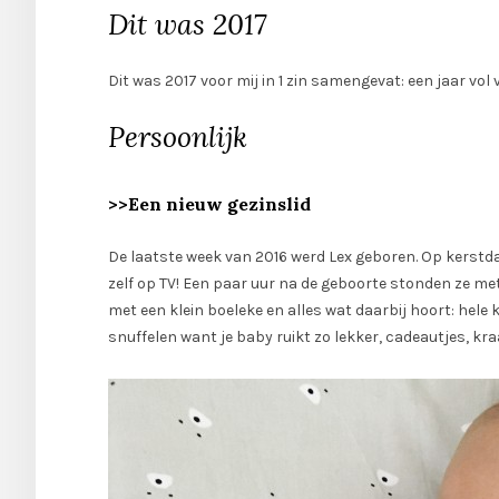
Dit was 2017
Dit was 2017 voor mij in 1 zin samengevat: een jaar vo
Persoonlijk
>>Een nieuw gezinslid
De laatste week van 2016 werd Lex geboren. Op kerst
zelf op TV! Een paar uur na de geboorte stonden ze m
met een klein boeleke en alles wat daarbij hoort: hele
snuffelen want je baby ruikt zo lekker, cadeautjes, 