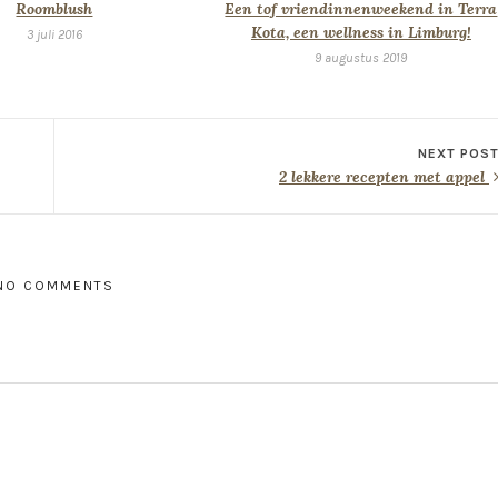
Roomblush
Een tof vriendinnenweekend in Terra
Kota, een wellness in Limburg!
3 juli 2016
9 augustus 2019
NEXT POS
2 lekkere recepten met appel
NO COMMENTS