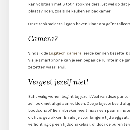
kan volstaan met 3 tot 4 rookmelders. Let wel op dat 
plaatsvinden, zoals de keuken en badkamer.
Onze rookmelders liggen boven klaar om geïnstalleerd
Camera?
Sinds ik de
Logitech camera
leerde kennen besefte ik 
Via je smartphone kan je een bepaalde ruimte in de ga
ze zetten waar je wil.
Vergeet jezelf niet!
Echt veilig wonen begint bij jezelf. Veel van deze punten
zelf ook niet altijd aan voldoen. Doe je bijvoorbeeld alti
boodschap? Een inbreker heeft maar een paar minuten 
dicht is getrokken. En als je voor langere tijd weggaat
verlichting op een tijdschakelaar, of door de buren te