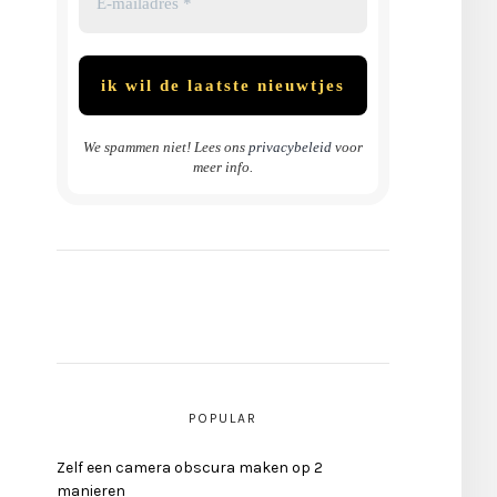
We spammen niet! Lees ons
privacybeleid
voor
meer info.
POPULAR
Zelf een camera obscura maken op 2
manieren