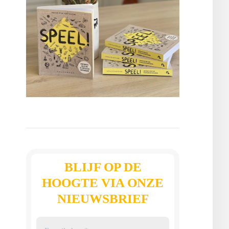
BLIJF OP DE
HOOGTE VIA ONZE
NIEUWSBRIEF