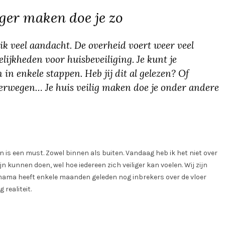
liger maken doe je zo
d ik veel aandacht. De overheid voert weer veel
jkheden voor huisbeveiliging. Je kunt je
 enkele stappen. Heb jij dit al gelezen? Of
verwegen… Je huis veilig maken doe je onder andere
ken is een must. Zowel binnen als buiten. Vandaag heb ik het niet over
jn kunnen doen, wel hoe iedereen zich veiliger kan voelen. Wij zijn
ama heeft enkele maanden geleden nog inbrekers over de vloer
realiteit.