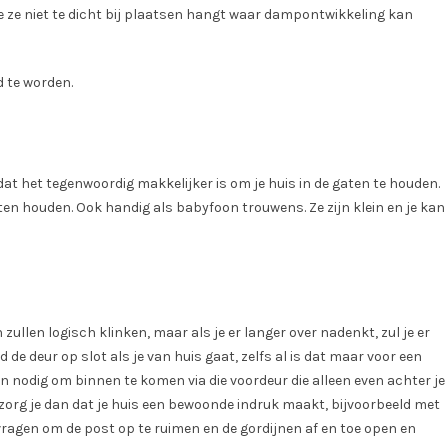
je ze niet te dicht bij plaatsen hangt waar dampontwikkeling kan
 te worden.
dat het tegenwoordig makkelijker is om je huis in de gaten te houden.
ten houden. Ook handig als babyfoon trouwens. Ze zijn klein en je kan
 zullen logisch klinken, maar als je er langer over nadenkt, zul je er
jd de deur op slot als je van huis gaat, zelfs al is dat maar voor een
nodig om binnen te komen via die voordeur die alleen even achter je
, zorg je dan dat je huis een bewoonde indruk maakt, bijvoorbeeld met
 vragen om de post op te ruimen en de gordijnen af en toe open en