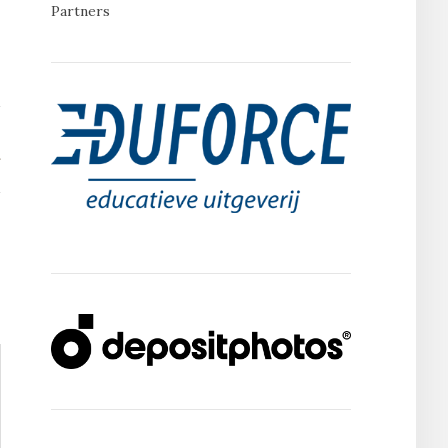
Partners
T