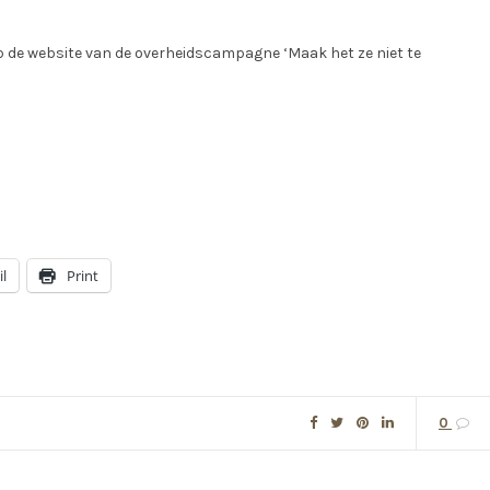
Op de website van de overheidscampagne ‘Maak het ze niet te
l
Print
0