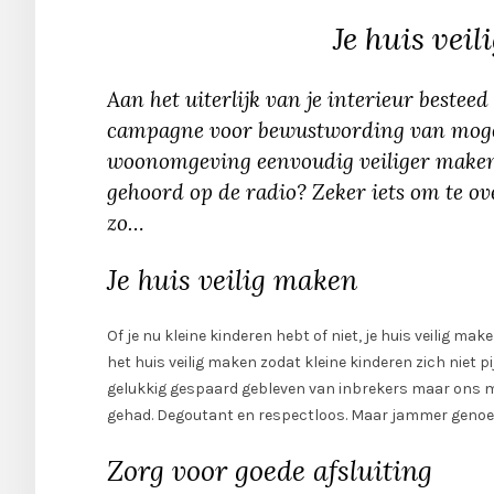
Je huis vei
Aan het uiterlijk van je interieur bestee
campagne voor bewustwording van mogeli
woonomgeving eenvoudig veiliger maken in
gehoord op de radio? Zeker iets om te o
zo…
Je huis veilig maken
Of je nu kleine kinderen hebt of niet, je huis veilig ma
het huis veilig maken zodat kleine kinderen zich niet pi
gelukkig gespaard gebleven van inbrekers maar ons m
gehad. Degoutant en respectloos. Maar jammer genoeg 
Zorg voor goede afsluiting