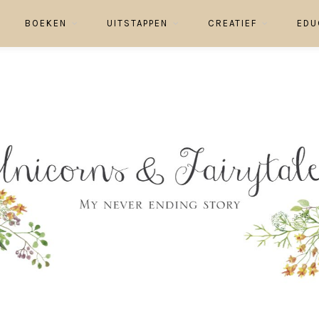
BOEKEN
UITSTAPPEN
CREATIEF
EDU