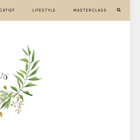
CATIEF
LIFESTYLE
MASTERCLASS