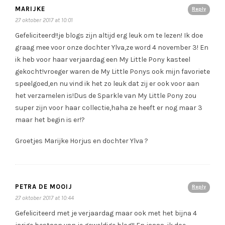
MARIJKE
Reply
27 oktober 2017 at 10:01
Gefeliciteerd!!je blogs zijn altijd erg leuk om te lezen! Ik doe
graag mee voor onze dochter Ylva,ze word 4 november 3! En
ik heb voor haar verjaardag een My Little Pony kasteel
gekocht!vroeger waren de My Little Ponys ook mijn favoriete
speelgoed,en nu vind ik het zo leuk dat zij er ook voor aan
het verzamelen is!Dus de Sparkle van My Little Pony zou
super zijn voor haar collectie,haha ze heeft er nog maar 3
maar het begin is er!?
Groetjes Marijke Horjus en dochter Ylva ?
PETRA DE MOOIJ
Reply
27 oktober 2017 at 10:44
Gefeliciteerd met je verjaardag maar ook met het bijna 4