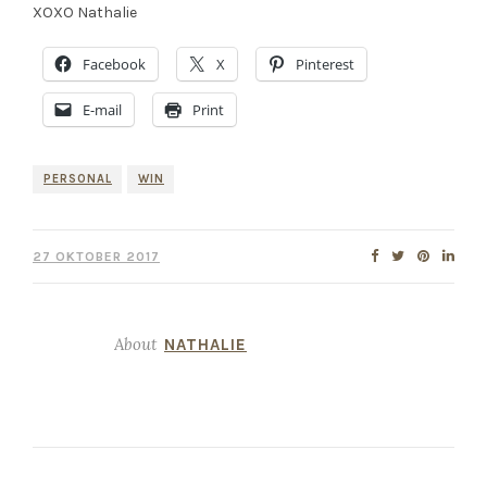
XOXO Nathalie
Facebook
X
Pinterest
E-mail
Print
PERSONAL
WIN
27 OKTOBER 2017
About
NATHALIE