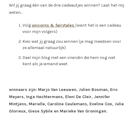
Wil jij graag één van de drie cadeautjes winnen? Laat het mij
weten…
Volg
unicorns & fairytales
(want het is een cadeau
voor mijn volgers)
Kies wat jij graag zou winnen (je mag meedoen voor
ze allemaal natuurlijk)
Deel mijn blog met een vriendin die hem nog niet
kent als je iemand weet
winnaars zijn: Marjo Van Leeuwen, Jolien Bosman, Eric
Meyers, Inge Hechtermans, Eleni De Cleir, Jennifer
Mintjens, Marielle, Caroline Ceulemans, Eveline Cox, Julie
Glorieux, Giese Sybile en Marieke Van Groningen.