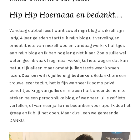
Hip Hip Hoeraaaa en bedankt….
Vandaag dubbel feest want zowel mijn blog als ikzelf zijn
jarig. 4 jaar geleden startte ik mijn blog uit verveling en
omdat ik iets van mezelf wou en vandaag werk ik halftijds
aan mijn blog en ik ben nog lang niet klaar. Zoals jullie wel
weten geef ik vaak (zeg maar wekelijks) iets weg en dat kan
natuurlijk alleen maar omdat jullie steeds weer komen
lezen.
Daarom wil ik jullie erg bedanken
. Bedankt om een
trouwe lezer te zijn, het is fijn wanneer ik soms privé
berichtjes krijg van jullie om me een hart onder de riem te
steken na een persoonlijke blog, of wanneer jullie zelf iets
vertellen, of wanneer jullie me bedanken voor tips. Ik doe het
graag en ik blijf het doen. Maar dus… een welgemeende
DANKU.