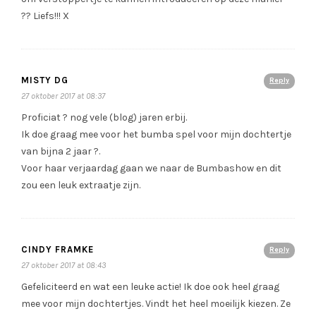
?? Liefs!!! X
MISTY DG
Reply
27 oktober 2017 at 08:37
Proficiat ? nog vele (blog) jaren erbij.
Ik doe graag mee voor het bumba spel voor mijn dochtertje
van bijna 2 jaar ?.
Voor haar verjaardag gaan we naar de Bumbashow en dit
zou een leuk extraatje zijn.
CINDY FRAMKE
Reply
27 oktober 2017 at 08:43
Gefeliciteerd en wat een leuke actie! Ik doe ook heel graag
mee voor mijn dochtertjes. Vindt het heel moeilijk kiezen. Ze