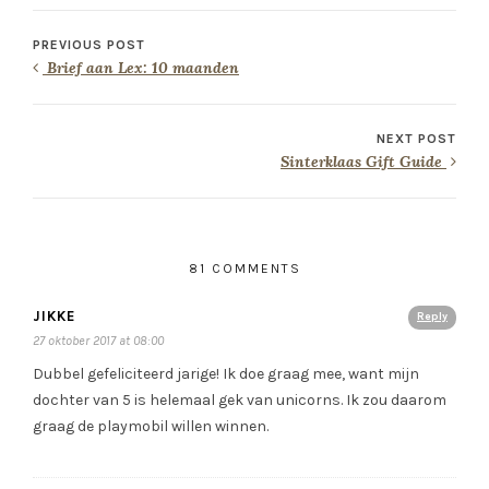
PREVIOUS POST
Brief aan Lex: 10 maanden
NEXT POST
Sinterklaas Gift Guide
81 COMMENTS
JIKKE
Reply
27 oktober 2017 at 08:00
Dubbel gefeliciteerd jarige! Ik doe graag mee, want mijn
dochter van 5 is helemaal gek van unicorns. Ik zou daarom
graag de playmobil willen winnen.