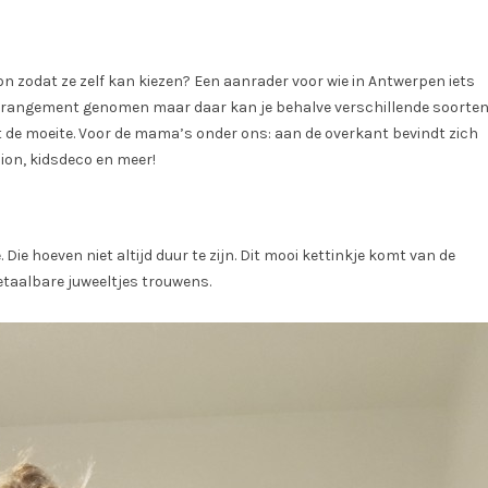
on zodat ze zelf kan kiezen? Een aanrader voor wie in Antwerpen iets
rrangement genomen maar daar kan je behalve verschillende soorte
 de moeite. Voor de mama’s onder ons: aan de overkant bevindt zich
ion, kidsdeco en meer!
 Die hoeven niet altijd duur te zijn. Dit mooi kettinkje komt van de
etaalbare juweeltjes trouwens.