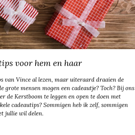
tips voor hem en haar
s van Vince al lezen, maar uiteraard draaien de
de grote mensen mogen een cadeautje? Toch? Bij ons
nder de Kerstboom te leggen en open te doen met
enkele cadeautips? Sommigen heb ik zelf, sommigen
jullie wil delen.