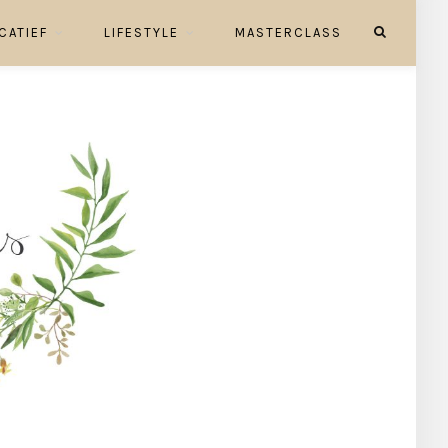
CATIEF
LIFESTYLE
MASTERCLASS