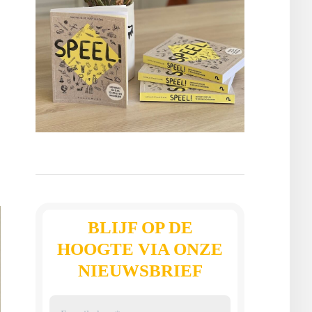
n
BLIJF OP DE
HOOGTE VIA ONZE
NIEUWSBRIEF