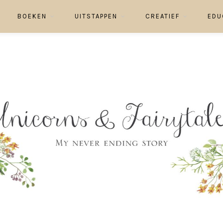
BOEKEN
UITSTAPPEN
CREATIEF
EDU