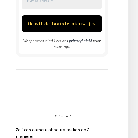
We spammen niet! Lees ons
privacybeleid
voor
meer info.
POPULAR
Zelf een camera obscura maken op 2
manieren