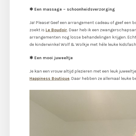
✱ Een massage – schoonheidsverzorging
Ja! Please! Geef een arrangement cadeau of geef een b
zoekt is
Le Boudoir
. Daar heb ik een zwangerschapsa
arrangementen nog losse behandelingen krijgen. Echt
de kinderwinkel Wolf & Wolkje met héle leuke kidsfash
✱ Een mooi juweeltje
Je kan een vrouw altijd plezieren met een leuk juweeltje.
Happiness Boutique
. Daar hebben ze allemaal leuke b