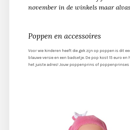
november in de winkels maar alvast
Poppen en accessoires
Voor wie kinderen heeft die gek zijn op poppen is dit ee
blauwe versie en een badsetje. De pop kost 15 euro en he
het juiste adres! Jouw poppenprins of poppenprinses zal