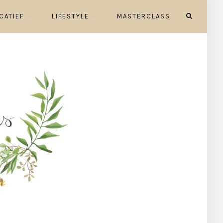
CATIEF
LIFESTYLE
MASTERCLASS