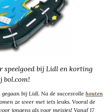
 speelgoed bij Lidl en korting
ij bol.com!
 gegaan bij Lidl. Na de succesvolle
houten
men ze weer met iets leuks. Vooral de
 voor jongens als voor meisjes! Vanaf 17