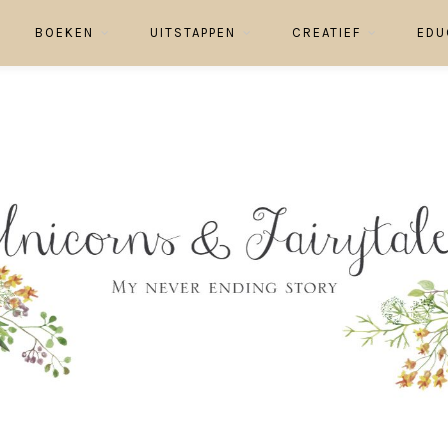
BOEKEN
UITSTAPPEN
CREATIEF
EDU