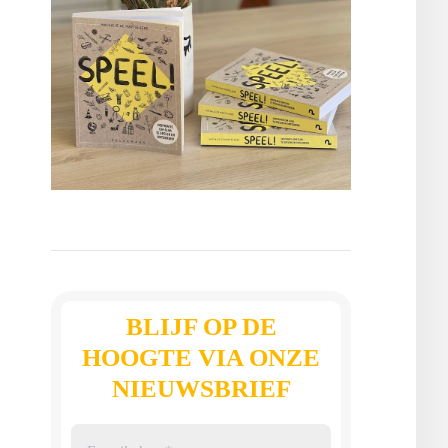
BLIJF OP DE
HOOGTE VIA ONZE
NIEUWSBRIEF