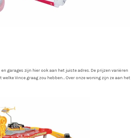
n garages zijn hier ook aan het juiste adres. De prijzen variëren
weet welke Vince graag zou hebben… Over onze woning zijn ze aan het