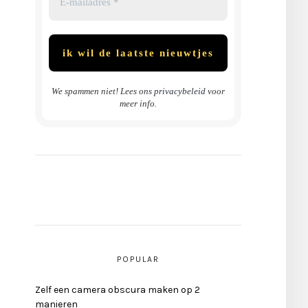
We spammen niet! Lees ons
privacybeleid
voor
meer info.
POPULAR
Zelf een camera obscura maken op 2
manieren