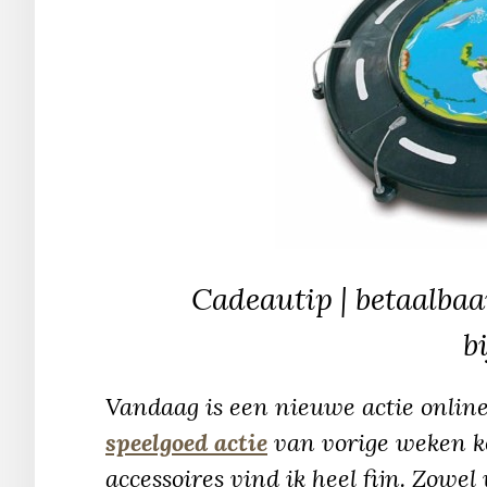
Cadeautip | betaalbaar
b
Vandaag is een nieuwe actie online
speelgoed actie
van vorige weken ko
accessoires vind ik heel fijn. Zowel