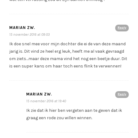
MARIAN ZW.
Reply
15 november 2016 at 09:03
Ik doe snel mee voor mijn dochter die ei de van deze maand
jarig is. Dit vind ze heel erg leuk, heeft me al vaak gevraagd
om ziets…maar deze mama vind het nog een beetje duur. Dit
is een super kans om haar toch eens flink te verwennen!
MARIAN ZW.
Reply
15 november 2016 at 19:40
Ik zie dat ik hier ben vergeten aan te geven dat ik
graag een rode zou willen winnen.