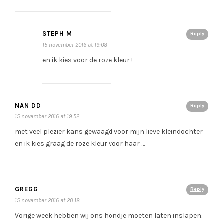
STEPH M
Reply
15 november 2016 at 19:08
en ik kies voor de roze kleur !
NAN DD
Reply
15 november 2016 at 19:52
met veel plezier kans gewaagd voor mijn lieve kleindochter
en ik kies graag de roze kleur voor haar …
GREGG
Reply
15 november 2016 at 20:18
Vorige week hebben wij ons hondje moeten laten inslapen.