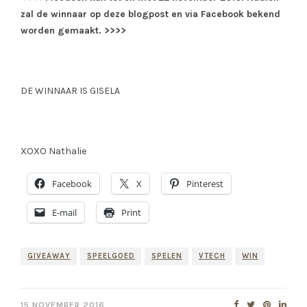
zal de winnaar op deze blogpost en via Facebook bekend
worden gemaakt. >>>>
DE WINNAAR IS GISELA
XOXO Nathalie
Facebook
X
Pinterest
E-mail
Print
GIVEAWAY
SPEELGOED
SPELEN
VTECH
WIN
15 NOVEMBER 2016