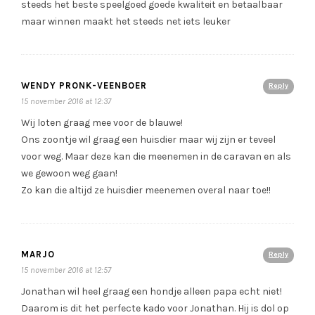
steeds het beste speelgoed goede kwaliteit en betaalbaar
maar winnen maakt het steeds net iets leuker
WENDY PRONK-VEENBOER
Reply
15 november 2016 at 12:37
Wij loten graag mee voor de blauwe!
Ons zoontje wil graag een huisdier maar wij zijn er teveel
voor weg. Maar deze kan die meenemen in de caravan en als
we gewoon weg gaan!
Zo kan die altijd ze huisdier meenemen overal naar toe!!
MARJO
Reply
15 november 2016 at 12:57
Jonathan wil heel graag een hondje alleen papa echt niet!
Daarom is dit het perfecte kado voor Jonathan. Hij is dol op