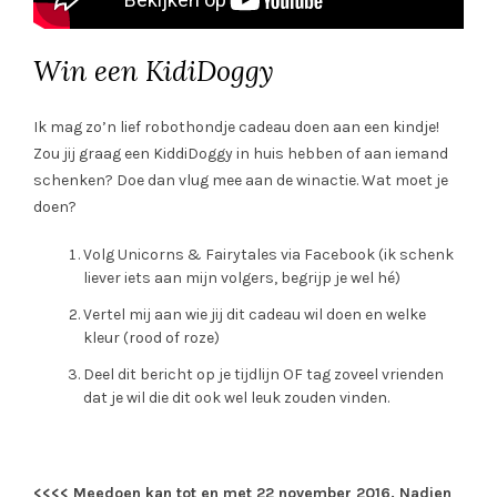
Win een KidiDoggy
Ik mag zo’n lief robothondje cadeau doen aan een kindje!
Zou jij graag een KiddiDoggy in huis hebben of aan iemand
schenken? Doe dan vlug mee aan de winactie. Wat moet je
doen?
Volg Unicorns & Fairytales via Facebook (ik schenk
liever iets aan mijn volgers, begrijp je wel hé)
Vertel mij aan wie jij dit cadeau wil doen en welke
kleur (rood of roze)
Deel dit bericht op je tijdlijn OF tag zoveel vrienden
dat je wil die dit ook wel leuk zouden vinden.
<<<< Meedoen kan tot en met 22 november 2016. Nadien