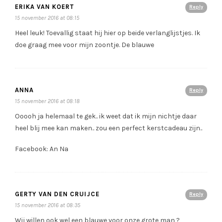
ERIKA VAN KOERT
Reply
15 november 2016 at 08:15
Heel leuk! Toevallig staat hij hier op beide verlanglijstjes. Ik
doe graag mee voor mijn zoontje. De blauwe
ANNA
Reply
15 november 2016 at 08:18
Ooooh ja helemaal te gek.. ik weet dat ik mijn nichtje daar
heel blij mee kan maken.. zou een perfect kerstcadeau zijn..
Facebook: An Na
GERTY VAN DEN CRUIJCE
Reply
15 november 2016 at 08:35
Wij willen ook wel een blauwe voor onze grote man ?