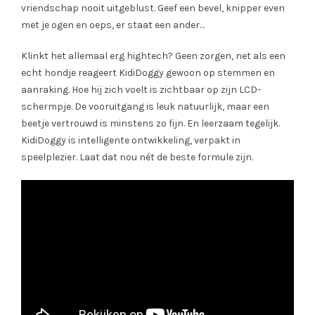
vriendschap nooit uitgeblust. Geef een bevel, knipper even
met je ogen en oeps, er staat een ander…
Klinkt het allemaal erg hightech? Geen zorgen, net als een
echt hondje reageert KidiDoggy gewoon op stemmen en
aanraking. Hoe hij zich voelt is zichtbaar op zijn LCD-
schermpje. De vooruitgang is leuk natuurlijk, maar een
beetje vertrouwd is minstens zo fijn. En leerzaam tegelijk.
KidiDoggy is intelligente ontwikkeling, verpakt in
speelplezier. Laat dat nou nét de beste formule zijn.