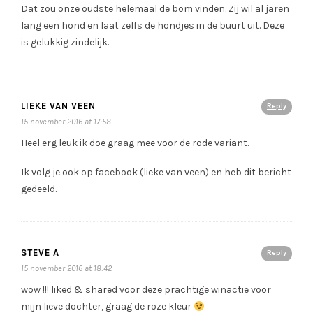
Dat zou onze oudste helemaal de bom vinden. Zij wil al jaren
lang een hond en laat zelfs de hondjes in de buurt uit. Deze
is gelukkig zindelijk.
LIEKE VAN VEEN
Reply
15 november 2016 at 17:58
Heel erg leuk ik doe graag mee voor de rode variant.
Ik volg je ook op facebook (lieke van veen) en heb dit bericht
gedeeld.
STEVE A
Reply
15 november 2016 at 18:42
wow !!! liked & shared voor deze prachtige winactie voor
mijn lieve dochter, graag de roze kleur