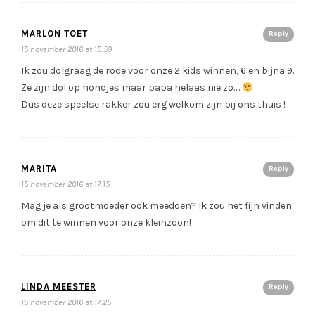
MARLON TOET
Reply
15 november 2016 at 15:59
Ik zou dolgraag de rode voor onze 2 kids winnen, 6 en bijna 9.
Ze zijn dol op hondjes maar papa helaas nie zo….
Dus deze speelse rakker zou erg welkom zijn bij ons thuis !
MARITA
Reply
15 november 2016 at 17:15
Mag je als grootmoeder ook meedoen? Ik zou het fijn vinden
om dit te winnen voor onze kleinzoon!
LINDA MEESTER
Reply
15 november 2016 at 17:25