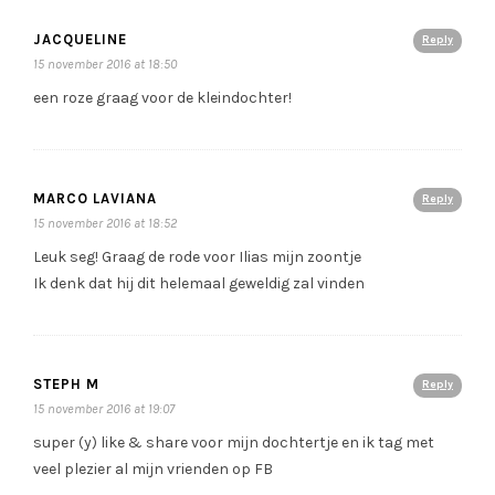
JACQUELINE
Reply
15 november 2016 at 18:50
een roze graag voor de kleindochter!
MARCO LAVIANA
Reply
15 november 2016 at 18:52
Leuk seg! Graag de rode voor Ilias mijn zoontje
Ik denk dat hij dit helemaal geweldig zal vinden
STEPH M
Reply
15 november 2016 at 19:07
super (y) like & share voor mijn dochtertje en ik tag met
veel plezier al mijn vrienden op FB