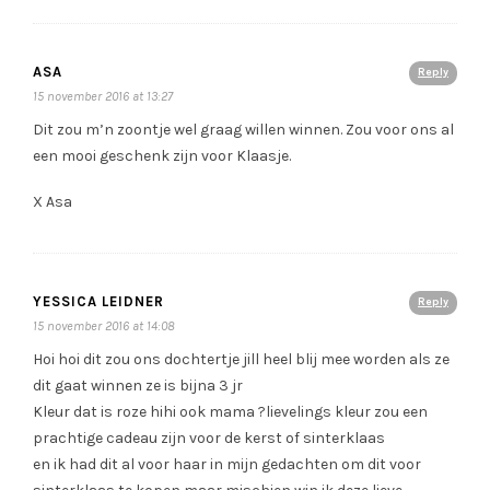
ASA
Reply
15 november 2016 at 13:27
Dit zou m’n zoontje wel graag willen winnen. Zou voor ons al
een mooi geschenk zijn voor Klaasje.
X Asa
YESSICA LEIDNER
Reply
15 november 2016 at 14:08
Hoi hoi dit zou ons dochtertje jill heel blij mee worden als ze
dit gaat winnen ze is bijna 3 jr
Kleur dat is roze hihi ook mama ?lievelings kleur zou een
prachtige cadeau zijn voor de kerst of sinterklaas
en ik had dit al voor haar in mijn gedachten om dit voor