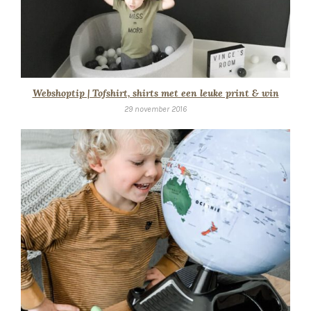
Webshoptip | Tofshirt, shirts met een leuke print & win
29 november 2016