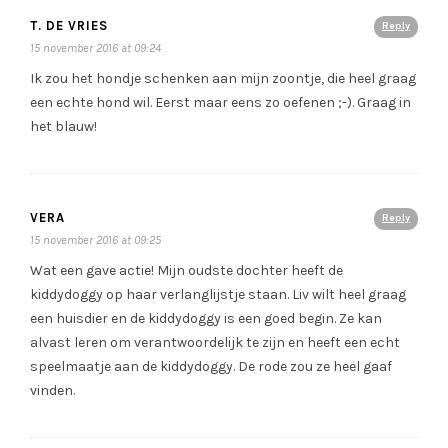
T. DE VRIES
Reply
15 november 2016 at 09:24
Ik zou het hondje schenken aan mijn zoontje, die heel graag
een echte hond wil. Eerst maar eens zo oefenen ;-). Graag in
het blauw!
VERA
Reply
15 november 2016 at 09:25
Wat een gave actie! Mijn oudste dochter heeft de
kiddydoggy op haar verlanglijstje staan. Liv wilt heel graag
een huisdier en de kiddydoggy is een goed begin. Ze kan
alvast leren om verantwoordelijk te zijn en heeft een echt
speelmaatje aan de kiddydoggy. De rode zou ze heel gaaf
vinden.