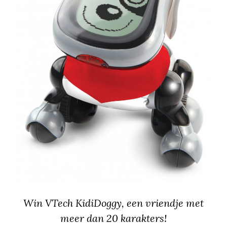
Win VTech KidiDoggy, een vriendje met
meer dan 20 karakters!