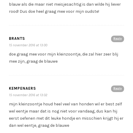
blauw als die maar niet meisjesachtig is dan wilde hij liever
rood! Dus doe heel graag mee voor mijn oudste!
BRANTS
Reply
15 november 2016 at 13:00
doe graag mee voor mijn kleinzoontje, die zal hier zeer blij
mee zijn, graag de blauwe
KEMPENAERS
Reply
15 november 2016 at 13:02
mijn kleinzoontje houd heel veel van honden wil er best zelf
wel eentje maar dat is nog niet voor vandaag, dus kan hij
eerst oefenen met dit leuke hondje en misschien krijgt hij er
dan wel eentje, graag de blauwe