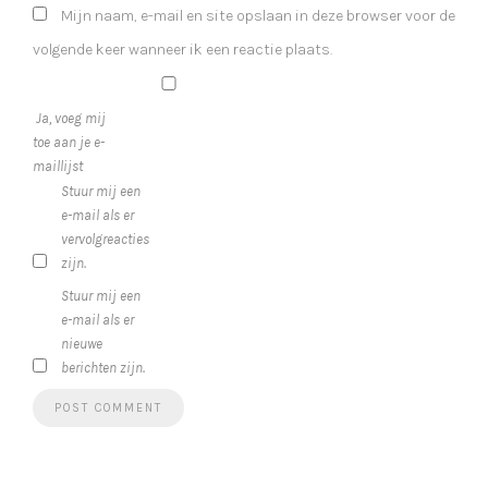
Mijn naam, e-mail en site opslaan in deze browser voor de
volgende keer wanneer ik een reactie plaats.
Ja, voeg mij
toe aan je e-
maillijst
Stuur mij een
e-mail als er
vervolgreacties
zijn.
Stuur mij een
e-mail als er
nieuwe
berichten zijn.