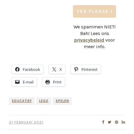
We spammen NIET!
Bah! Lees ons
privacybeleid
voor
meer info.
Facebook
X
Pinterest
E-mail
Print
EDUCATIEF
LEGO
SPELEN
21 FEBRUARI 2021