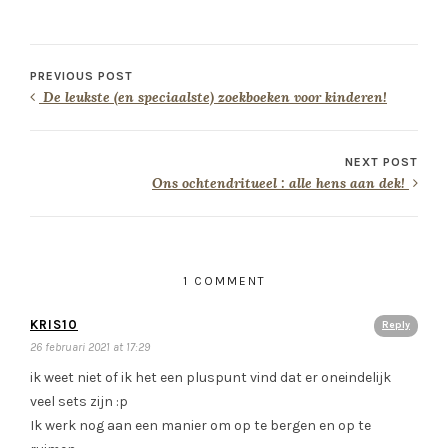
PREVIOUS POST
De leukste (en speciaalste) zoekboeken voor kinderen!
NEXT POST
Ons ochtendritueel : alle hens aan dek!
1 COMMENT
KRIS10
Reply
26 februari 2021 at 17:29
ik weet niet of ik het een pluspunt vind dat er oneindelijk
veel sets zijn :p
Ik werk nog aan een manier om op te bergen en op te