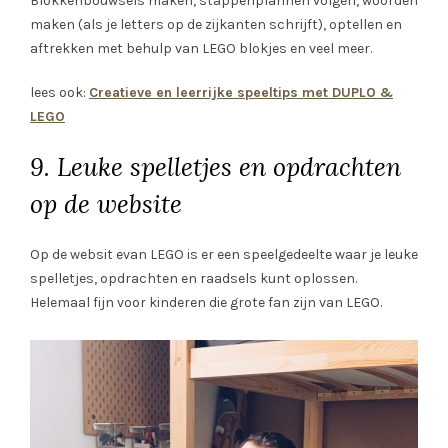
Blokkenbouwsels maken, stappenplannen volgen, woorden
maken (als je letters op de zijkanten schrijft), optellen en
aftrekken met behulp van LEGO blokjes en veel meer.
lees ook:
Creatieve en leerrijke speeltips met DUPLO &
LEGO
9. Leuke spelletjes en opdrachten
op de website
Op de websit evan LEGO is er een speelgedeelte waar je leuke
spelletjes, opdrachten en raadsels kunt oplossen.
Helemaal fijn voor kinderen die grote fan zijn van LEGO.