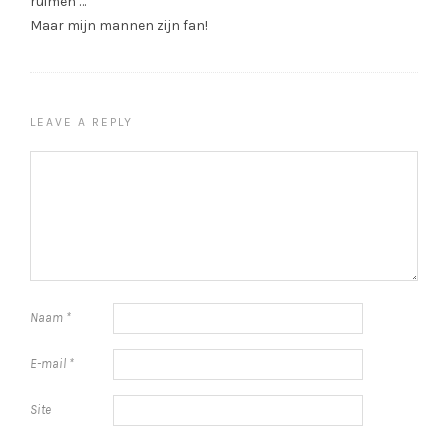
ruimen …
Maar mijn mannen zijn fan!
LEAVE A REPLY
Naam
*
E-mail
*
Site