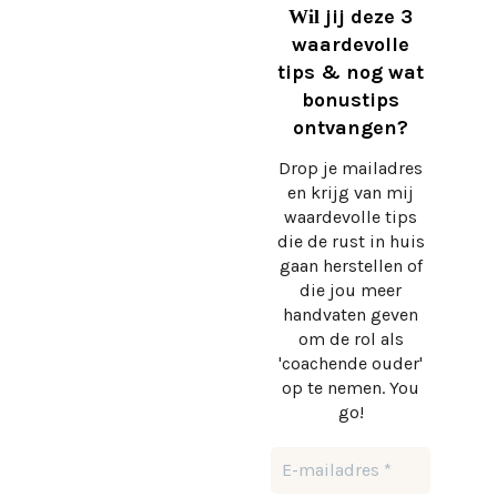
jij deze 3
Wil
waardevolle
tips & nog wat
bonustips
ontvangen?
Drop je mailadres
en krijg
van mij
waardevolle tips
die de rust in huis
gaan herstellen of
die jou meer
handvaten geven
om de rol als
'coachende ouder'
op te nemen. You
go!