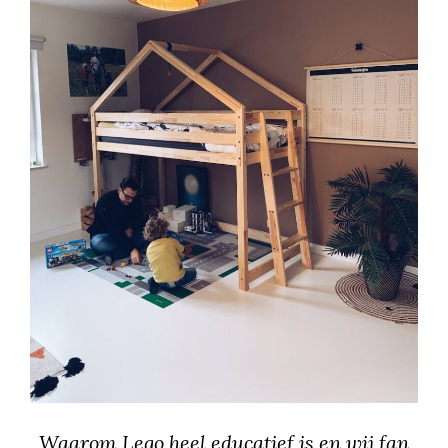
Waarom Lego heel educatief is en wij fan