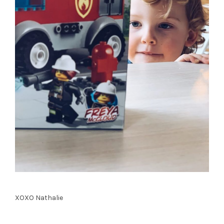
XOXO Nathalie