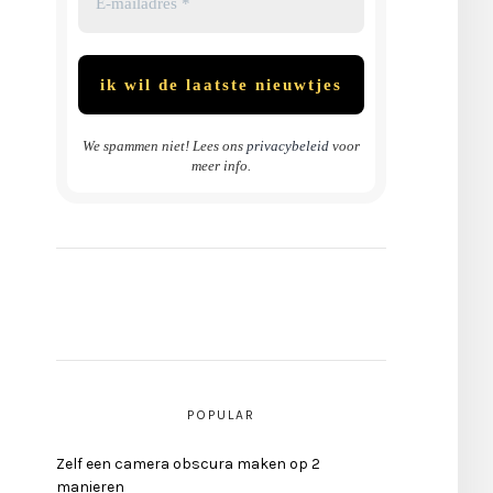
We spammen niet! Lees ons
privacybeleid
voor
meer info.
POPULAR
Zelf een camera obscura maken op 2
manieren