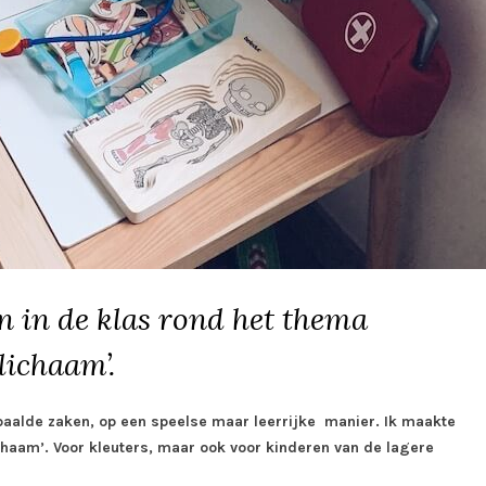
en in de klas rond het thema
‘lichaam’.
paalde zaken, op een speelse maar leerrijke manier. Ik maakte
ichaam’. Voor kleuters, maar ook voor kinderen van de lagere