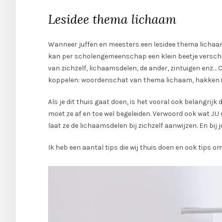
Lesidee thema lichaam
Wanneer juffen en meesters een lesidee thema lichaam 
kan per scholengemeenschap een klein beetje verschil
van zichzelf, lichaamsdelen, de ander, zintuigen enz…
koppelen: woordenschat van thema lichaam, hakken in
Als je dit thuis gaat doen, is het vooral ook belangrijk
moet ze af en toe wel begeleiden. Verwoord ook wat JI
laat ze de lichaamsdelen bij zichzelf aanwijzen. En bij j
Ik heb een aantal tips die wij thuis doen en ook tips o