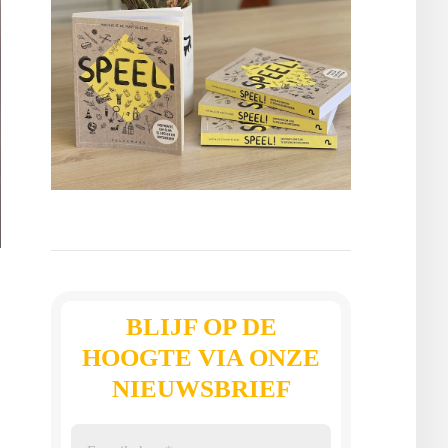
BLIJF OP DE
HOOGTE VIA ONZE
NIEUWSBRIEF