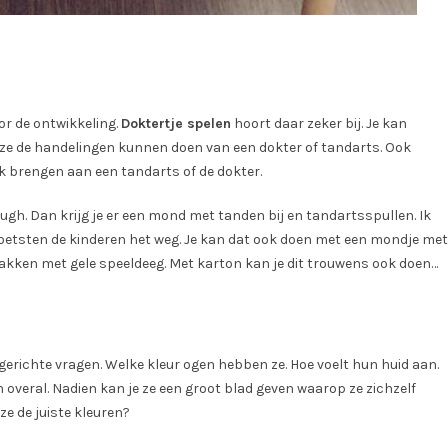
or de ontwikkeling.
Doktertje spelen
hoort daar zeker bij. Je kan
ze de handelingen kunnen doen van een dokter of tandarts. Ook
ek brengen aan een tandarts of de dokter.
ough. Dan krijg je er een mond met tanden bij en tandartsspullen. Ik
etsten de kinderen het weg. Je kan dat ook doen met een mondje met
plakken met gele speeldeeg. Met karton kan je dit trouwens ook doen…
l gerichte vragen. Welke kleur ogen hebben ze. Hoe voelt hun huid aan.
overal. Nadien kan je ze een groot blad geven waarop ze zichzelf
ze de juiste kleuren?