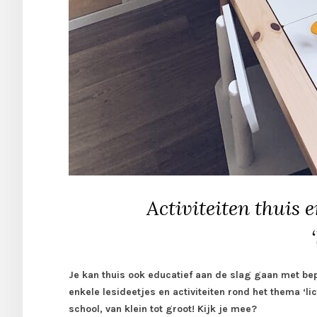
Activiteiten thuis 
Je kan thuis ook educatief aan de slag gaan met be
enkele lesideetjes en activiteiten rond het thema ‘l
school, van klein tot groot! Kijk je mee?