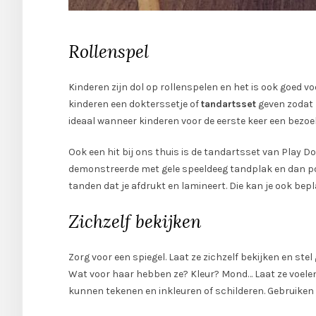
Rollenspel
Kinderen zijn dol op rollenspelen en het is ook goed vo
kinderen een dokterssetje of
tandartsset
geven zodat 
ideaal wanneer kinderen voor de eerste keer een bezo
Ook een hit bij ons thuis is de tandartsset van Play D
demonstreerde met gele speeldeeg tandplak en dan po
tanden dat je afdrukt en lamineert. Die kan je ook be
Zichzelf bekijken
Zorg voor een spiegel. Laat ze zichzelf bekijken en ste
Wat voor haar hebben ze? Kleur? Mond… Laat ze voelen 
kunnen tekenen en inkleuren of schilderen. Gebruiken 