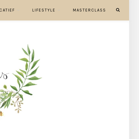
CATIEF
LIFESTYLE
MASTERCLASS