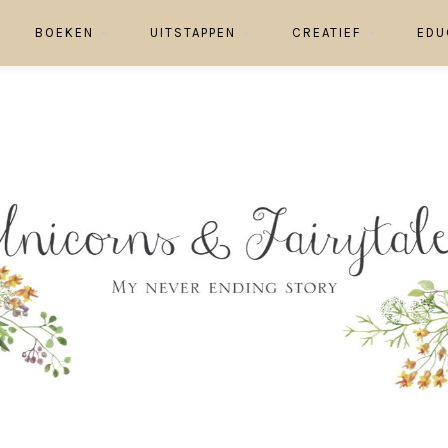
BOEKEN
UITSTAPPEN
CREATIEF
EDU