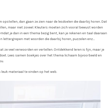
opstellen, dan gaan ze zien naar de lesdoelen die daarbij horen. Dat
len, maar niet zoveel. Kleuters moeten zich vooral bewust worden
 Omdat je dan in een thema bezig bent, kan je rekenen en taal daaraan
 lettergrepen met woorden die daarbij horen, puzzelen enz…
 dat ze veel verwoorden en vertellen. Ontdekkend leren is fijn, maar je
J doet. Lees samen boekjes over het thema lichaam bijvoorbeeld en
ou.
m leuk materiaal te vinden op het web.