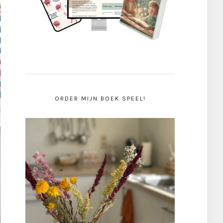
ORDER MIJN BOEK SPEEL!