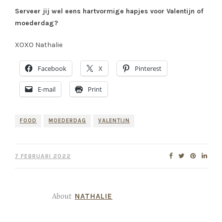
E-mail
Print
FOOD
MOEDERDAG
VALENTIJN
7 FEBRUARI 2022
About
NATHALIE
YOU MIGHT ALSO LIKE...