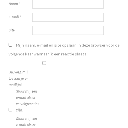
Mijn naam, e-mail en site opslaan in deze browser voor de
volgende keer wanneer ik een reactie plaats.
Ja, voeg mij
toe aan je e-
maillijst
Stuur mij een
e-mail als er
vervolgreacties
zijn.
Stuur mij een
e-mail als er
nieuwe
berichten zijn.