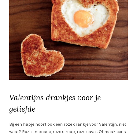
Valentijns drankjes voor je
geliefde
Bij een hapje hoort ook een roze drankje voor Valentijn, niet
waar? Roze limonade, roze siroop, roze cava… Of maak eens
een freakshake !?