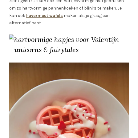
zicht geeft? Je kan ook een hartjesvormige mal gebruiken
om zo hartvormige pannenkoeken of blini’s te maken. Je
kan ook
havermout wafels
maken als je graag een
alternatief hebt.