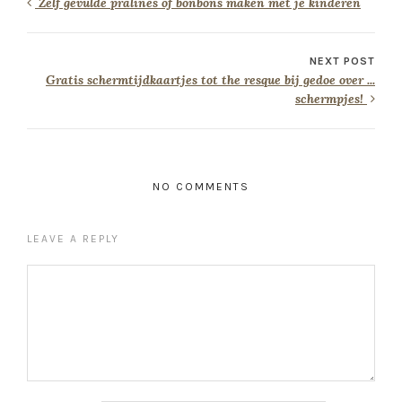
NO COMMENTS
LEAVE A REPLY
Naam
*
E-mail
*
Site