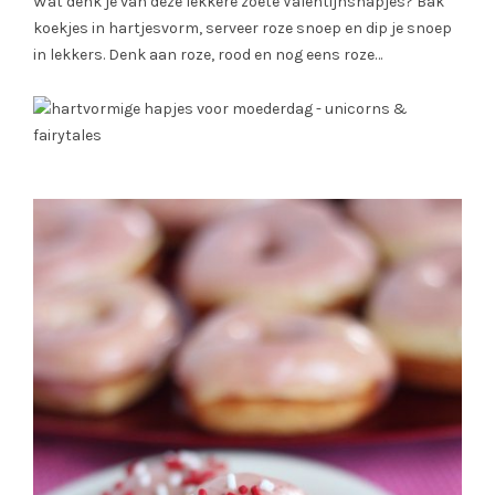
Wat denk je van deze lekkere zoete Valentijnshapjes? Bak
koekjes in hartjesvorm, serveer roze snoep en dip je snoep
in lekkers. Denk aan roze, rood en nog eens roze…