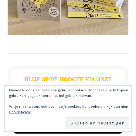
BLIJF OP DE HOOGTE VIA ONZE
NIEUWSBRIEF
Privacy & cookies: deze site gebruikt cookies. Door deze site te blijven
gebruiken, ga je akkoord met het gebruik hiervan.
We spammen niet! Lees ons
privacybeleid
voor meer
info.
Wil je meer weten, ook over hoe je cookies kunt beheren, kijk dan hier:
Cookiebeleid