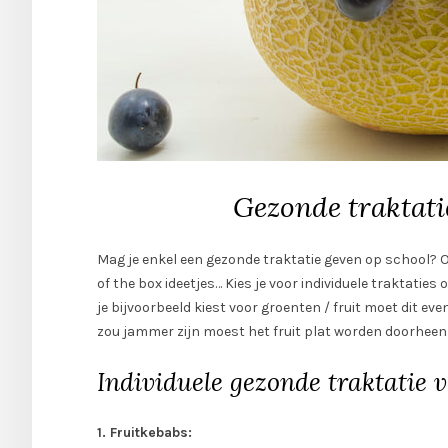
Gezonde traktatie
Mag je enkel een gezonde traktatie geven op school? Of 
of the box ideetjes… Kies je voor individuele traktaties 
je bijvoorbeeld kiest voor groenten / fruit moet dit 
zou jammer zijn moest het fruit plat worden doorheen 
Individuele gezonde traktatie vo
1. Fruitkebabs: