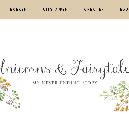
BOEKEN
UITSTAPPEN
CREATIEF
EDU