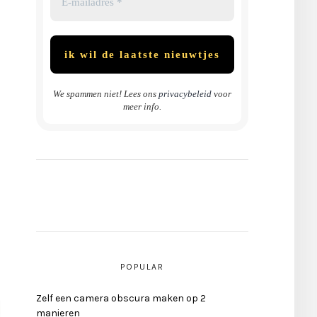
We spammen niet! Lees ons
privacybeleid
voor
meer info.
POPULAR
Zelf een camera obscura maken op 2
manieren