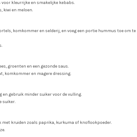
s voor kleurrijke en smakelijke kebabs.
, kiwi en meloen.
wortels, komkommer en selderij, en voeg een portie hummus toe om te
.
es, groenten en een gezonde saus.
aat, komkommer en magere dressing.
en gebruik minder suiker voor de vulling.
 suiker.
 met kruiden zoals paprika, kurkuma of knoflookpoeder.
ze.