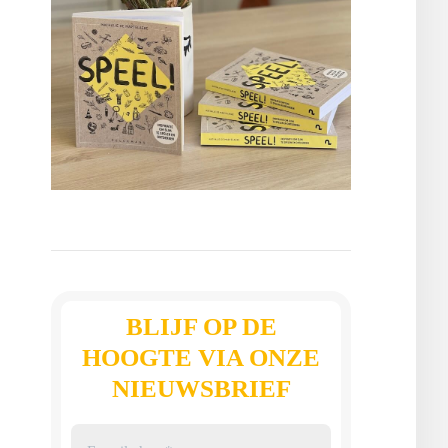
BLIJF OP DE
HOOGTE VIA ONZE
NIEUWSBRIEF