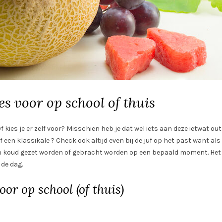
s voor op school of thuis
kies je er zelf voor? Misschien heb je dat wel iets aan deze ietwat out
of een klassikale ? Check ook altijd even bij de juf op het past want als
even koud gezet worden of gebracht worden op een bepaald moment. Het
de dag.
or op school (of thuis)