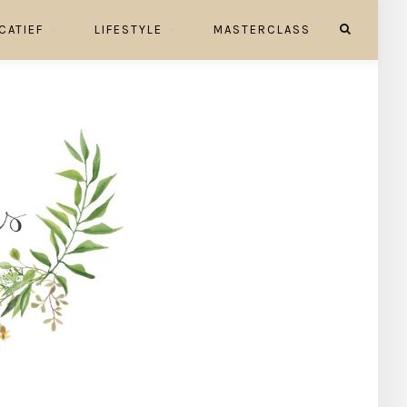
CATIEF
LIFESTYLE
MASTERCLASS