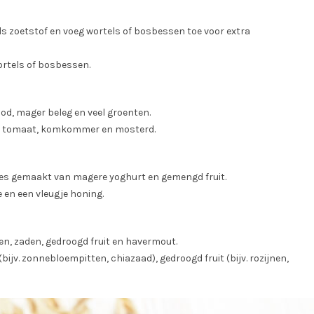
s zoetstof en voeg wortels of bosbessen toe voor extra
ortels of bosbessen.
d, mager beleg en veel groenten.
la, tomaat, komkommer en mosterd.
es gemaakt van magere yoghurt en gemengd fruit.
 en een vleugje honing.
, zaden, gedroogd fruit en havermout.
ijv. zonnebloempitten, chiazaad), gedroogd fruit (bijv. rozijnen,