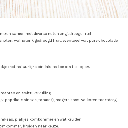
nmixen samen met diverse noten en gedroogd fruit.
oten, walnoten), gedroogd fruit, eventueel wat pure chocolade
bakje met natuurlijke pindakaas toe om te dippen.
enten en eiwitrijke vulling.
v. paprika, spinazie, tomaat), magere kaas, volkoren taartdeeg.
oomkaas, plakjes komkommer en wat kruiden.
komkommer, kruiden naar keuze.