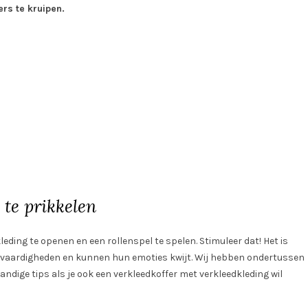
rs te kruipen.
 te prikkelen
eding te openen en een rollenspel te spelen. Stimuleer dat! Het is
le vaardigheden en kunnen hun emoties kwijt. Wij hebben ondertussen
handige tips als je ook een verkleedkoffer met verkleedkleding wil