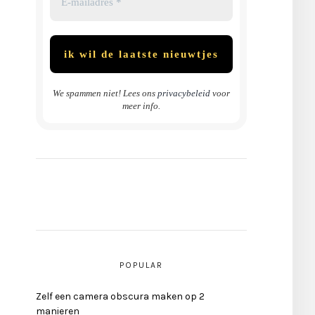
We spammen niet! Lees ons
privacybeleid
voor
meer info.
POPULAR
Zelf een camera obscura maken op 2
manieren