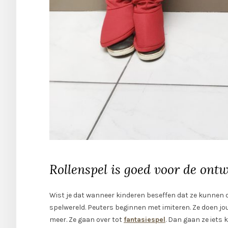
Rollenspel is goed voor de ont
Wist je dat wanneer kinderen beseffen dat ze kunnen d
spelwereld. Peuters beginnen met imiteren. Ze doen jou n
meer. Ze gaan over tot
fantasiespel
. Dan gaan ze iets 