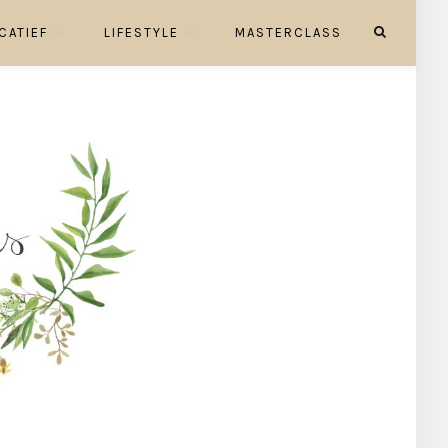
CATIEF
LIFESTYLE
MASTERCLASS