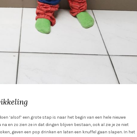
wikkeling
oen ‘alsof’ een grote stap is naar het begin van een hele nieuwe
a en zo zien ze in dat dingen blijven bestaan, ook al zie je ze niet
koken, geven een pop drinken en laten een knuffel gaan slapen. In het