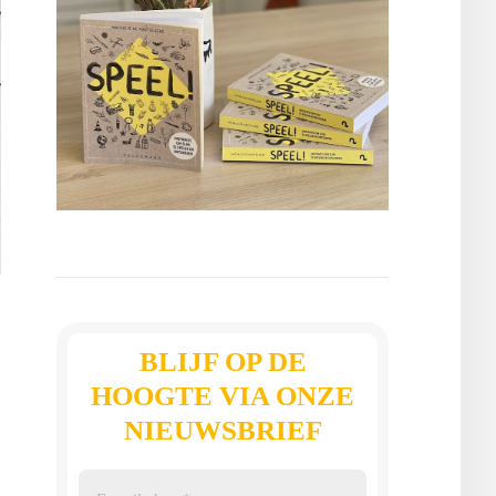
BLIJF OP DE
HOOGTE VIA ONZE
NIEUWSBRIEF