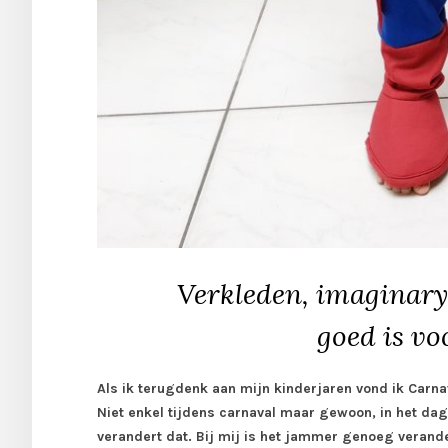
Verkleden, imaginary
goed is vo
Als ik terugdenk aan mijn kinderjaren vond ik Carna
Niet enkel tijdens carnaval maar gewoon, in het dagel
verandert dat. Bij mij is het jammer genoeg verand