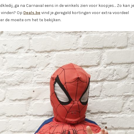
ledij, ga na Carnaval eens in de winkels zien voor koopjes… Zo kan j
s vinden? Op
Deals
.be
vind je geregeld kortingen voor extra voordeel
er de moeite om het te bekijken.