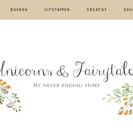
BOEKEN
UITSTAPPEN
CREATIEF
EDU