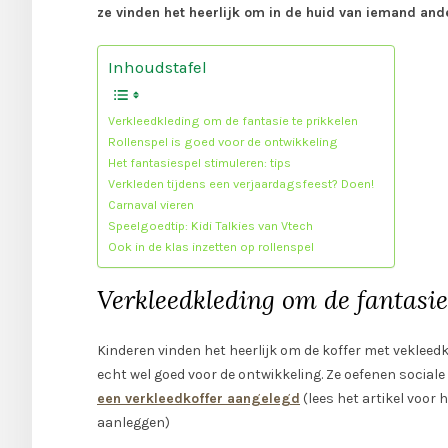
ze vinden het heerlijk om in de huid van iemand ande
Inhoudstafel
Verkleedkleding om de fantasie te prikkelen
Rollenspel is goed voor de ontwikkeling
Het fantasiespel stimuleren: tips
Verkleden tijdens een verjaardagsfeest? Doen!
Carnaval vieren
Speelgoedtip: Kidi Talkies van Vtech
Ook in de klas inzetten op rollenspel
Verkleedkleding om de fantasie
Kinderen vinden het heerlijk om de koffer met vekleedkl
echt wel goed voor de ontwikkeling. Ze oefenen socia
een verkleedkoffer aangelegd
(lees het artikel voor 
aanleggen)