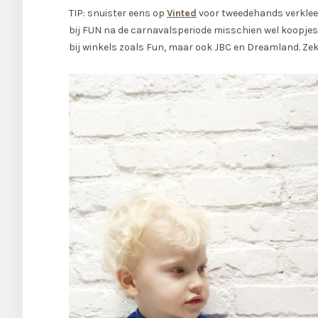
TIP: snuister eens op
Vinted
voor tweedehands verkleedk
bij FUN na de carnavalsperiode misschien wel koopje
bij winkels zoals Fun, maar ook JBC en Dreamland. Zek