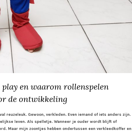
 play en waarom rollenspelen
or de ontwikkeling
val reuzeleuk. Gewoon, verkleden. Even iemand of iets anders zijn.
ijkse leven. Als spelletje. Wanneer je ouder wordt blijft of
erd. Maar mijn zoontjes hebben ondertussen een verkleedkoffer en