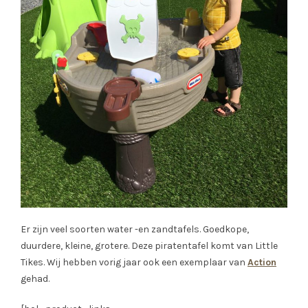
Er zijn veel soorten water -en zandtafels. Goedkope,
duurdere, kleine, grotere. Deze piratentafel komt van Little
Tikes. Wij hebben vorig jaar ook een exemplaar van
Action
gehad.