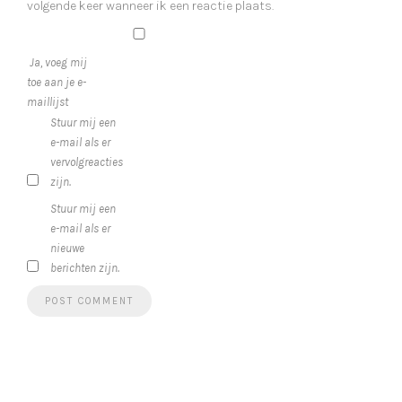
volgende keer wanneer ik een reactie plaats.
Ja, voeg mij
toe aan je e-
maillijst
Stuur mij een
e-mail als er
vervolgreacties
zijn.
Stuur mij een
e-mail als er
nieuwe
berichten zijn.