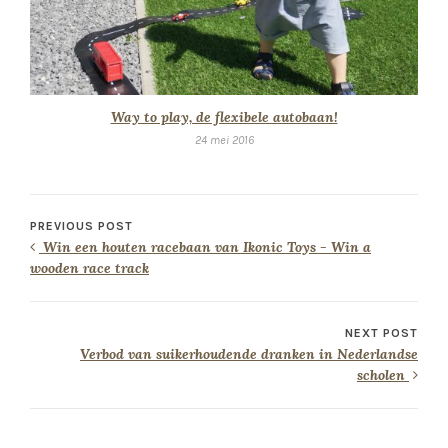
Way to play, de flexibele autobaan!
24 mei 2016
PREVIOUS POST
Win een houten racebaan van Ikonic Toys - Win a
wooden race track
NEXT POST
Verbod van suikerhoudende dranken in Nederlandse
scholen