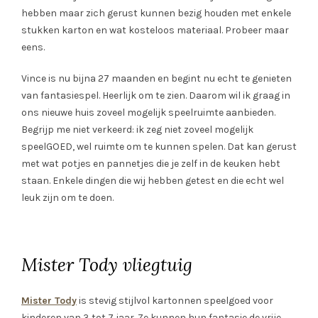
hebben maar zich gerust kunnen bezig houden met enkele
stukken karton en wat kosteloos materiaal. Probeer maar
eens.
Vince is nu bijna 27 maanden en begint nu echt te genieten
van fantasiespel. Heerlijk om te zien. Daarom wil ik graag in
ons nieuwe huis zoveel mogelijk speelruimte aanbieden.
Begrijp me niet verkeerd: ik zeg niet zoveel mogelijk
speelGOED, wel ruimte om te kunnen spelen. Dat kan gerust
met wat potjes en pannetjes die je zelf in de keuken hebt
staan. Enkele dingen die wij hebben getest en die echt wel
leuk zijn om te doen.
Mister Tody vliegtuig
Mister Tody
is stevig stijlvol kartonnen speelgoed voor
kinderen van 3 tot 7 jaar. Ze kunnen hun fantasie de vrije