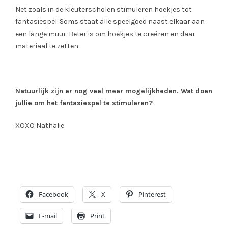
Net zoals in de kleuterscholen stimuleren hoekjes tot
fantasiespel. Soms staat alle speelgoed naast elkaar aan
een lange muur. Beter is om hoekjes te creëren en daar
materiaal te zetten.
Natuurlijk zijn er nog veel meer mogelijkheden. Wat doen
jullie om het fantasiespel te stimuleren?
XOXO Nathalie
Facebook
X
Pinterest
E-mail
Print