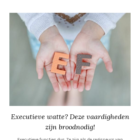
Executieve watte? Deze vaardigheden
zijn broodnodig!
Executieve functies dus. Ze zijn als de regisseurs van