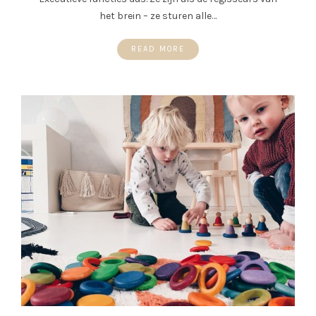
het brein – ze sturen alle…
READ MORE