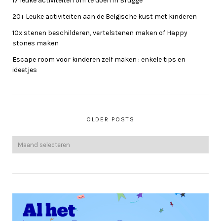
17 leuke activiteiten om te doen in Brugge
20+ Leuke activiteiten aan de Belgische kust met kinderen
10x stenen beschilderen, vertelstenen maken of Happy
stones maken
Escape room voor kinderen zelf maken : enkele tips en
ideetjes
OLDER POSTS