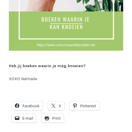
Heb jij boeken waarin je mag knoeien?
XOXO Nathalie
Facebook
X
Pinterest
E-mail
Print