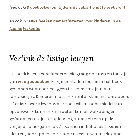
lees ook:
3 doeboeken om tijdens de vakantie uit te proberen!
en ook:
5 Leuke boeken met activiteiten voor kinderen in de
(zomer)vakantie
Verlink de listige leugen
Dit boek is leuk voor kinderen die graag speuren en fan zijn
van
weetjesboeken
. Er zijn tientallen fouten in het boek
geslopen waardoor het geen feiten meer zijn maar
fantasietjes. Kinderen moeten ze ontdekken en schrappen.
Of er iets over kleven. Wat ze ook willen. Door middel van
opzoekwerk kunnen ze te weten komen welke dingen
gefantaseerd zijn. De oplossing staat telkens op de
volgende bladzijde hoor. Ze kunnen in het boek tekenen,
kleuren, schrappen en ze komen veel te weten. Play and