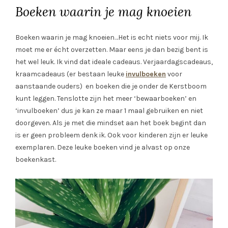
Boeken waarin je mag knoeien
Boeken waarin je mag knoeien…Het is echt niets voor mij. Ik
moet me er écht overzetten. Maar eens je dan bezig bent is
het wel leuk. Ik vind dat ideale cadeaus. Verjaardagscadeaus,
kraamcadeaus (er bestaan leuke
invulboeken
voor
aanstaande ouders) en boeken die je onder de Kerstboom
kunt leggen. Tenslotte zijn het meer ‘bewaarboeken’ en
‘invulboeken’ dus je kan ze maar 1 maal gebruiken en niet
doorgeven. Als je met die mindset aan het boek begint dan
is er geen probleem denk ik. Ook voor kinderen zijn er leuke
exemplaren. Deze leuke boeken vind je alvast op onze
boekenkast.