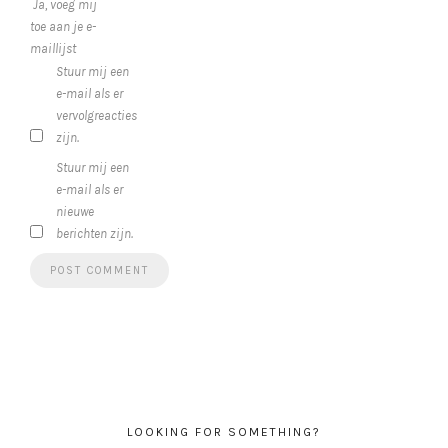
Ja, voeg mij
toe aan je e-
maillijst
Stuur mij een
e-mail als er
vervolgreacties
zijn.
Stuur mij een
e-mail als er
nieuwe
berichten zijn.
LOOKING FOR SOMETHING?