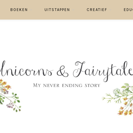
BOEKEN
UITSTAPPEN
CREATIEF
EDU