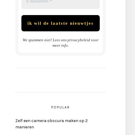
We spammen niet! Lees ons
privacybeleid
voor
meer info.
POPULAR
Zelf een camera obscura maken op 2
manieren