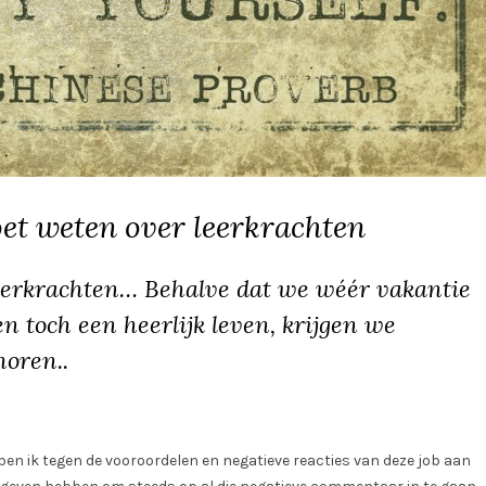
oet weten over leerkrachten
leerkrachten… Behalve dat we wéér vakantie
n toch een heerlijk leven, krijgen we
horen..
ar ben ik tegen de vooroordelen en negatieve reacties van deze job aan