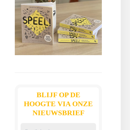
BLIJF OP DE
HOOGTE VIA ONZE
NIEUWSBRIEF