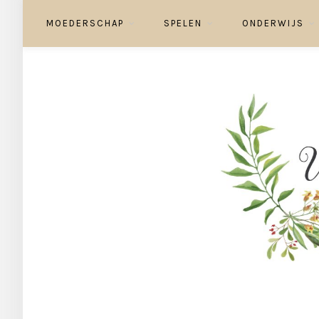
MOEDERSCHAP
SPELEN
ONDERWIJS