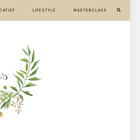
CATIEF
LIFESTYLE
MASTERCLASS