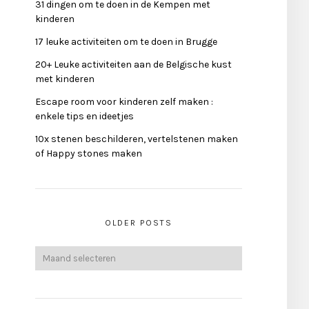
31 dingen om te doen in de Kempen met
kinderen
17 leuke activiteiten om te doen in Brugge
20+ Leuke activiteiten aan de Belgische kust
met kinderen
Escape room voor kinderen zelf maken :
enkele tips en ideetjes
10x stenen beschilderen, vertelstenen maken
of Happy stones maken
OLDER POSTS