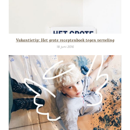
Vakantietip: Het grote receptenboek tegen verveling
18 juni 2016