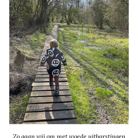
Zo gaan wij om met woede uitbarstingen