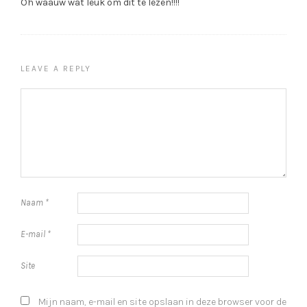
Oh waauw wat leuk om dit te lezen!!!!
LEAVE A REPLY
Naam
*
E-mail
*
Site
Mijn naam, e-mail en site opslaan in deze browser voor de