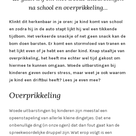
na school en overprikkeling…
Klinkt dit herkenbaar in je oren: je kind komt van school
en zodra hij in de auto stapt lijkt hij wel een tikkende
tijdbom. Het verkeerde snackje of net geen snack kan de
bom doen barsten. Er komt een stormvloed van tranen en
het lijkt even of je hebt een ander kind. Knap staaltje van
overprikkeling, het heeft me echter wel tijd gekost om
hiermee te kunnen omgaan. Woede uitbarstingen bij
kinderen geven ouders stress, maar weet je ook waarom
je kind een driftbui heeft? Lees je even mee?
Overprikkeling
Woede uitbarstingen bij kinderen zijn meestal een
opeenstapeling van allerlei kleine dingetjes. Dat ene
onbenullige ding (in onze ogen) dat dan fout gaat kan de
spreekwoordelijke druppel zijn. Wat erop volgt is een