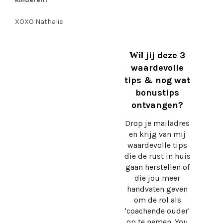
XOXO Nathalie
jij deze 3
Wil
waardevolle
tips & nog wat
bonustips
ontvangen?
Drop je mailadres
en krijg
van mij
waardevolle tips
die de rust in huis
gaan herstellen of
die jou meer
handvaten geven
om de rol als
'coachende ouder'
op te nemen. You