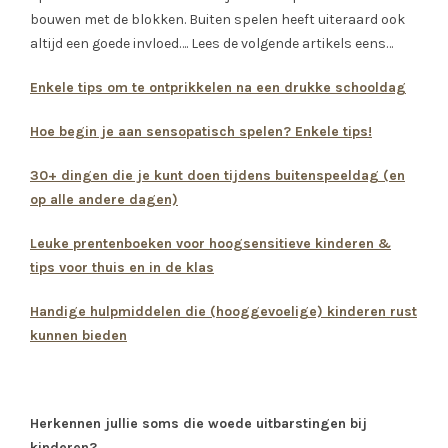
bouwen met de blokken. Buiten spelen heeft uiteraard ook
altijd een goede invloed…. Lees de volgende artikels eens…
Enkele tips om te ontprikkelen na een drukke schooldag
Hoe begin je aan sensopatisch spelen? Enkele tips!
30+ dingen die je kunt doen tijdens buitenspeeldag (en
op alle andere dagen)
Leuke prentenboeken voor hoogsensitieve kinderen &
tips voor thuis en in de klas
Handige hulpmiddelen die (hooggevoelige) kinderen rust
kunnen bieden
Herkennen jullie soms die woede uitbarstingen bij
kinderen?