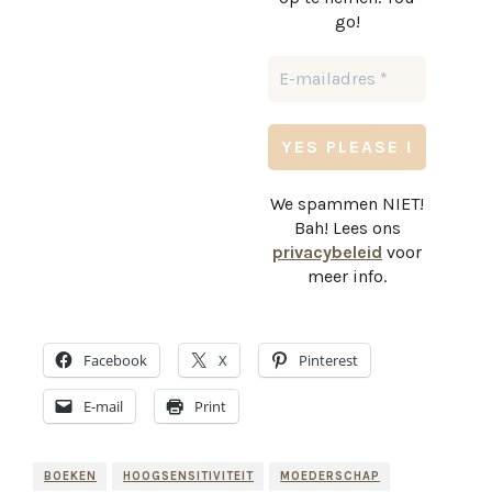
go!
We spammen NIET!
Bah! Lees ons
privacybeleid
voor
meer info.
Facebook
X
Pinterest
E-mail
Print
BOEKEN
HOOGSENSITIVITEIT
MOEDERSCHAP