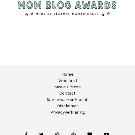
Home
Who am I
Media / Press
Contact
Samenwerken/collab
Disclaimer
Privacyverklaring