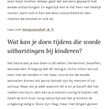
even kwijt moeten. Helaas gaat dat wel eens gepaard met
woede uitbarstingen. En eigenlijk kan ik het hem niet kwalijk
nemen, want ook in ben wel eens overprikkeld en dan
moeten die emoties er ook uit.
Lees ook:
Hoogsensitief, ik ?!
Wat kan je doen tijdens die woede
uitbarstingen bij kinderen?
Het beste wat je kan doen is dit wéten, herkennen, beseffen,
aanvaarden. Ik begrijp dat dit lastig is. Soms zitten we ook
even met de handen in het haar, vooral als die woede
aanvallen komen als we op bezoek zijn bij mensen of op
uitstap. Maar als je wéét waarom dit is en je beseft dat het
nadien voorbij is, dan kan je proberen rustig te blijven. Het
haalt de lont eruit. Zorg natuurlijk wel dat je kind en de
omgeving veilig is. Boos zijn mag, maar met dingen gooien