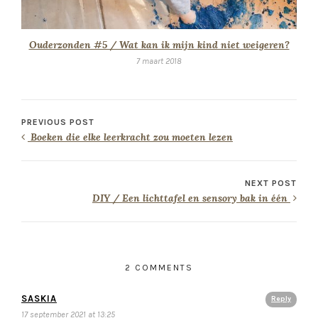
Ouderzonden #5 / Wat kan ik mijn kind niet weigeren?
7 maart 2018
PREVIOUS POST
Boeken die elke leerkracht zou moeten lezen
NEXT POST
DIY / Een lichttafel en sensory bak in één
2 COMMENTS
SASKIA
Reply
17 september 2021 at 13:25