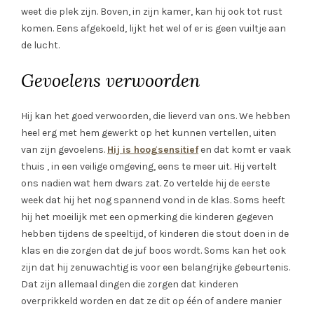
weet die plek zijn. Boven, in zijn kamer, kan hij ook tot rust
komen. Eens afgekoeld, lijkt het wel of er is geen vuiltje aan
de lucht.
Gevoelens verwoorden
Hij kan het goed verwoorden, die lieverd van ons. We hebben
heel erg met hem gewerkt op het kunnen vertellen, uiten
van zijn gevoelens.
Hij is hoogsensitief
en dat komt er vaak
thuis , in een veilige omgeving, eens te meer uit. Hij vertelt
ons nadien wat hem dwars zat. Zo vertelde hij de eerste
week dat hij het nog spannend vond in de klas. Soms heeft
hij het moeilijk met een opmerking die kinderen gegeven
hebben tijdens de speeltijd, of kinderen die stout doen in de
klas en die zorgen dat de juf boos wordt. Soms kan het ook
zijn dat hij zenuwachtig is voor een belangrijke gebeurtenis.
Dat zijn allemaal dingen die zorgen dat kinderen
overprikkeld worden en dat ze dit op één of andere manier