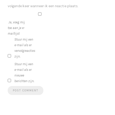
volgende keer wanneer ik een reactie plaats.
Ja, voeg mij
toe aan je e-
maillijst
Stuur mij een
e-mail als er
vervolgreacties
zijn.
Stuur mij een
e-mail als er
nieuwe
berichten zijn.