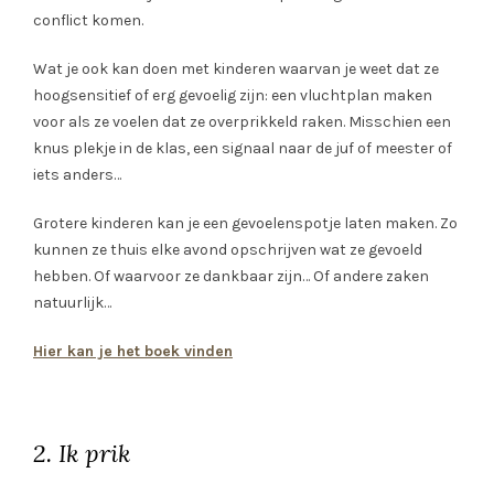
conflict komen.
Wat je ook kan doen met kinderen waarvan je weet dat ze
hoogsensitief of erg gevoelig zijn: een vluchtplan maken
voor als ze voelen dat ze overprikkeld raken. Misschien een
knus plekje in de klas, een signaal naar de juf of meester of
iets anders…
Grotere kinderen kan je een gevoelenspotje laten maken. Zo
kunnen ze thuis elke avond opschrijven wat ze gevoeld
hebben. Of waarvoor ze dankbaar zijn… Of andere zaken
natuurlijk…
Hier kan je het boek vinden
2. Ik prik