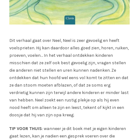
Dit verhaal gaat over Neel, Neel is zeer gevoelig en heeft
voelsprieten. Hij kan daardoor alles goed zien, horen, ruiken,
proeven, voelen… In het verhaal ontdekken kinderen
misschien dat ze zelf ook best gevoelig zijn, vragen stellen
die anderen niet stellen en uren kunnen nadenken. Ze
ontdekken dat hun hoofd wel eens vol komt te zitten en dat
ze dan stoom moeten afblazen, of dat ze soms erg
verdrietig kunnen zijn terwijl andere kinderen er minder last
van hebben. Neel zoekt een rustig plekje op als hij even
nood heeft om alleen te zijn en leest, tekent of kijkt in een
doosje dat hij van zijn opa kreeg.
TIP VOOR THUIS
: wanneer je dit boek met je eigen kinderen
gaat lezen, kan je nadien een gesprek voeren over die