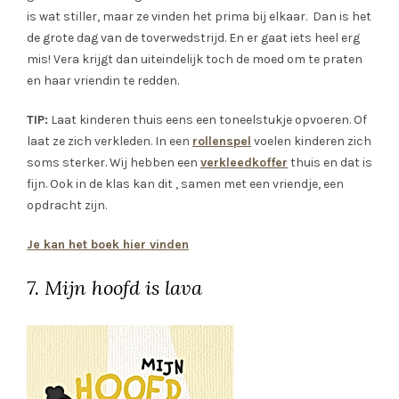
is wat stiller, maar ze vinden het prima bij elkaar. Dan is het
de grote dag van de toverwedstrijd. En er gaat iets heel erg
mis! Vera krijgt dan uiteindelijk toch de moed om te praten
en haar vriendin te redden.
TIP:
Laat kinderen thuis eens een toneelstukje opvoeren. Of
laat ze zich verkleden. In een
rollenspel
voelen kinderen zich
soms sterker. Wij hebben een
verkleedkoffer
thuis en dat is
fijn. Ook in de klas kan dit , samen met een vriendje, een
opdracht zijn.
Je kan het boek hier vinden
7. Mijn hoofd is lava