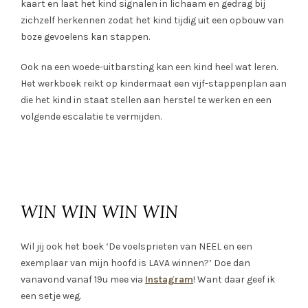
kaart en laat het kind signalen in lichaam en gedrag bij
zichzelf herkennen zodat het kind tijdig uit een opbouw van
boze gevoelens kan stappen.
Ook na een woede-uitbarsting kan een kind heel wat leren.
Het werkboek reikt op kindermaat een vijf-stappenplan aan
die het kind in staat stellen aan herstel te werken en een
volgende escalatie te vermijden.
WIN WIN WIN WIN
Wil jij ook het boek ‘De voelsprieten van NEEL en een
exemplaar van mijn hoofd is LAVA winnen?’ Doe dan
vanavond vanaf 19u mee via
Instagram
! Want daar geef ik
een setje weg.