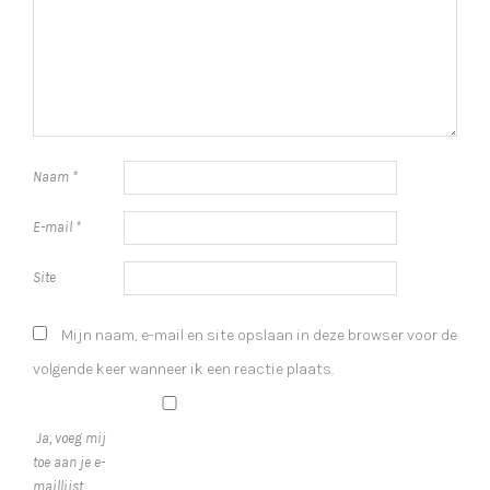
Naam
*
E-mail
*
Site
Mijn naam, e-mail en site opslaan in deze browser voor de
volgende keer wanneer ik een reactie plaats.
Ja, voeg mij
toe aan je e-
maillijst