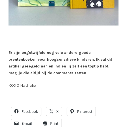
Er zijn ongetwijfeld nog vele andere goede
prentenboeken voor hoogsensitieve kinderen. Ik vul dit
artikel geregeld aan en indien jij zelf een toptip hebt,
mag je die altijd bij de comments zetten.
XOXO Nathalie
Facebook
X
Pinterest
E-mail
Print