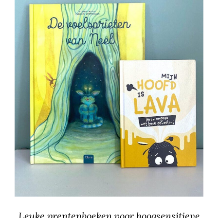
Leuke prentenboeken voor hoogsensitieve