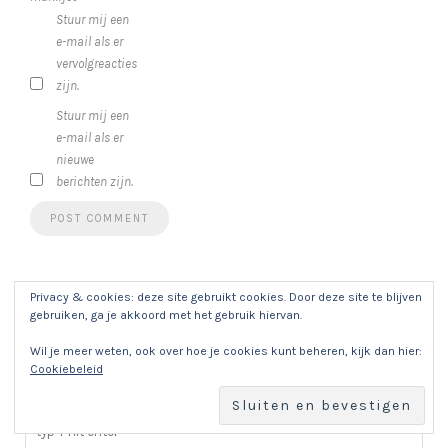
Stuur mij een
e-mail als er
vervolgreacties
zijn.
Stuur mij een
e-mail als er
nieuwe
berichten zijn.
Privacy & cookies: deze site gebruikt cookies. Door deze site te blijven
gebruiken, ga je akkoord met het gebruik hiervan.
Wil je meer weten, ook over hoe je cookies kunt beheren, kijk dan hier:
Cookiebeleid
LOOKING FOR SOMETHING?