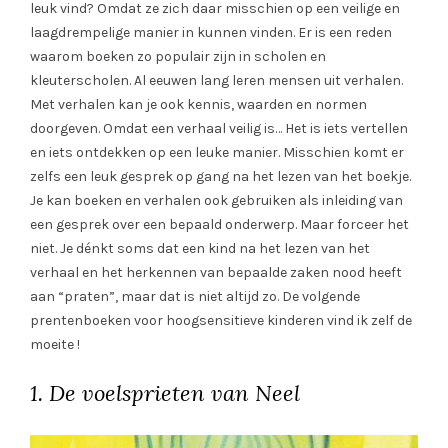
leuk vind? Omdat ze zich daar misschien op een veilige en
laagdrempelige manier in kunnen vinden. Er is een reden
waarom boeken zo populair zijn in scholen en
kleuterscholen. Al eeuwen lang leren mensen uit verhalen.
Met verhalen kan je ook kennis, waarden en normen
doorgeven. Omdat een verhaal veilig is… Het is iets vertellen
en iets ontdekken op een leuke manier. Misschien komt er
zelfs een leuk gesprek op gang na het lezen van het boekje.
Je kan boeken en verhalen ook gebruiken als inleiding van
een gesprek over een bepaald onderwerp. Maar forceer het
niet. Je dénkt soms dat een kind na het lezen van het
verhaal en het herkennen van bepaalde zaken nood heeft
aan “praten”, maar dat is niet altijd zo. De volgende
prentenboeken voor hoogsensitieve kinderen vind ik zelf de
moeite !
1. De voelsprieten van Neel