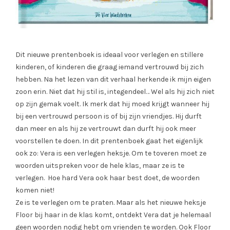
Dit nieuwe prentenboek is ideaal voor verlegen en stillere
kinderen, of kinderen die graag iemand vertrouwd bij zich
hebben. Na het lezen van dit verhaal herkende ik mijn eigen
zoon erin. Niet dat hij stil is, integendeel… Wel als hij zich niet
op zijn gemak voelt. Ik merk dat hij moed krijgt wanneer hij
bij een vertrouwd persoon is of bij zijn vriendjes. Hij durft
dan meer en als hij ze vertrouwt dan durft hij ook meer
voorstellen te doen. In dit prentenboek gaat het eigenlijk
ook zo: Vera is een verlegen heksje. Om te toveren moet ze
woorden uitspreken voor de hele klas, maar ze is te
verlegen. Hoe hard Vera ook haar best doet, de woorden
komen niet!
Ze is te verlegen om te praten. Maar als het nieuwe heksje
Floor bij haar in de klas komt, ontdekt Vera dat je helemaal
geen woorden nodig hebt om vrienden te worden. Ook Floor