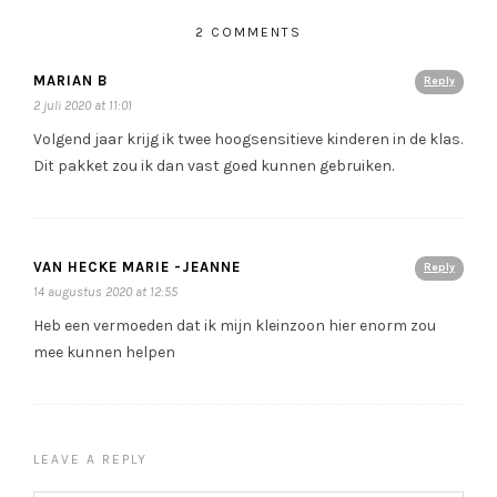
2 COMMENTS
MARIAN B
Reply
2 juli 2020 at 11:01
Volgend jaar krijg ik twee hoogsensitieve kinderen in de klas.
Dit pakket zou ik dan vast goed kunnen gebruiken.
VAN HECKE MARIE -JEANNE
Reply
14 augustus 2020 at 12:55
Heb een vermoeden dat ik mijn kleinzoon hier enorm zou
mee kunnen helpen
LEAVE A REPLY