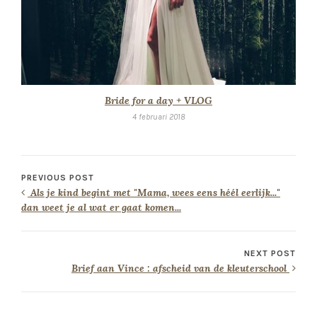
Bride for a day + VLOG
4 februari 2018
PREVIOUS POST
Als je kind begint met "Mama, wees eens héél eerlijk..."
dan weet je al wat er gaat komen...
NEXT POST
Brief aan Vince : afscheid van de kleuterschool