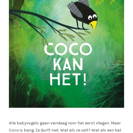
Alle babyvogels gaan vandaag voor het eerst vliegen. Maar
Coco is bang. Ze durft niet. Wat als ze valt? Wat als een kat