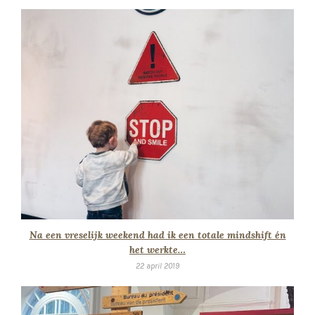
Na een vreselijk weekend had ik een totale mindshift én
het werkte…
22 april 2019