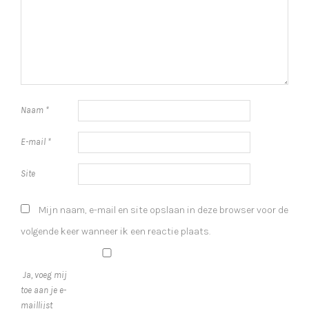
Naam
*
E-mail
*
Site
Mijn naam, e-mail en site opslaan in deze browser voor de
volgende keer wanneer ik een reactie plaats.
Ja, voeg mij
toe aan je e-
maillijst