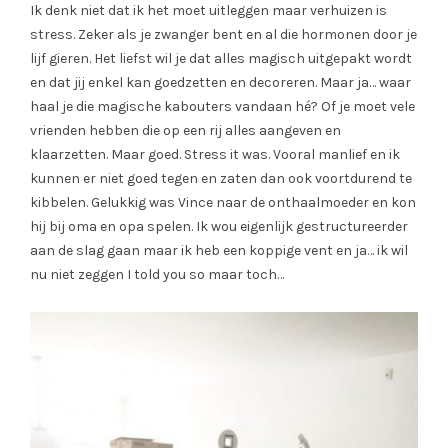
Ik denk niet dat ik het moet uitleggen maar verhuizen is
stress. Zeker als je zwanger bent en al die hormonen door je
lijf gieren. Het liefst wil je dat alles magisch uitgepakt wordt
en dat jij enkel kan goedzetten en decoreren. Maar ja… waar
haal je die magische kabouters vandaan hé? Of je moet vele
vrienden hebben die op een rij alles aangeven en
klaarzetten. Maar goed. Stress it was. Vooral manlief en ik
kunnen er niet goed tegen en zaten dan ook voortdurend te
kibbelen. Gelukkig was Vince naar de onthaalmoeder en kon
hij bij oma en opa spelen. Ik wou eigenlijk gestructureerder
aan de slag gaan maar ik heb een koppige vent en ja… ik wil
nu niet zeggen I told you so maar toch…