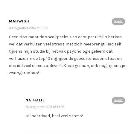
MAHWISH
Reply
30 augustus 2016 at 10:14
Geen tips maar de sneakpeeks zien er super uit! En herken
wel dat verhuizen veel stress met zich meebrengt. Had zelf
tijdens mijn studie bij het vak psychologie geleerd dat
verhuizen in de top 10 ingrijpende gebeurtenissen staat en
dus idd veel stress oplevert. Knap gedaan, ook nog tijdens je
zwangerschap!
NATHALIE
Reply
30 augustus 2016 at 14:33
Ja inderdaad, heel veel stress!