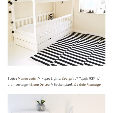
Bedje :
Manowoods
// Happy Lights:
Coolgift
// Tapijt: IKEA //
dromenvanger:
Bisou De Lou
// Boekenplank:
De Gele Flamingo