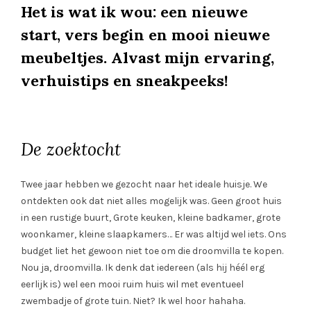
Het is wat ik wou: een nieuwe
start, vers begin en mooi nieuwe
meubeltjes. Alvast mijn ervaring,
verhuistips en sneakpeeks!
De zoektocht
Twee jaar hebben we gezocht naar het ideale huisje. We
ontdekten ook dat niet alles mogelijk was. Geen groot huis
in een rustige buurt, Grote keuken, kleine badkamer, grote
woonkamer, kleine slaapkamers… Er was altijd wel iets. Ons
budget liet het gewoon niet toe om die droomvilla te kopen.
Nou ja, droomvilla. Ik denk dat iedereen (als hij héél erg
eerlijk is) wel een mooi ruim huis wil met eventueel
zwembadje of grote tuin. Niet? Ik wel hoor hahaha.