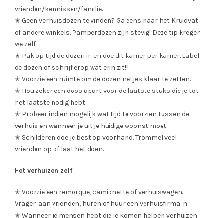
vrienden/kennissen/familie.
✭ Geen verhuisdozen te vinden? Ga eens naar het Kruidvat
of andere winkels. Pamperdozen zijn stevig! Deze tip kregen
we zelf.
✭ Pak op tijd de dozen in en doe dit kamer per kamer. Label
de dozen of schrijf erop wat erin zit!!!
✭ Voorzie een ruimte om de dozen netjes klaar te zetten.
✭ Hou zeker een doos apart voor de laatste stuks die je tot
het laatste nodig hebt.
✭ Probeer indien mogelijk wat tijd te voorzien tussen de
verhuis en wanneer je uit je huidige woonst moet.
✭ Schilderen doe je best op voorhand. Trommel veel
vrienden op of laat het doen…
Het verhuizen zelf
✭ Voorzie een remorque, camionette of verhuiswagen.
Vragen aan vrienden, huren of huur een verhuisfirma in.
✭ Wanneer je mensen hebt die je komen helpen verhuizen