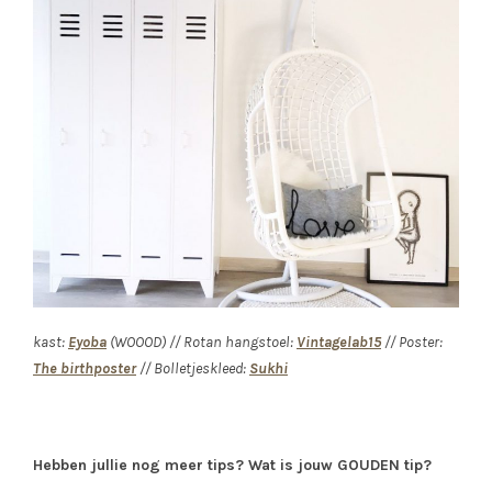
kast:
Eyoba
(WOOOD) // Rotan hangstoel:
Vintagelab15
// Poster:
The birthposter
// Bolletjeskleed:
Sukhi
Hebben jullie nog meer tips? Wat is jouw GOUDEN tip?