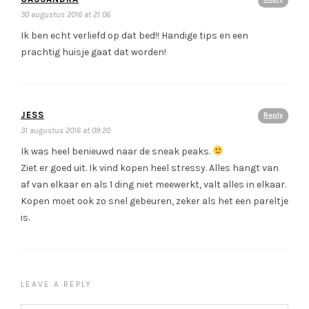
30 augustus 2016 at 21:06
Ik ben echt verliefd op dat bed!! Handige tips en een
prachtig huisje gaat dat worden!
JESS
Reply
31 augustus 2016 at 09:20
Ik was heel benieuwd naar de sneak peaks.
Ziet er goed uit. Ik vind kopen heel stressy. Alles hangt van
af van elkaar en als 1 ding niet meewerkt, valt alles in elkaar.
Kopen moet ook zo snel gebeuren, zeker als het een pareltje
is.
LEAVE A REPLY