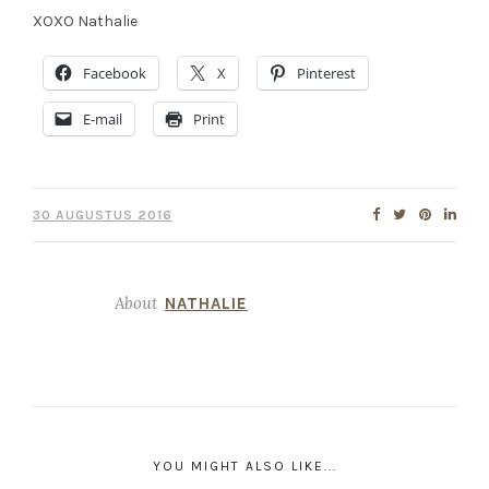
XOXO Nathalie
Facebook
X
Pinterest
E-mail
Print
30 AUGUSTUS 2016
About
NATHALIE
YOU MIGHT ALSO LIKE...