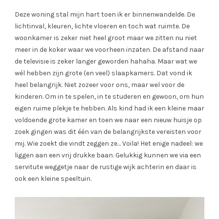
Deze woning stal mijn hart toen ik er binnenwandelde. De
lichtinval, kleuren, lichte vloeren en toch wat ruimte. De
woonkamer is zeker niet heel groot maar we zitten nu niet
meer in de koker waar we voorheen inzaten. De afstand naar
de televisie is zeker langer geworden hahaha. Maar wat we
wél hebben zijn grote (en veel) slaapkamers. Dat vond ik
heel belangrijk. Niet zozeer voor ons, maar wel voor de
kinderen. Om in te spelen, in te studeren en gewoon, om hun
eigen ruime plekje te hebben. Als kind had ik een kleine maar
voldoende grote kamer en toen we naar een nieuw huisje op
zoek gingen was dit één van de belangrijkste vereisten voor
mij. Wie zoekt die vindt zeggen ze… Voila! Het enige nadeel: we
liggen aan een vrij drukke baan. Gelukkig kunnen we via een
servitute weggetje naar de rustige wijk achterin en daar is
ook een kleine speeltuin.