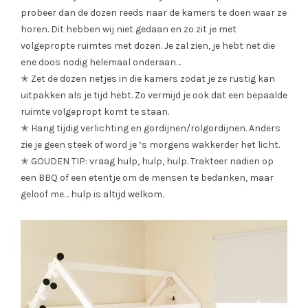
probeer dan de dozen reeds naar de kamers te doen waar ze
horen. Dit hebben wij niet gedaan en zo zit je met
volgepropte ruimtes met dozen. Je zal zien, je hebt net die
ene doos nodig helemaal onderaan…
✭ Zet de dozen netjes in die kamers zodat je ze rustig kan
uitpakken als je tijd hebt. Zo vermijd je ook dat een bepaalde
ruimte volgepropt komt te staan.
✭ Hang tijdig verlichting en gordijnen/rolgordijnen. Anders
zie je geen steek of word je ‘s morgens wakkerder het licht.
✭ GOUDEN TIP: vraag hulp, hulp, hulp. Trakteer nadien op
een BBQ of een etentje om de mensen te bedanken, maar
geloof me… hulp is altijd welkom.