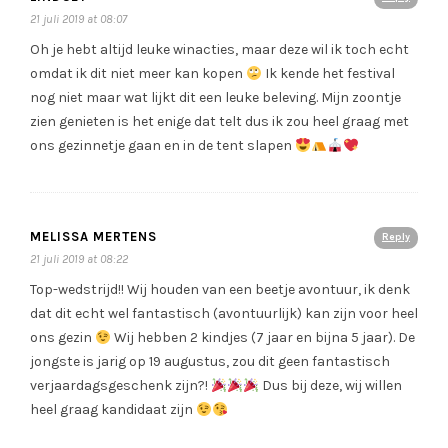
21 juli 2019 at 08:07
Oh je hebt altijd leuke winacties, maar deze wil ik toch echt
omdat ik dit niet meer kan kopen
Ik kende het festival
nog niet maar wat lijkt dit een leuke beleving. Mijn zoontje
zien genieten is het enige dat telt dus ik zou heel graag met
ons gezinnetje gaan en in de tent slapen
MELISSA MERTENS
Reply
21 juli 2019 at 08:22
Top-wedstrijd!! Wij houden van een beetje avontuur, ik denk
dat dit echt wel fantastisch (avontuurlijk) kan zijn voor heel
ons gezin
Wij hebben 2 kindjes (7 jaar en bijna 5 jaar). De
jongste is jarig op 19 augustus, zou dit geen fantastisch
verjaardagsgeschenk zijn?!
Dus bij deze, wij willen
heel graag kandidaat zijn