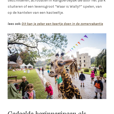
beschilderen, acrobaten in kangoeroepak die door het park
stuiteren of een levensgroot “Waar is Wally?” spelen, van
op de kantelen van een kasteeltje.
lees ook:
Dit kan je zeker een keertje doen in de zomervakantie
Gedeelde herinneringen als