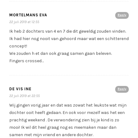
MORTELMANS EVA
Reply
22 juli 2019 at 12:55
Ik heb 2 dochters van 4 en 7 die dit geweldig zouden vinden.
Ik had hier nog nooit van gehoord maar wat een schitterend
concept!
We zouden h et dan ook graag samen gaan beleven.
Fingers crossed…
DE VIS INE
Reply
22 juli 2019 at 22:55
Wij gingen vorig jaar en dat was zowat het leukste wat mijn
dochter ooit heeft gedaan. En ook voor mezelf was het een
prachtig weekend . De verwondering zien bij je kind is zo
mooi! Ik wil dit heel graag nog es meemaken maar dan
samen met mijn vriend en andere dochter.