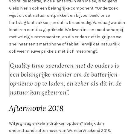
Vooral de locatie, in de Plantentuin van Meise, is volgens
Gielis hierin ook een belangrijke component. “Onderzoek
wijst uit dat natuur ontprikkelt en bijvoorbeeld onze
hartslag laat zakken, en dat is broodnodig. Vandaag worden
kinderen continu geprikkeld. We leven in een maatschappij
met weinig rustmomenten, en als er dan rust is grijpen we
snel naar een smartphone of tablet. Terwijl dat natuurlijk
ook weer nieuwe prikkels met zich meebrengt.
Quality time spenderen met de ouders is
een belangrijke manier om de batterijen
opnieuw op te laden, en zeker als dit in de
natuur kan gebeuren”.
Aftermovie 2018
Wil je graag enkele indrukken opdoen? Bekijk dan
onderstaande aftermovie van WonderWeekend 2018.