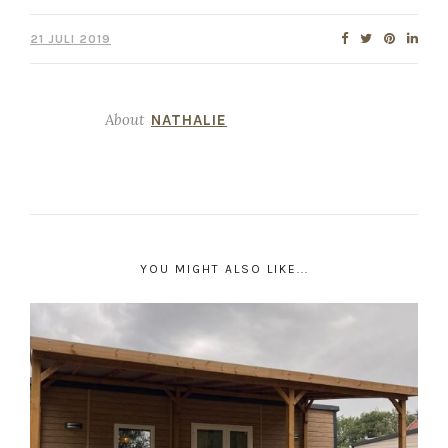
21 JULI 2019
About
NATHALIE
YOU MIGHT ALSO LIKE...