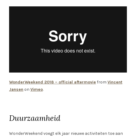
WonderWeekend 2018 – official aftermovie
from
Vincent
Jansen
on
Vimeo
.
Duurzaamheid
WonderWeekend voegt elk jaar nieuwe activiteiten toe aan