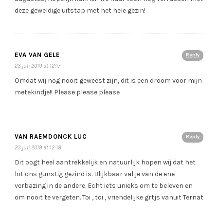
deze geweldige uitstap met het hele gezin!
EVA VAN GELE
Reply
23 juli 2019 at 12:17
Omdat wij nog nooit geweest zijn, dit is een droom voor mijn
metekindje!! Please please please
VAN RAEMDONCK LUC
Reply
23 juli 2019 at 12:18
Dit oogt heel aantrekkelijk en natuurlijk hopen wij dat het
lot ons gunstig gezind is. Blijkbaar val je van de ene
verbazing in de andere. Echt iets unieks om te beleven en
om nooit te vergeten. Toi , toi , vriendelijke grtjs vanuit Ternat