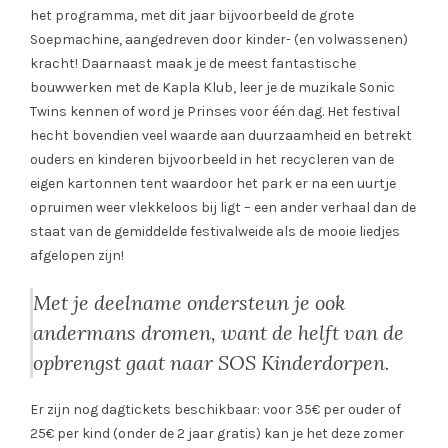
het programma, met dit jaar bijvoorbeeld de grote
Soepmachine, aangedreven door kinder- (en volwassenen)
kracht! Daarnaast maak je de meest fantastische
bouwwerken met de Kapla Klub, leer je de muzikale Sonic
Twins kennen of word je Prinses voor één dag. Het festival
hecht bovendien veel waarde aan duurzaamheid en betrekt
ouders en kinderen bijvoorbeeld in het recycleren van de
eigen kartonnen tent waardoor het park er na een uurtje
opruimen weer vlekkeloos bij ligt – een ander verhaal dan de
staat van de gemiddelde festivalweide als de mooie liedjes
afgelopen zijn!
Met je deelname ondersteun je ook
andermans dromen, want de helft van de
opbrengst gaat naar SOS Kinderdorpen.
Er zijn nog dagtickets beschikbaar: voor 35€ per ouder of
25€ per kind (onder de 2 jaar gratis) kan je het deze zomer