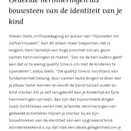
bouwsteen van de identiteit van je
kind
Steven Gielis, orthopedagoog en auteur van “Opvoeden tot
Zelfvertrouwen”, kan dit alleen maar toejuichen. Het is
volgens hem namelijk een hoge prioriteit om als gezin
samen herinneringen te maken. “Zes op de tien ouders geeft
aan dat er te weinig quality time is om met de kinderen te
spenderen”, aldus Gielis. “Die quality time is nochtans van
fundamenteel belang: door samen leuke dingen te doen leer
je elkaar beter kennen en wordt de band tussen ouder en
kind sterker. Als je zelf terugdenkt aan je kindertijd en fijne
herinneringen oproept, dan zijn dat bijvoorbeeld dingen
zoals Sinterklaas vieren met je familie. Herinneringen van
gedeelde activiteiten blijven je sterker bij en zijn
bouwblokken van de identiteit van een opgroeiend kind.
WonderWeekend is op dat vlak een ideale gelegenheid om je