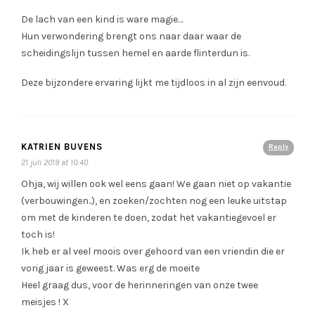
De lach van een kind is ware magie…
Hun verwondering brengt ons naar daar waar de
scheidingslijn tussen hemel en aarde flinterdun is.
Deze bijzondere ervaring lijkt me tijdloos in al zijn eenvoud.
KATRIEN BUVENS
Reply
21 juli 2019 at 10:40
Ohja, wij willen ook wel eens gaan! We gaan niet op vakantie
(verbouwingen..), en zoeken/zochten nog een leuke uitstap
om met de kinderen te doen, zodat het vakantiegevoel er
toch is!
Ik heb er al veel moois over gehoord van een vriendin die er
vorig jaar is geweest. Was erg de moeite
Heel graag dus, voor de herinneringen van onze twee
meisjes ! X