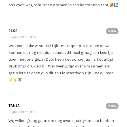
ook even weg te kunnen dromen in een kartonnen tent
ELKE
Reply
21 juli 2019 at 08:58
Wat een leuke winactie! Lijkt me super om te doen en we
kennen dit nog niet,dus zouden dit heel graag een keertje
doen met ons gezin. Doorheen het schooljaar is het altijd
druk druk druk en blijft er weinig tijd over om samen als
gezin iets te doen,dus dit zou fantastisch zijn . We duimen
TANIA
Reply
21 juli 2019 at 09:13
Wij willen graag gaan om nog even quality-time te hebben