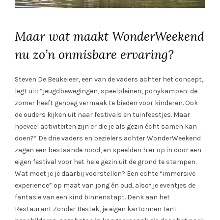
Maar wat maakt WonderWeekend
nu zo’n onmisbare ervaring?
Steven De Beukeleer, een van de vaders achter het concept,
legt uit: “jeugdbewegingen, speelpleinen, ponykampen: de
zomer heeft genoeg vermaak te bieden voor kinderen. Ook
de ouders kijken uit naar festivals en tuinfeestjes. Maar
hoeveel activiteiten zijn er die je als gezin écht samen kan
doen?” De drie vaders en bezielers achter WonderWeekend
zagen een bestaande nood, en speelden hier op in door een
eigen festival voor het hele gezin uit de grond te stampen.
Wat moet je je daarbij voorstellen? Een echte “immersive
experience” op maat van jong én oud, alsof je eventjes de
fantasie van een kind binnenstapt. Denk aan het
Restaurant Zonder Bestek, je eigen kartonnen tent