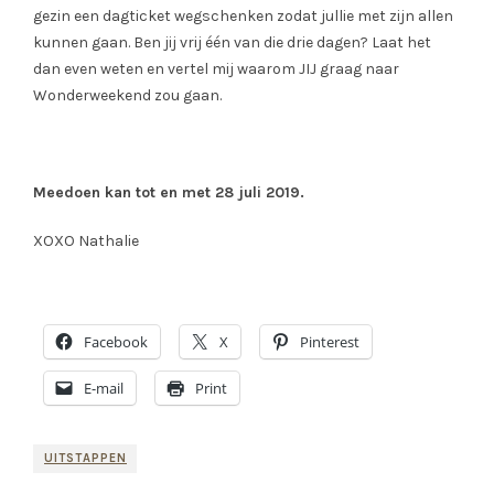
gezin een dagticket wegschenken zodat jullie met zijn allen
kunnen gaan. Ben jij vrij één van die drie dagen? Laat het
dan even weten en vertel mij waarom JIJ graag naar
Wonderweekend zou gaan.
Meedoen kan tot en met 28 juli 2019.
XOXO Nathalie
Facebook
X
Pinterest
E-mail
Print
UITSTAPPEN