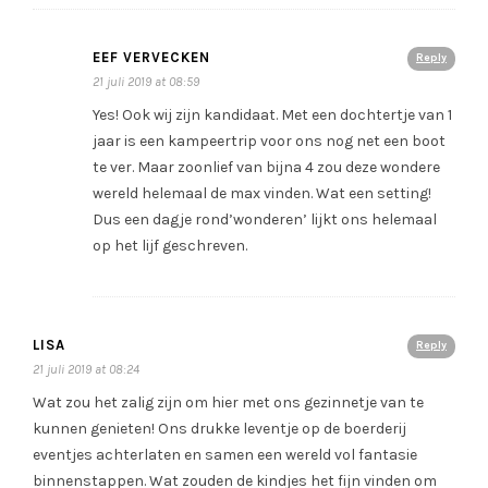
EEF VERVECKEN
Reply
21 juli 2019 at 08:59
Yes! Ook wij zijn kandidaat. Met een dochtertje van 1
jaar is een kampeertrip voor ons nog net een boot
te ver. Maar zoonlief van bijna 4 zou deze wondere
wereld helemaal de max vinden. Wat een setting!
Dus een dagje rond’wonderen’ lijkt ons helemaal
op het lijf geschreven.
LISA
Reply
21 juli 2019 at 08:24
Wat zou het zalig zijn om hier met ons gezinnetje van te
kunnen genieten! Ons drukke leventje op de boerderij
eventjes achterlaten en samen een wereld vol fantasie
binnenstappen. Wat zouden de kindjes het fijn vinden om