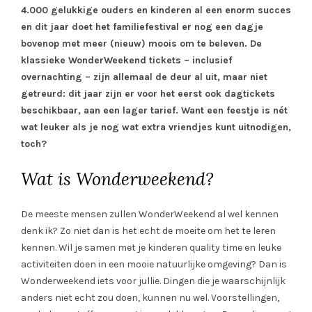
4.000 gelukkige ouders en kinderen al een enorm succes
en dit jaar doet het familiefestival er nog een dagje
bovenop met meer (nieuw) moois om te beleven. De
klassieke WonderWeekend tickets – inclusief
overnachting – zijn allemaal de deur al uit, maar niet
getreurd: dit jaar zijn er voor het eerst ook dagtickets
beschikbaar, aan een lager tarief. Want een feestje is nét
wat leuker als je nog wat extra vriendjes kunt uitnodigen,
toch?
Wat is Wonderweekend?
De meeste mensen zullen WonderWeekend al wel kennen
denk ik? Zo niet dan is het echt de moeite om het te leren
kennen. Wil je samen met je kinderen quality time en leuke
activiteiten doen in een mooie natuurlijke omgeving? Dan is
Wonderweekend iets voor jullie. Dingen die je waarschijnlijk
anders niet echt zou doen, kunnen nu wel. Voorstellingen,