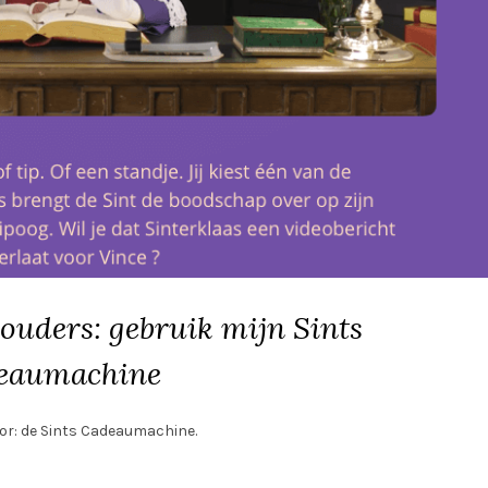
 ouders: gebruik mijn Sints
eaumachine
oor: de Sints Cadeaumachine.