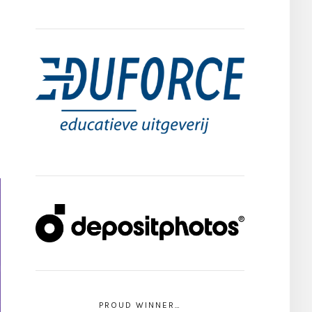
PROUD WINNER…