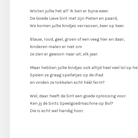
Wisten jullie het al? Ik ben er bijna weer.
De Goede Lieve Sint met zijn Pieten en paard,
We komen jullie kindjes verrassen, keer op keer.
Blauw, rood, geel, groen of een veeg hier en daar,
kinderen malen er niet om
ze zien er gewoon naar uit, elk jaar.
Maar hebben jullie kindjes ook altijd heel veel lol op 
Spelen ze graag spelletjes op de iPad
en vinden ze tokkelen echt héél ferm?
Wel, daar heeft de Sint een goede oplossing voor.
Ken jij de Sints Speelgoedmachine op Bol?
Die is echt wel handig hoor.