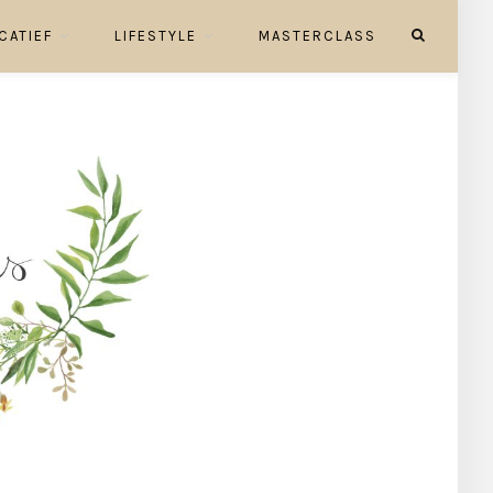
CATIEF
LIFESTYLE
MASTERCLASS