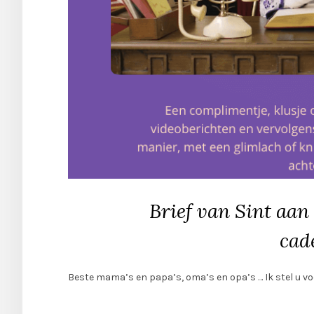
Brief van Sint aan
cad
Beste mama’s en papa’s, oma’s en opa’s … Ik stel u v