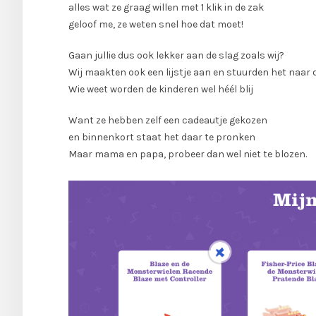
alles wat ze graag willen met 1 klik in de zak
geloof me, ze weten snel hoe dat moet!
Gaan jullie dus ook lekker aan de slag zoals wij?
Wij maakten ook een lijstje aan en stuurden het naar d
Wie weet worden de kinderen wel héél blij
Want ze hebben zelf een cadeautje gekozen
en binnenkort staat het daar te pronken
Maar mama en papa, probeer dan wel niet te blozen.