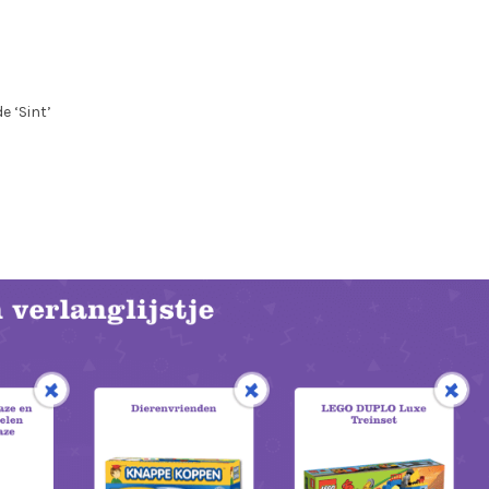
e ‘Sint’