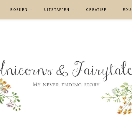
BOEKEN
UITSTAPPEN
CREATIEF
EDU