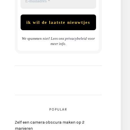
We spammen niet! Lees ons
privacybeleid
voor
meer info.
POPULAR
Zelf een camera obscura maken op 2
manieren