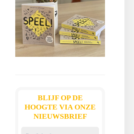
BLIJF OP DE
HOOGTE VIA ONZE
NIEUWSBRIEF