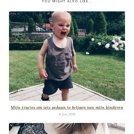
YOU MIGHT ALSO LIKE...
Mijn trucjes om iets gedaan te krijgen van mijn kinderen
6 juni 2018