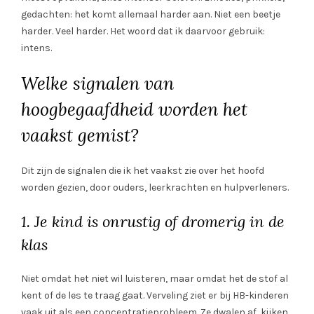
gedachten: het komt allemaal harder aan. Niet een beetje
harder. Veel harder. Het woord dat ik daarvoor gebruik:
intens.
Welke signalen van
hoogbegaafdheid worden het
vaakst gemist?
Dit zijn de signalen die ik het vaakst zie over het hoofd
worden gezien, door ouders, leerkrachten en hulpverleners.
1. Je kind is onrustig of dromerig in de
klas
Niet omdat het niet wil luisteren, maar omdat het de stof al
kent of de les te traag gaat. Verveling ziet er bij HB-kinderen
vaak uit als een concentratieprobleem. Ze dwalen af, kijken