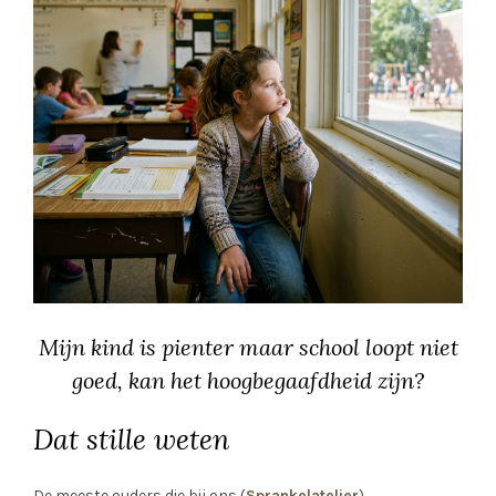
Mijn kind is pienter maar school loopt niet
goed, kan het hoogbegaafdheid zijn?
Dat stille weten
De meeste ouders die bij ons (
Sprankelatelier
)