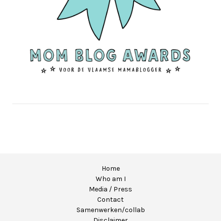
Home
Who am I
Media / Press
Contact
Samenwerken/collab
Disclaimer