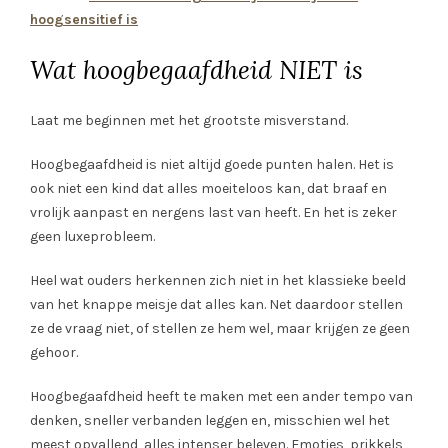
hoogsensitief is
Wat hoogbegaafdheid NIET is
Laat me beginnen met het grootste misverstand.
Hoogbegaafdheid is niet altijd goede punten halen. Het is
ook niet een kind dat alles moeiteloos kan, dat braaf en
vrolijk aanpast en nergens last van heeft. En het is zeker
geen luxeprobleem.
Heel wat ouders herkennen zich niet in het klassieke beeld
van het knappe meisje dat alles kan. Net daardoor stellen
ze de vraag niet, of stellen ze hem wel, maar krijgen ze geen
gehoor.
Hoogbegaafdheid heeft te maken met een ander tempo van
denken, sneller verbanden leggen en, misschien wel het
meest opvallend, alles intenser beleven. Emoties, prikkels,