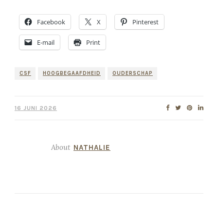
Facebook
X
Pinterest
E-mail
Print
CSF
HOOGBEGAAFDHEID
OUDERSCHAP
16 JUNI 2026
About
NATHALIE