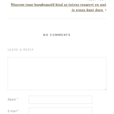
Waarom jouw hoogbegaafd kind zo intens reageert en wat
je eraan kunt doen
NO COMMENTS
LEAVE A REPLY
Naam
*
E-mail
*