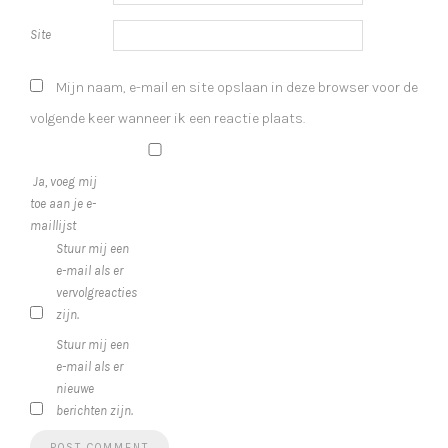
Site
Mijn naam, e-mail en site opslaan in deze browser voor de
volgende keer wanneer ik een reactie plaats.
Ja, voeg mij
toe aan je e-
maillijst
Stuur mij een
e-mail als er
vervolgreacties
zijn.
Stuur mij een
e-mail als er
nieuwe
berichten zijn.