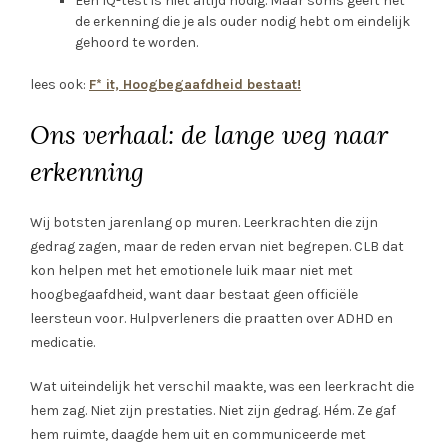
Een IQ-test is niet altijd nodig. Maar soms geeft het
de erkenning die je als ouder nodig hebt om eindelijk
gehoord te worden.
lees ook:
F* it, Hoogbegaafdheid bestaat!
Ons verhaal: de lange weg naar
erkenning
Wij botsten jarenlang op muren. Leerkrachten die zijn
gedrag zagen, maar de reden ervan niet begrepen. CLB dat
kon helpen met het emotionele luik maar niet met
hoogbegaafdheid, want daar bestaat geen officiële
leersteun voor. Hulpverleners die praatten over ADHD en
medicatie.
Wat uiteindelijk het verschil maakte, was een leerkracht die
hem zag. Niet zijn prestaties. Niet zijn gedrag. Hém. Ze gaf
hem ruimte, daagde hem uit en communiceerde met