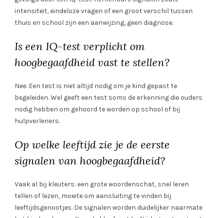
intensiteit, eindeloze vragen of een groot verschil tussen
thuis en school zijn een aanwijzing, geen diagnose.
Is een IQ-test verplicht om
hoogbegaafdheid vast te stellen?
Nee. Een test is niet altijd nodig om je kind gepast te
begeleiden. Wel geeft een test soms de erkenning die ouders
nodig hebben om gehoord te worden op school of bij
hulpverleners.
Op welke leeftijd zie je de eerste
signalen van hoogbegaafdheid?
Vaak al bij kleuters: een grote woordenschat, snel leren
tellen of lezen, moeite om aansluiting te vinden bij
leeftijdsgenootjes. De signalen worden duidelijker naarmate