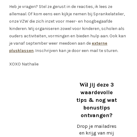
Heb je vragen? Stel ze gerust in de reacties, ik lees ze
allemaal. Of kom eens een kijkje nemen bij Sprankelatelier,
onze VZW die zich inzet voor meer- en hoogbegaafde
kinderen. Wij organiseren zowel voor kinderen, scholen als
ouders activiteiten, vormingen en bieden hulp aan. Ook kan
je vanaf september weer meedoen aan de
externe
plusklassen
. Inschrijven kan je door een mail te sturen.
XOXO Nathalie
jij deze 3
Wil
waardevolle
tips & nog wat
bonustips
ontvangen?
Drop je mailadres
en krijg
van mij