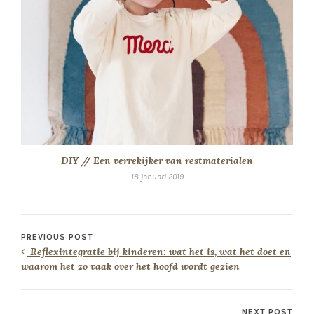
DIY // Een verrekijker van restmaterialen
18 januari 2019
PREVIOUS POST
Reflexintegratie bij kinderen: wat het is, wat het doet en
waarom het zo vaak over het hoofd wordt gezien
NEXT POST