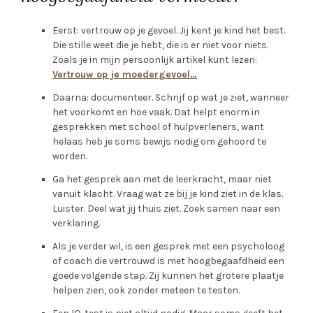
Eerst: vertrouw op je gevoel. Jij kent je kind het best.
Die stille weet die je hebt, die is er niet voor niets.
Zoals je in mijn persoonlijk artikel kunt lezen:
Vertrouw op je moedergevoel…
Daarna: documenteer. Schrijf op wat je ziet, wanneer
het voorkomt en hoe vaak. Dat helpt enorm in
gesprekken met school of hulpverleners, want
helaas heb je soms bewijs nodig om gehoord te
worden.
Ga het gesprek aan met de leerkracht, maar niet
vanuit klacht. Vraag wat ze bij je kind ziet in de klas.
Luister. Deel wat jij thuis ziet. Zoek samen naar een
verklaring.
Als je verder wil, is een gesprek met een psycholoog
of coach die vertrouwd is met hoogbegaafdheid een
goede volgende stap. Zij kunnen het grotere plaatje
helpen zien, ook zonder meteen te testen.