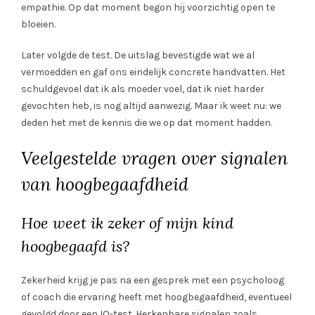
empathie. Op dat moment begon hij voorzichtig open te
bloeien.
Later volgde de test. De uitslag bevestigde wat we al
vermoedden en gaf ons eindelijk concrete handvatten. Het
schuldgevoel dat ik als moeder voel, dat ik niet harder
gevochten heb, is nog altijd aanwezig. Maar ik weet nu: we
deden het met de kennis die we op dat moment hadden.
Veelgestelde vragen over signalen
van hoogbegaafdheid
Hoe weet ik zeker of mijn kind
hoogbegaafd is?
Zekerheid krijg je pas na een gesprek met een psycholoog
of coach die ervaring heeft met hoogbegaafdheid, eventueel
gevolgd door een IQ-test. Herkenbare signalen zoals