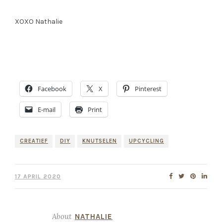
XOXO Nathalie
Facebook
X
Pinterest
E-mail
Print
CREATIEF
DIY
KNUTSELEN
UPCYCLING
17 APRIL 2020
About
NATHALIE