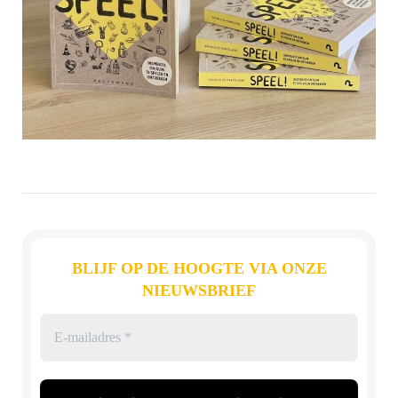
BLIJF OP DE HOOGTE VIA ONZE
NIEUWSBRIEF