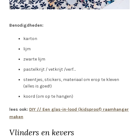
Benodigdheden:
karton
lijm
zwarte lijm
pastelkrijt / vetkrijt /verf…
steentjes, stickers, materiaal om erop te kleven
(alles is goed!)
koord (om op te hangen)
lees ook:
DIY // Een glas-in-lood (kidsproof) raamhanger
maken
Vlinders en kevers