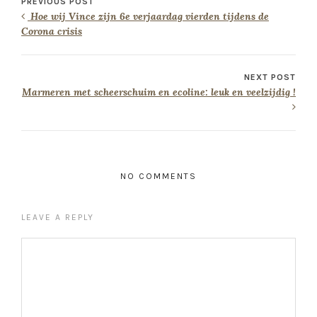
PREVIOUS POST
Hoe wij Vince zijn 6e verjaardag vierden tijdens de
Corona crisis
NEXT POST
Marmeren met scheerschuim en ecoline: leuk en veelzijdig !
NO COMMENTS
LEAVE A REPLY