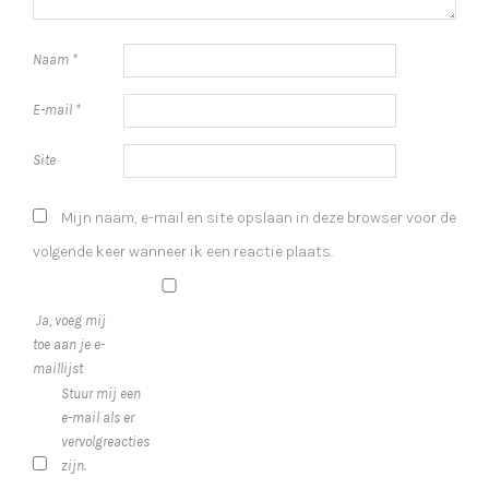
Naam
*
E-mail
*
Site
Mijn naam, e-mail en site opslaan in deze browser voor de
volgende keer wanneer ik een reactie plaats.
Ja, voeg mij
toe aan je e-
maillijst
Stuur mij een
e-mail als er
vervolgreacties
zijn.