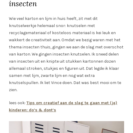
insecten
Wie veel karton en lijm in huis heeft, zit met dit
knutselwerkje helemaal snor: knutselen met
recyclagemateriaal of kosteloos materiaal is kei leuk en
wakkert de creativiteit aan. Omdat we bezig waren met het
thema insecten thuis, gingen we aan de slag met overschot
van karton. We gingen insecten knutselen. Ik sneed delen
van insecten uit en knipte uit stukken kartonnen dozen
allemaal stroken, stukjes en figuren uit. Dat legde ik klaar
samen met lijm, zwarte lijm en nog wat extra
knutselspullen. Ik liet Vince doen. Dat was best mooi om te
zien.
lees ook:
Tips om creatief aan de slag te gaan met (je)
kinderen: do’s & dont’s