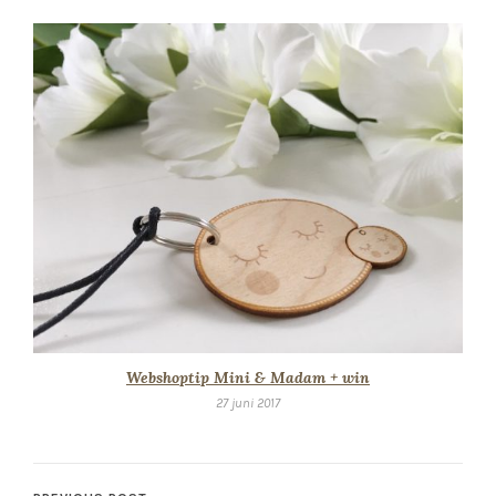
Webshoptip Mini & Madam + win
27 juni 2017