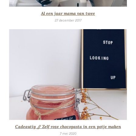
Al een jaar mama van twee
27 december 2017
Cadeautip // Zelf roze chocopasta in een potje maken
7 mei 2020