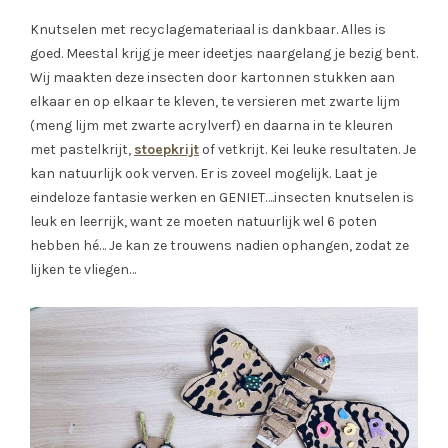
Knutselen met recyclagemateriaal is dankbaar. Alles is
goed. Meestal krijg je meer ideetjes naargelang je bezig bent.
Wij maakten deze insecten door kartonnen stukken aan
elkaar en op elkaar te kleven, te versieren met zwarte lijm
(meng lijm met zwarte acrylverf) en daarna in te kleuren
met pastelkrijt,
stoepkrijt
of vetkrijt. Kei leuke resultaten. Je
kan natuurlijk ook verven. Er is zoveel mogelijk. Laat je
eindeloze fantasie werken en GENIET….insecten knutselen is
leuk en leerrijk, want ze moeten natuurlijk wel 6 poten
hebben hé… Je kan ze trouwens nadien ophangen, zodat ze
lijken te vliegen…