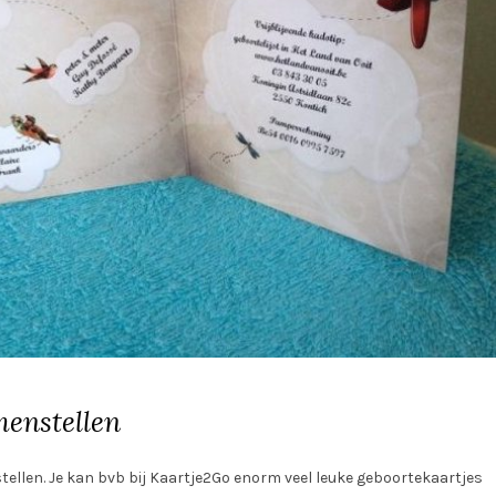
menstellen
llen. Je kan bvb bij Kaartje2Go enorm veel leuke geboortekaartjes