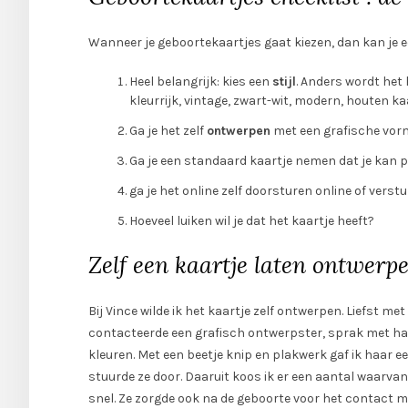
Wanneer je geboortekaartjes gaat kiezen, dan kan je e
Heel belangrijk: kies een
stijl
. Anders wordt het h
kleurrijk, vintage, zwart-wit, modern, houten ka
Ga je het zelf
ontwerpen
met een grafische vorm
Ga je een standaard kaartje nemen dat je kan 
ga je het online zelf doorsturen online of vers
Hoeveel luiken wil je dat het kaartje heeft?
Zelf een kaartje laten ontwerp
Bij Vince wilde ik het kaartje zelf ontwerpen. Liefst m
contacteerde een grafisch ontwerpster, sprak met haar 
kleuren. Met een beetje knip en plakwerk gaf ik haar e
stuurde ze door. Daaruit koos ik er een aantal waarvan z
snel. Ze zorgde ook na de geboorte voor het contact me