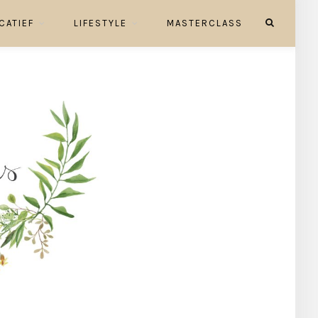
CATIEF
LIFESTYLE
MASTERCLASS