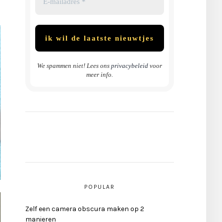
We spammen niet! Lees ons
privacybeleid
voor
meer info.
POPULAR
Zelf een camera obscura maken op 2
manieren