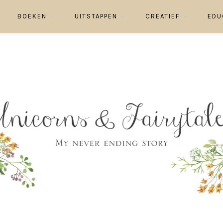
BOEKEN
UITSTAPPEN
CREATIEF
EDU