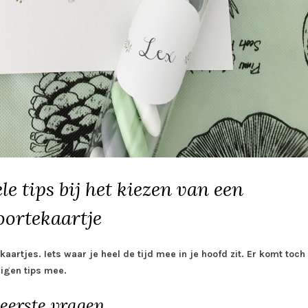
e tips bij het kiezen van een
oortekaartje
artjes. Iets waar je heel de tijd mee in je hoofd zit. Er komt toch
eigen tips mee.
 eerste vragen