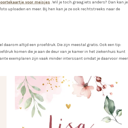
oortekaartje voor meisjes
. Wil je toch graag iets anders? Dan kan je
foto uploaden en meer. Bij hen kan je ze ook rechtstreeks naar de
 daarom altijd een proefdruk. Die zijn meestal gratis. Ook een tip:
roefdruk komen die je aan de deur van je kamer in het ziekenhuis kunt
kante exemplaren zijn vaak minder interssant omdat je daarvoor meer