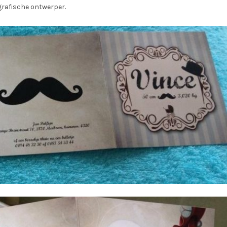
 grafische ontwerper.