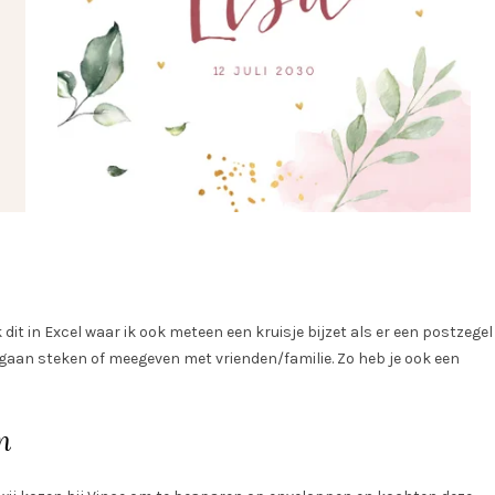
it in Excel waar ik ook meteen een kruisje bijzet als er een postzegel
gaan steken of meegeven met vrienden/familie. Zo heb je ook een
n