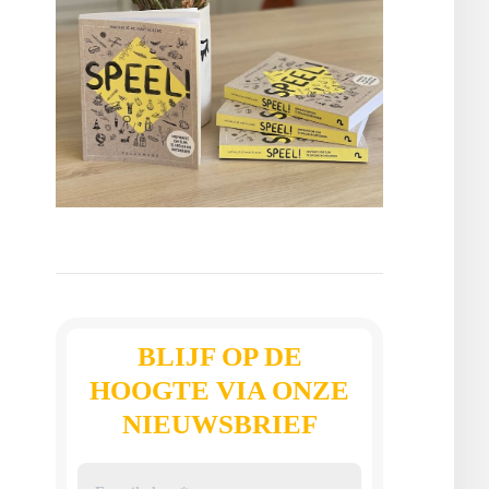
BLIJF OP DE
HOOGTE VIA ONZE
NIEUWSBRIEF