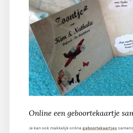
Online een geboortekaartje sa
Je kan ook makkelijk online
geboortekaartjes
samenste