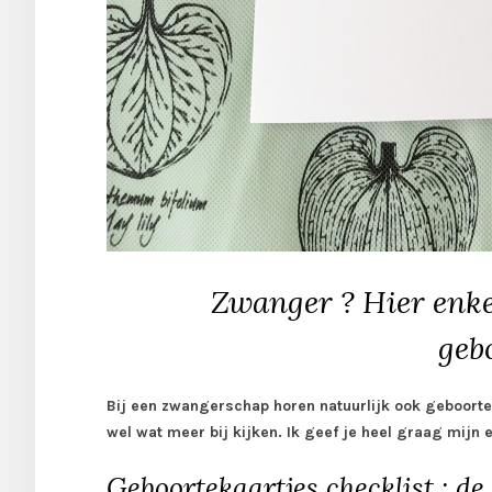
Zwanger ? Hier enkel
geb
Bij een zwangerschap horen natuurlijk ook geboorteka
wel wat meer bij kijken. Ik geef je heel graag mijn 
Geboortekaartjes checklist : de