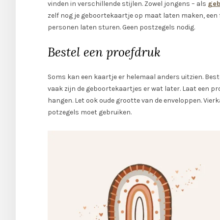
vinden in verschillende stijlen. Zowel jongens – als
geb
zelf nog je geboortekaartje op maat laten maken, een 
personen laten sturen. Geen postzegels nodig.
Bestel een proefdruk
Soms kan een kaartje er helemaal anders uitzien. Bestel
vaak zijn de geboortekaartjes er wat later. Laat een p
hangen. Let ook oude grootte van de enveloppen. Vier
potzegels moet gebruiken.