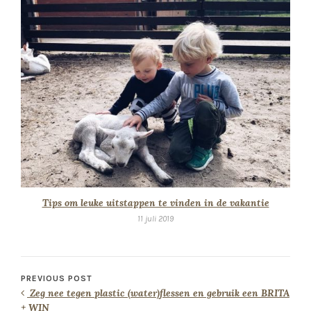
Tips om leuke uitstappen te vinden in de vakantie
11 juli 2019
PREVIOUS POST
Zeg nee tegen plastic (water)flessen en gebruik een BRITA
+ WIN