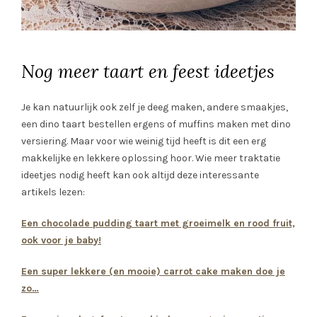
Nog meer taart en feest ideetjes
Je kan natuurlijk ook zelf je deeg maken, andere smaakjes,
een dino taart bestellen ergens of muffins maken met dino
versiering. Maar voor wie weinig tijd heeft is dit een erg
makkelijke en lekkere oplossing hoor. Wie meer traktatie
ideetjes nodig heeft kan ook altijd deze interessante
artikels lezen:
Een chocolade pudding taart met groeimelk en rood fruit,
ook voor je baby!
Een super lekkere (en mooie) carrot cake maken doe je
zo…