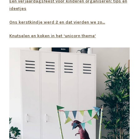
Een verjaardagsfeest voor kinderen organiseren: tips en
ideetjes
Ons kerstkindje werd 2 en dat vierden we zo…
Knutselen en koken in het ‘unicorn thema’