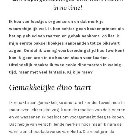
in no time!
Ik hou van feestjes organiseren en dat merk je
waarschijnlijk wel. Ik ben echter geen keukenprinses als
het op gebied van taarten en gebak aankomt. Zo liet ik
mijn eerste baksel koekjes aanbranden tot ze pikzwart
zagen. Omdat ik weinig voorbereidingstijd had (werken)
kon ik geen uren in de keuken staan voor taarten.
Uiteindelijk maakte ik twee coole dino taarten in weinig
tijd, maar met veel fantasie. Kijk je mee?
Gemakkelijke dino taart
Ik maakte een gemakkelijke dino taart zonder teveel moeite
maar even lekker, dat zag ik aan de reacties van de kinderen
en volwassenen. Ik besloot om voorgemaakt deeg te kopen.
Dat heb je van verschillende merken hoor maar ik nam de
vanille en chocolade versie van Herta. Die moet je in de