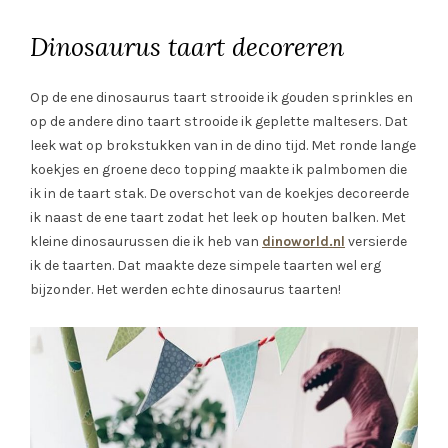
Dinosaurus taart decoreren
Op de ene dinosaurus taart strooide ik gouden sprinkles en
op de andere dino taart strooide ik geplette maltesers. Dat
leek wat op brokstukken van in de dino tijd. Met ronde lange
koekjes en groene deco topping maakte ik palmbomen die
ik in de taart stak. De overschot van de koekjes decoreerde
ik naast de ene taart zodat het leek op houten balken. Met
kleine dinosaurussen die ik heb van
dinoworld.nl
versierde
ik de taarten. Dat maakte deze simpele taarten wel erg
bijzonder. Het werden echte dinosaurus taarten!