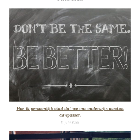
Hoe ik persoonlijk vind dat we ons onderwijs moeten
aanpassen
11 juni 2022