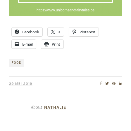
Facebook
X
Pinterest
E-mail
Print
FOOD
29 MEI 2019
About
NATHALIE