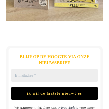
BLIJF OP DE HOOGTE VIA ONZE
NIEUWSBRIEF
We spammen niet! Lees ons
privacybeleid
voor meer