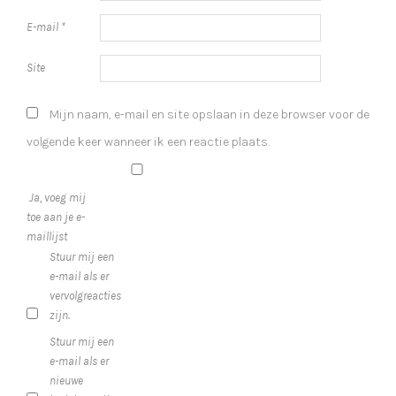
E-mail
*
Site
Mijn naam, e-mail en site opslaan in deze browser voor de
volgende keer wanneer ik een reactie plaats.
Ja, voeg mij
toe aan je e-
maillijst
Stuur mij een
e-mail als er
vervolgreacties
zijn.
Stuur mij een
e-mail als er
nieuwe