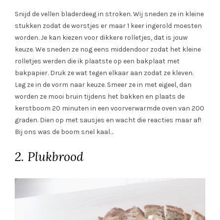
Snijd de vellen bladerdeeg in stroken. Wij sneden ze in kleine
stukken zodat de worstjes er maar 1 keer ingerold moesten
worden. Je kan kiezen voor dikkere rolletjes, dat is jouw
keuze. We sneden ze nog eens middendoor zodat het kleine
rolletjes werden die ik plaatste op een bakplaat met
bakpapier. Druk ze wat tegen elkaar aan zodat ze kleven.
Leg ze in de vorm naar keuze. Smeer ze in met eigeel, dan
worden ze mooi bruin tijdens het bakken en plaats de
kerstboom 20 minuten in een voorverwarmde oven van 200
graden. Dien op met sausjes en wacht die reacties maar af!
Bij ons was de boom snel kaal…
2. Plukbrood