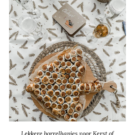
Lekkere borrelhapjes voor Kerst of