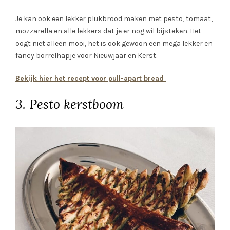
Je kan ook een lekker plukbrood maken met pesto, tomaat,
mozzarella en alle lekkers dat je er nog wil bijsteken. Het
oogt niet alleen mooi, het is ook gewoon een mega lekker en
fancy borrelhapje voor Nieuwjaar en Kerst.
Bekijk hier het recept voor pull-apart bread
3. Pesto kerstboom