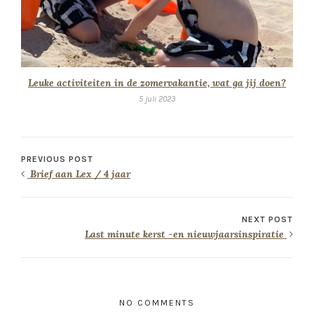
Leuke activiteiten in de zomervakantie, wat ga jij doen?
5 juli 2023
PREVIOUS POST
Brief aan Lex / 4 jaar
NEXT POST
Last minute kerst -en nieuwjaarsinspiratie
NO COMMENTS