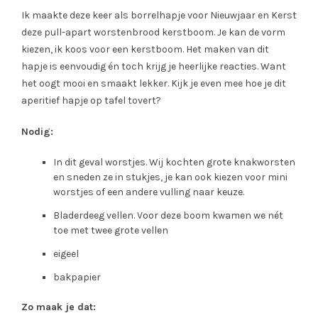
Ik maakte deze keer als borrelhapje voor Nieuwjaar en Kerst
deze pull-apart worstenbrood kerstboom. Je kan de vorm
kiezen, ik koos voor een kerstboom. Het maken van dit
hapje is eenvoudig én toch krijg je heerlijke reacties. Want
het oogt mooi en smaakt lekker. Kijk je even mee hoe je dit
aperitief hapje op tafel tovert?
Nodig:
In dit geval worstjes. Wij kochten grote knakworsten
en sneden ze in stukjes, je kan ook kiezen voor mini
worstjes of een andere vulling naar keuze.
Bladerdeeg vellen. Voor deze boom kwamen we nét
toe met twee grote vellen
eigeel
bakpapier
Zo maak je dat: