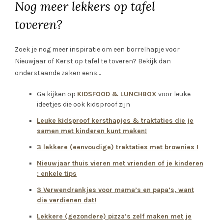
Nog meer lekkers op tafel
toveren?
Zoek je nog meer inspiratie om een borrelhapje voor
Nieuwjaar of Kerst op tafel te toveren? Bekijk dan
onderstaande zaken eens…
Ga kijken op
KIDSFOOD & LUNCHBOX
voor leuke
ideetjes die ook kidsproof zijn
Leuke kidsproof kersthapjes & traktaties die je
samen met kinderen kunt maken!
3 lekkere (eenvoudige) traktaties met brownies !
Nieuwjaar thuis vieren met vrienden of je kinderen
: enkele tips
3 Verwendrankjes voor mama’s en papa’s, want
die verdienen dat!
Lekkere (gezondere) pizza’s zelf maken met je