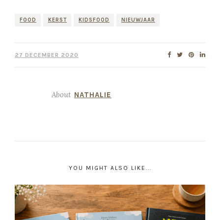
FOOD
KERST
KIDSFOOD
NIEUWJAAR
27 DECEMBER 2020
About
NATHALIE
YOU MIGHT ALSO LIKE...