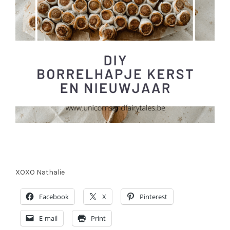
XOXO Nathalie
Facebook
X
Pinterest
E-mail
Print