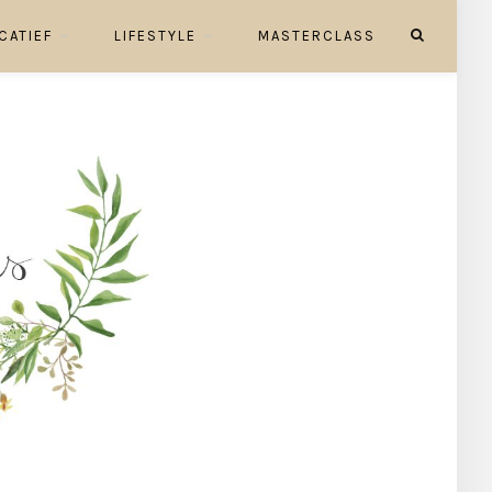
CATIEF
LIFESTYLE
MASTERCLASS