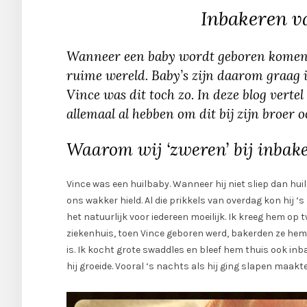
Inbakeren va
Wanneer een baby wordt geboren komen z
ruime wereld. Baby’s zijn daarom graag in
Vince was dit toch zo. In deze blog verte
allemaal al hebben om dit bij zijn broer o
Waarom wij ‘zweren’ bij inbak
Vince was een huilbaby. Wanneer hij niet sliep dan huild
ons wakker hield. Al die prikkels van overdag kon hij ‘
het natuurlijk voor iedereen moeilijk. Ik kreeg hem op t
ziekenhuis, toen Vince geboren werd, bakerden ze hem s
is. Ik kocht grote swaddles en bleef hem thuis ook in
hij groeide. Vooral ‘s nachts als hij ging slapen maakte 