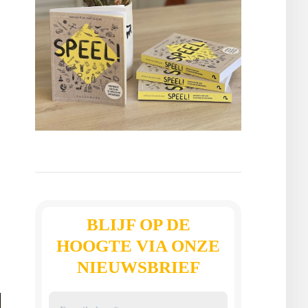
BLIJF OP DE
HOOGTE VIA ONZE
NIEUWSBRIEF