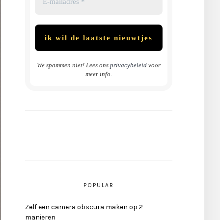
We spammen niet! Lees ons
privacybeleid
voor
meer info.
POPULAR
Zelf een camera obscura maken op 2
manieren