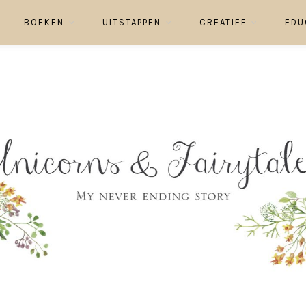
BOEKEN
UITSTAPPEN
CREATIEF
EDU