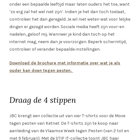
onder een bepaalde leeftijd maar laten ouders het toe, want
‘zo erg zal het wel niet zijn’. Indien je het dan toch toelaat,
controleer het dan geregeld. Je wil niet weten wat voor lelijke
dingen er gezegd worden. Sociale media heeft zijn voor-en
nadelen, geloof mij. Wanneer je kind dan toch op het
internet mag, neem dan je voorzorgen. Beperk schermtijd,
controleer of verander bepaalde instellingen.
Download de brochure met informatie over wat je als
ouder kan doen tegen pesten.
Draag de 4 stippen
JBC brengt een collectie uit van vier T-shirts voor de Move
tegen pesten van Ketnet. De T-shirts zijn te koop naar
aanleiding van de Vlaamse Week tegen Pesten (van 2 tot en
met 9 februari). Met de STIP IT-collectie toont JBC haar