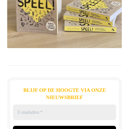
BLIJF OP DE HOOGTE VIA ONZE
NIEUWSBRIEF