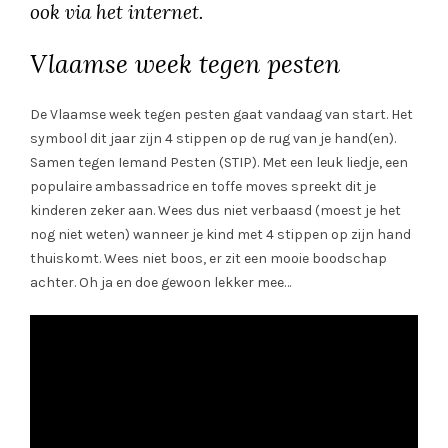
ook via het internet.
Vlaamse week tegen pesten
De Vlaamse week tegen pesten gaat vandaag van start. Het
symbool dit jaar zijn 4 stippen op de rug van je hand(en).
Samen tegen Iemand Pesten (STIP). Met een leuk liedje, een
populaire ambassadrice en toffe moves spreekt dit je
kinderen zeker aan. Wees dus niet verbaasd (moest je het
nog niet weten) wanneer je kind met 4 stippen op zijn hand
thuiskomt. Wees niet boos, er zit een mooie boodschap
achter. Oh ja en doe gewoon lekker mee…