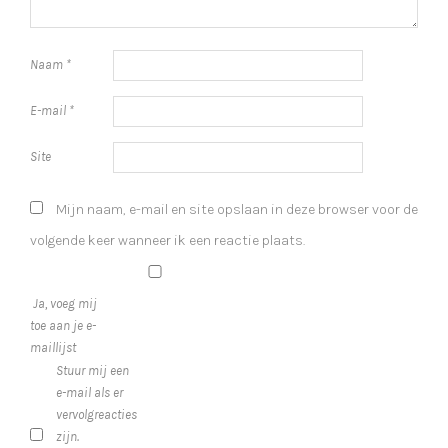
Naam
*
E-mail
*
Site
Mijn naam, e-mail en site opslaan in deze browser voor de
volgende keer wanneer ik een reactie plaats.
Ja, voeg mij
toe aan je e-
maillijst
Stuur mij een
e-mail als er
vervolgreacties
zijn.