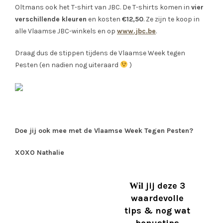
Oltmans ook het T-shirt van JBC. De T-shirts komen in
vier
verschillende kleuren
en kosten
€12,50
. Ze zijn te koop in
alle Vlaamse JBC-winkels en op
www.jbc.be
.
Draag dus de stippen tijdens de Vlaamse Week tegen
Pesten (en nadien nog uiteraard
)
Doe jij ook mee met de Vlaamse Week Tegen Pesten?
XOXO Nathalie
jij deze 3
Wil
waardevolle
tips & nog wat