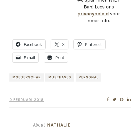
Bah! Lees ons
privacybeleid
voor
meer info.
Facebook
X
Pinterest
E-mail
Print
MOEDERSCHAP
MUSTHAVES
PERSONAL
2 FEBRUARI 2018
About
NATHALIE