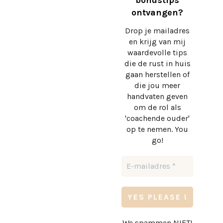
bonustips
ontvangen?
Drop je mailadres
en krijg
van mij
waardevolle tips
die de rust in huis
gaan herstellen of
die jou meer
handvaten geven
om de rol als
'coachende ouder'
op te nemen. You
go!
We spammen NIET!