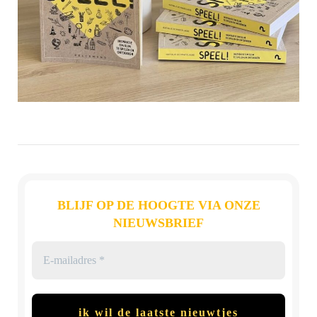
BLIJF OP DE HOOGTE VIA ONZE
NIEUWSBRIEF