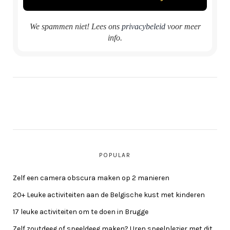
We spammen niet! Lees ons
privacybeleid
voor meer
info.
POPULAR
Zelf een camera obscura maken op 2 manieren
20+ Leuke activiteiten aan de Belgische kust met kinderen
17 leuke activiteiten om te doen in Brugge
Zelf zoutdeeg of speeldeeg maken? Uren speelplezier met dit