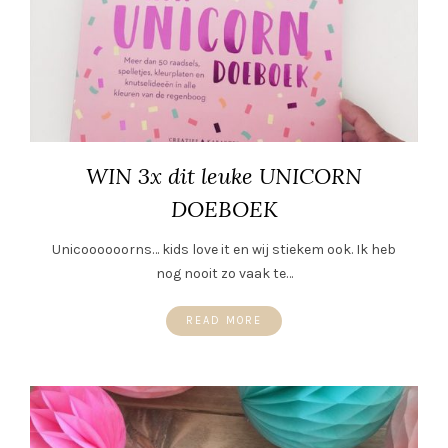
WIN 3x dit leuke UNICORN
DOEBOEK
Unicoooooorns… kids love it en wij stiekem ook. Ik heb
nog nooit zo vaak te…
READ MORE