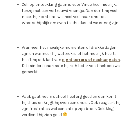
Zelf op ontdekking gaan is voor Vince heel moeilijk,
tenzij met een vertrouwd vriendje. Dan durft hij veel
meer. Hij komt dan wel heel veel naar ons toe.
Waarschijnlijk om even te checken of we er nog zijn.
Wanneer het moeilijke momenten of drukke dagen
zijn en wanneer hij wat ziek is of het moeilijk heeft,
heeft hij ook last van
night terrors of nachtangsten
.
Dit mindert naarmate hij zich beter voelt hebben we
gemerkt.
Vaak gaat het in school heel erg goed en dan komt
hij thuis en krijgt hij even een crisis… Ook reageert hij
zijn frustraties wel eens af op zijn broer. Gelukkig
verdiend hij zich goed