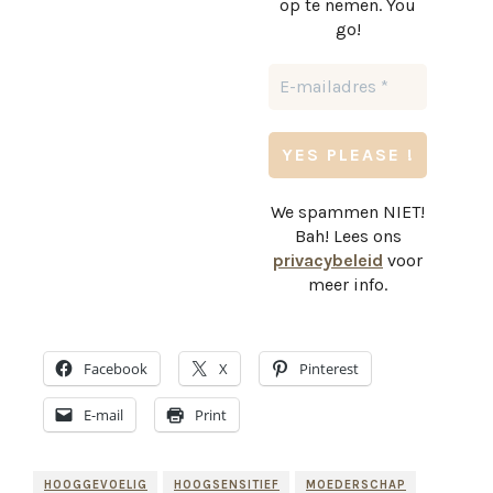
op te nemen. You
go!
We spammen NIET!
Bah! Lees ons
privacybeleid
voor
meer info.
Facebook
X
Pinterest
E-mail
Print
HOOGGEVOELIG
HOOGSENSITIEF
MOEDERSCHAP