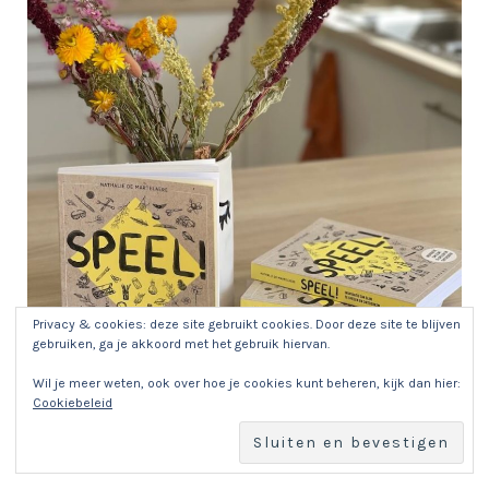
Privacy & cookies: deze site gebruikt cookies. Door deze site te blijven
gebruiken, ga je akkoord met het gebruik hiervan.
Wil je meer weten, ook over hoe je cookies kunt beheren, kijk dan hier:
Cookiebeleid