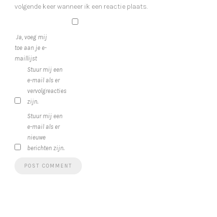
volgende keer wanneer ik een reactie plaats.
Ja, voeg mij
toe aan je e-
maillijst
Stuur mij een
e-mail als er
vervolgreacties
zijn.
Stuur mij een
e-mail als er
nieuwe
berichten zijn.