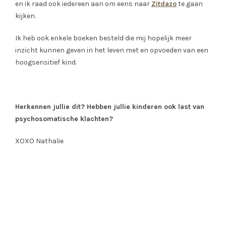
en ik raad ook iedereen aan om eens naar
Zitdazo
te gaan
kijken.
Ik heb ook enkele boeken besteld die mij hopelijk meer
inzicht kunnen geven in het leven met en opvoeden van een
hoogsensitief kind.
Herkennen jullie dit? Hebben jullie kinderen ook last van
psychosomatische klachten?
XOXO Nathalie