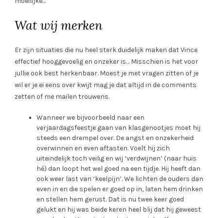
moeilijke…
Wat wij merken
Er zijn situaties die nu heel sterk duidelijk maken dat Vince
effectief hooggevoelig en onzeker is… Misschien is het voor
jullie ook best herkenbaar. Moest je met vragen zitten of je
wil er je ei eens over kwijt mag je dat altijd in de comments
zetten of me mailen trouwens.
Wanneer we bijvoorbeeld naar een
verjaardagsfeestje gaan van klasgenootjes moet hij
steeds een drempel over. De angst en onzekerheid
overwinnen en even aftasten. Voelt hij zich
uiteindelijk toch veilig en wij ‘verdwijnen’ (naar huis
hé) dan loopt het wel goed na een tijdje. Hij heeft dan
ook weer last van ‘keelpijn’. We lichten de ouders dan
even in en die spelen er goed op in, laten hem drinken
en stellen hem gerust. Dat is nu twee keer goed
gelukt en hij was beide keren heel blij dat hij geweest