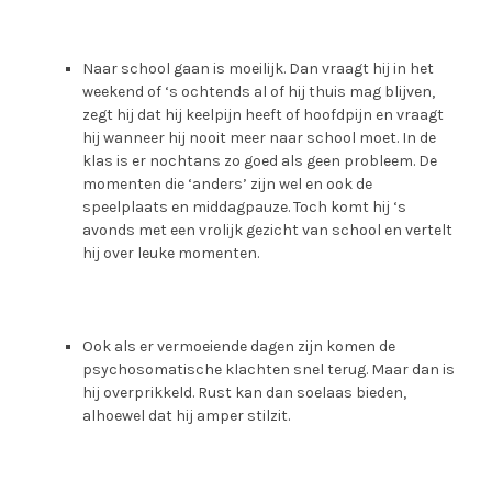
Naar school gaan is moeilijk. Dan vraagt hij in het
weekend of ‘s ochtends al of hij thuis mag blijven,
zegt hij dat hij keelpijn heeft of hoofdpijn en vraagt
hij wanneer hij nooit meer naar school moet. In de
klas is er nochtans zo goed als geen probleem. De
momenten die ‘anders’ zijn wel en ook de
speelplaats en middagpauze. Toch komt hij ‘s
avonds met een vrolijk gezicht van school en vertelt
hij over leuke momenten.
Ook als er vermoeiende dagen zijn komen de
psychosomatische klachten snel terug. Maar dan is
hij overprikkeld. Rust kan dan soelaas bieden,
alhoewel dat hij amper stilzit.