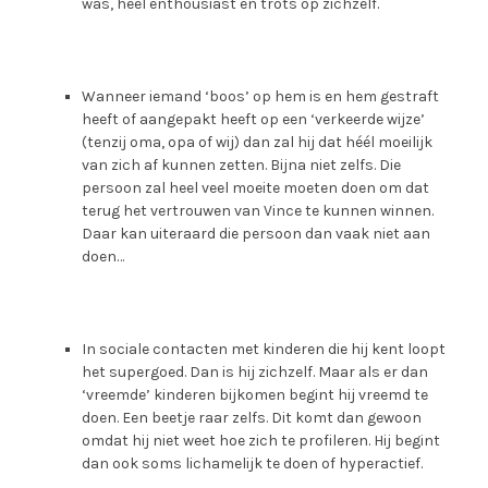
was, heel enthousiast en trots op zichzelf.
Wanneer iemand ‘boos’ op hem is en hem gestraft
heeft of aangepakt heeft op een ‘verkeerde wijze’
(tenzij oma, opa of wij) dan zal hij dat héél moeilijk
van zich af kunnen zetten. Bijna niet zelfs. Die
persoon zal heel veel moeite moeten doen om dat
terug het vertrouwen van Vince te kunnen winnen.
Daar kan uiteraard die persoon dan vaak niet aan
doen…
In sociale contacten met kinderen die hij kent loopt
het supergoed. Dan is hij zichzelf. Maar als er dan
‘vreemde’ kinderen bijkomen begint hij vreemd te
doen. Een beetje raar zelfs. Dit komt dan gewoon
omdat hij niet weet hoe zich te profileren. Hij begint
dan ook soms lichamelijk te doen of hyperactief.