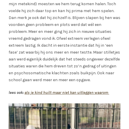
mijn metekind) moesten we hem terug komen halen. Toch
voelde hij zich daar top en kan hij prima met hem spelen.
Dan merk je ook dat hij zichzelf is. Blijven slapen bij hen was
voordien geen probleem en plots werd dat wél een
probleem. Meer en meer ging hij zich in nieuwe situaties
vreemd gedragen vond ik. Ofwel extreem verlegen ofwel
extreem lastig. Ik dacht in eerste instantie dat hij in ‘een
fase’ zat waarbij hij ons meer en meer testte. Maar stilletjes
aan werd eigenlijk duidelijk dat het steeds ongeveer dezelfde
situaties waren die hem dreven tot zo’n gedrag of uitingen
en psychosomatische klachten zoals buikpijn. Ook naar
school gaan werd meer en meer een opgave.
lees ook:
als je kind huilt maar niet kan uitleggen waarom