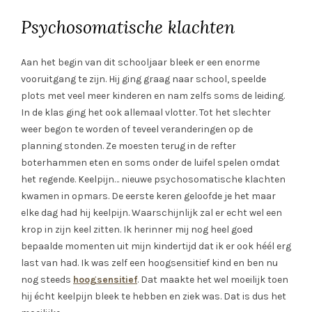
Psychosomatische klachten
Aan het begin van dit schooljaar bleek er een enorme
vooruitgang te zijn. Hij ging graag naar school, speelde
plots met veel meer kinderen en nam zelfs soms de leiding.
In de klas ging het ook allemaal vlotter. Tot het slechter
weer begon te worden of teveel veranderingen op de
planning stonden. Ze moesten terug in de refter
boterhammen eten en soms onder de luifel spelen omdat
het regende. Keelpijn… nieuwe psychosomatische klachten
kwamen in opmars. De eerste keren geloofde je het maar
elke dag had hij keelpijn. Waarschijnlijk zal er echt wel een
krop in zijn keel zitten. Ik herinner mij nog heel goed
bepaalde momenten uit mijn kindertijd dat ik er ook héél erg
last van had. Ik was zelf een hoogsensitief kind en ben nu
nog steeds
hoogsensitief
. Dat maakte het wel moeilijk toen
hij écht keelpijn bleek te hebben en ziek was. Dat is dus het