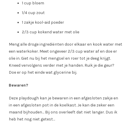
1 cup bloem
1/4 cup zout
1 zakje kool-aid poeder
2/3 cup kokend water met olie
Meng alle droge ingrediënten door elkaar en kook water met
een waterkoker. Meet ongeveer 2/3 cup water af en doe er
olie in. Giet nu bij het mengsel en roer tot je deeg krijgt.
Kneed vervolgens verder met je handen. Ruik je die geur?
Doe er op het einde wat glycerine bij.
Bewaren?
Deze playdough kan je bewaren in een afgesloten zakje en
in een afgesloten pot in de koelkast. Je kan die zeker een
maand bijhouden… Bij ons overleeft dat niet langer. Dus ik
heb het nog niet getest…