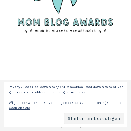
Privacy & cookies: deze site gebruikt cookies. Door deze site te blijven
Home
gebruiken, ga je akkoord met het gebruik hiervan.
Who am I
Media / Press
Wil je meer weten, ook over hoe je cookies kunt beheren, kijk dan hier:
Contact
Cookiebeleid
Samenwerken/collab
Disclaimer
Privacyverklaring