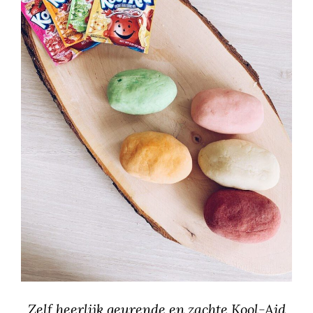
Zelf heerlijk geurende en zachte Kool-Aid