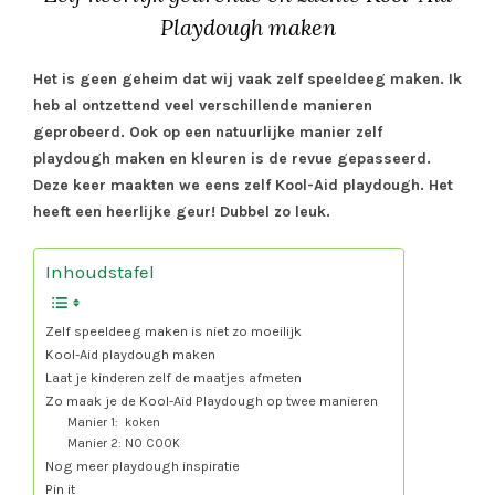
Playdough maken
Het is geen geheim dat wij vaak zelf speeldeeg maken. Ik
heb al ontzettend veel verschillende manieren
geprobeerd. Ook op een natuurlijke manier zelf
playdough maken en kleuren is de revue gepasseerd.
Deze keer maakten we eens zelf Kool-Aid playdough. Het
heeft een heerlijke geur! Dubbel zo leuk.
Inhoudstafel
Zelf speeldeeg maken is niet zo moeilijk
Kool-Aid playdough maken
Laat je kinderen zelf de maatjes afmeten
Zo maak je de Kool-Aid Playdough op twee manieren
Manier 1: koken
Manier 2: NO COOK
Nog meer playdough inspiratie
Pin it