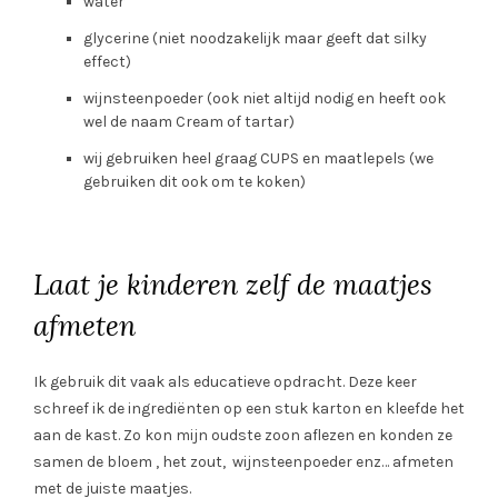
water
glycerine (niet noodzakelijk maar geeft dat silky
effect)
wijnsteenpoeder (ook niet altijd nodig en heeft ook
wel de naam Cream of tartar)
wij gebruiken heel graag CUPS en maatlepels (we
gebruiken dit ook om te koken)
Laat je kinderen zelf de maatjes
afmeten
Ik gebruik dit vaak als educatieve opdracht. Deze keer
schreef ik de ingrediënten op een stuk karton en kleefde het
aan de kast. Zo kon mijn oudste zoon aflezen en konden ze
samen de bloem , het zout, wijnsteenpoeder enz… afmeten
met de juiste maatjes.