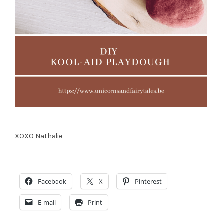
XOXO Nathalie
Facebook
X
Pinterest
E-mail
Print