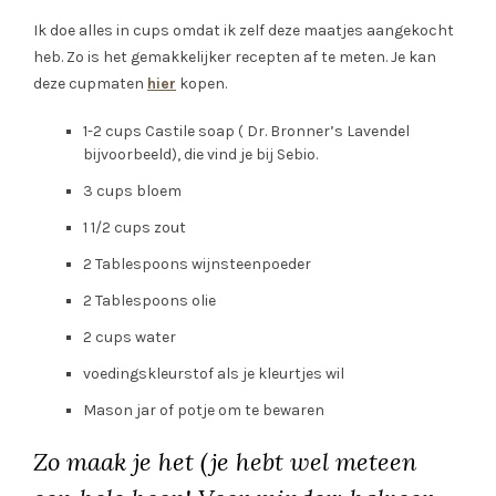
Ik doe alles in cups omdat ik zelf deze maatjes aangekocht
heb. Zo is het gemakkelijker recepten af te meten. Je kan
deze cupmaten
hier
kopen.
1-2 cups Castile soap ( Dr. Bronner’s Lavendel
bijvoorbeeld), die vind je bij Sebio.
3 cups bloem
1 1/2 cups zout
2 Tablespoons wijnsteenpoeder
2 Tablespoons olie
2 cups water
voedingskleurstof als je kleurtjes wil
Mason jar of potje om te bewaren
Zo maak je het (je hebt wel meteen