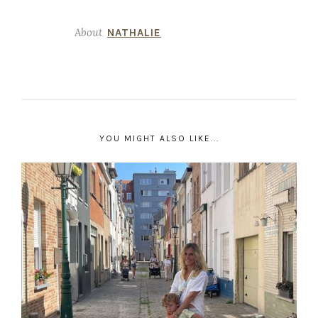
About
NATHALIE
YOU MIGHT ALSO LIKE...