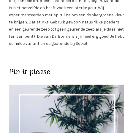
altijd enkele druppels essentieel oliën toevoegen. Maar dat
is niet hetzelfde en heeft vaak een sterke geur. Wij
experimenteerden met spirulina om een donkergroene kleur
te krijgen. Dat stinkt! Gebruik gewoon natuurlijke poeders
en een geurende zeep (of geen geurende zeep als je daar niet
fan van bent) Die van Dr. Bonners zijn heel erg goed! Je hebt
de milde variant en de geurende bij Sebio!
Pin it please