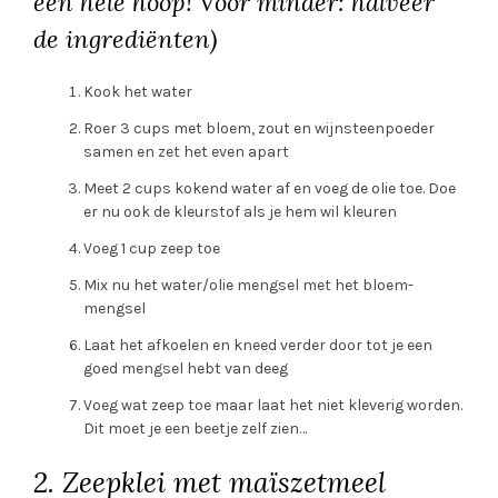
een hele hoop! Voor minder: halveer
de ingrediënten)
Kook het water
Roer 3 cups met bloem, zout en wijnsteenpoeder
samen en zet het even apart
Meet 2 cups kokend water af en voeg de olie toe. Doe
er nu ook de kleurstof als je hem wil kleuren
Voeg 1 cup zeep toe
Mix nu het water/olie mengsel met het bloem-
mengsel
Laat het afkoelen en kneed verder door tot je een
goed mengsel hebt van deeg
Voeg wat zeep toe maar laat het niet kleverig worden.
Dit moet je een beetje zelf zien…
2. Zeepklei met maïszetmeel