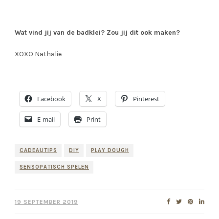
Wat vind jij van de badklei? Zou jij dit ook maken?
XOXO Nathalie
Facebook
X
Pinterest
E-mail
Print
CADEAUTIPS
DIY
PLAY DOUGH
SENSOPATISCH SPELEN
19 SEPTEMBER 2019