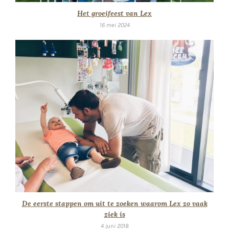
Het groeifeest van Lex
16 mei 2024
De eerste stappen om uit te zoeken waarom Lex zo vaak
ziek is
4 juni 2018