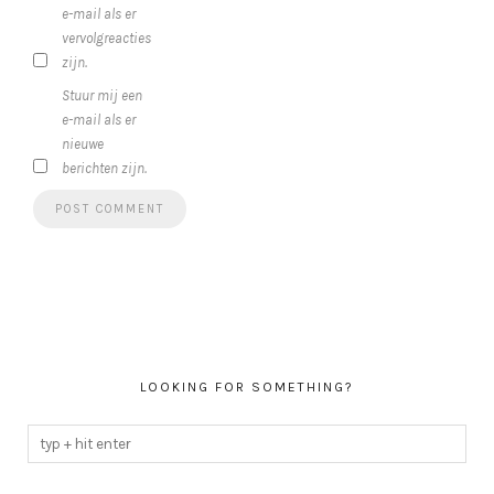
e-mail als er
vervolgreacties
zijn.
Stuur mij een
e-mail als er
nieuwe
berichten zijn.
LOOKING FOR SOMETHING?