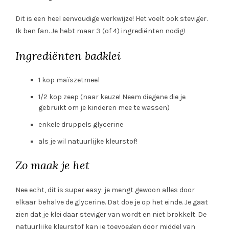
Dit is een heel eenvoudige werkwijze! Het voelt ook steviger.
Ik ben fan. Je hebt maar 3 (of 4) ingrediënten nodig!
Ingrediënten badklei
1 kop maïszetmeel
1/2 kop zeep (naar keuze! Neem diegene die je
gebruikt om je kinderen mee te wassen)
enkele druppels glycerine
als je wil natuurlijke kleurstof!
Zo maak je het
Nee echt, dit is super easy: je mengt gewoon alles door
elkaar behalve de glycerine. Dat doe je op het einde. Je gaat
zien dat je klei daar steviger van wordt en niet brokkelt. De
natuurlijke kleurstof kan je toevoegen door middel van