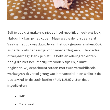
Zelf je badklei maken is niet zo heel moeilijk en ook erg leuk.
Natuurlijk kan je het kopen. Maar wat is de fun daarvan?
Vaak is het ook vrij duur. Je kan het ook gewoon maken. Ook
superleuk als cadeautje, voor moederdag, een juffencadeau
of verjaardag? Denk je niet? Je hebt enkele ingrediënten
nodig die niet heel moeilijk te vinden zijn en je kunt
beginnen. Wij experimenteerden met twee verschillende
werkwijzen. Ik vertel graag wat het verschil is en welke ik de
beste vind. In de Lush badkei (FUN LUSH) zitten deze
ingediënten:
Talk
Maïsmeel