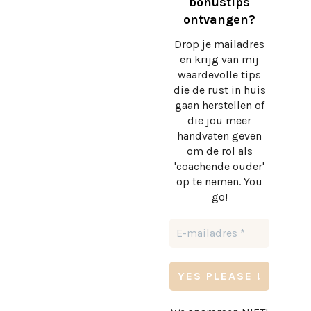
bonustips
ontvangen?
Drop je mailadres
en krijg
van mij
waardevolle tips
die de rust in huis
gaan herstellen of
die jou meer
handvaten geven
om de rol als
'coachende ouder'
op te nemen. You
go!