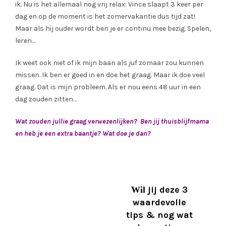
ik. Nu is het allemaal nog vrij relax: Vince slaapt 3 keer per
dag en op de moment is het zomervakantie dus tijd zat!
Maar als hij ouder wordt ben je er continu mee bezig. Spelen,
leren…
Ik weet ook niet of ik mijn baan als juf zomaar zou kunnen
missen. Ik ben er goed in en doe het graag. Maar ik doe veel
graag. Dat is mijn probleem. Als er nou eens 48 uur in een
dag zouden zitten…
Wat zouden jullie graag verwezenlijken? Ben jij thuisblijfmama
en heb je een extra baantje? Wat doe je dan?
jij deze 3
Wil
waardevolle
tips & nog wat