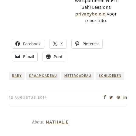
We spammen NIET!
Bah! Lees ons
privacybeleid
voor
meer info.
Facebook
X
Pinterest
E-mail
Print
BABY
KRAAMCADEAU
METERCADEAU
SCHILDEREN
12 AUGUSTUS 2014
About
NATHALIE