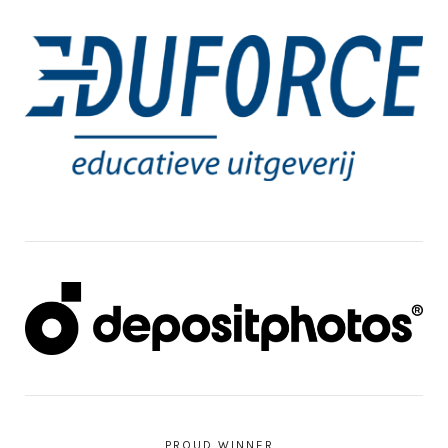
PROUD WINNER…