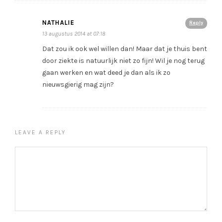
NATHALIE
Reply
13 augustus 2014 at 07:18
Dat zou ik ook wel willen dan! Maar dat je thuis bent
door ziekte is natuurlijk niet zo fijn! Wil je nog terug
gaan werken en wat deed je dan als ik zo
nieuwsgierig mag zijn?
LEAVE A REPLY