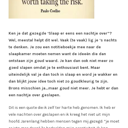
Ken je dat gezegde ‘Slaap er eens een nachtje over”?
Wel, meestal helpt dit wel. Vaak (te vaak) lig je ‘s nachts
te denken. Je zou een notitieboekje mee naar de
slaapkamer moeten nemen want de ideeën die dan
ontstaan zijn goud waard. Je kan dan ook niet meer zo
goed slapen omdat je te enthousiast bent. Maar
uiteindelijk val je dan toch in slaap en word je wakker en
dan blijkt jouw idee toch niet zo goudkleurig te zijn.
Brons misschien ja…maar goud niet meer. Je hebt er dan
een nachtje over geslapen.
Dit is een quote die ik zelf ter harte heb genomen. Ik heb er
vele nachten over geslapen en ik kreeg het niet uit mijn
hoofd. Jarenlang hebben mensen tegen mij gezegd: “je moet