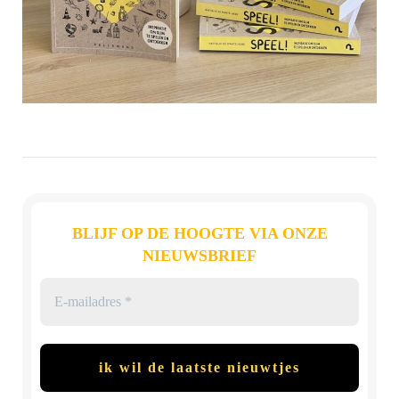
BLIJF OP DE HOOGTE VIA ONZE
NIEUWSBRIEF