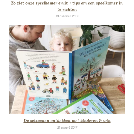
Zo ziet onze speelkamer eruit + tips om een speelkamer in
te richten
10 oktober 2019
De seizoenen ontdekken met kinderen & win
21 maart 2017