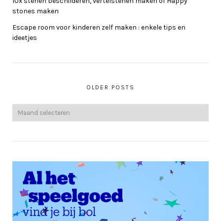
10x stenen beschilderen, vertelstenen maken of Happy
stones maken
Escape room voor kinderen zelf maken : enkele tips en
ideetjes
OLDER POSTS