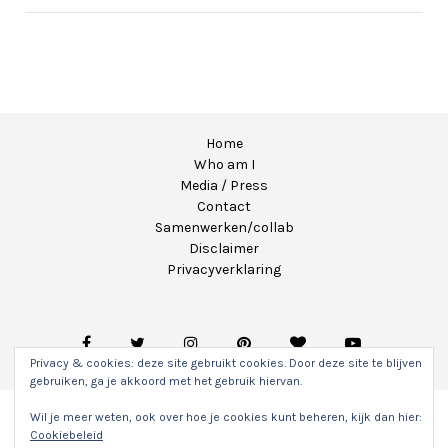
Home
Who am I
Media / Press
Contact
Samenwerken/collab
Disclaimer
Privacyverklaring
Privacy & cookies: deze site gebruikt cookies. Door deze site te blijven
gebruiken, ga je akkoord met het gebruik hiervan.
Wil je meer weten, ook over hoe je cookies kunt beheren, kijk dan hier:
Copyright 2020 - Unicorns & Fairytales. Alle rechten
Cookiebeleid