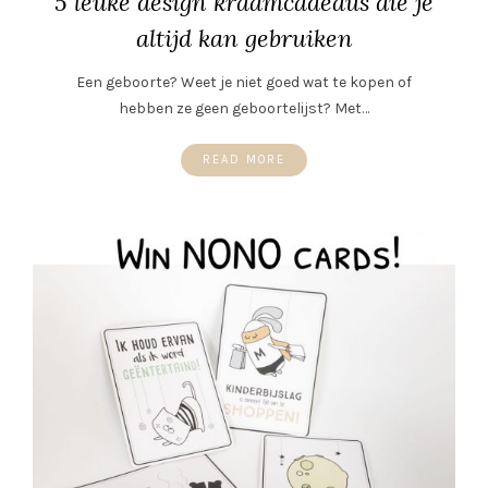
5 leuke design kraamcadeaus die je
altijd kan gebruiken
Een geboorte? Weet je niet goed wat te kopen of
hebben ze geen geboortelijst? Met…
READ MORE