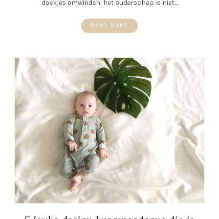
doekjes omwinden: het ouderschap is niet…
READ MORE