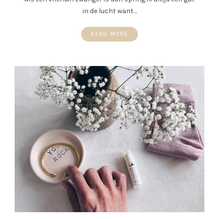
in de lucht want…
READ MORE