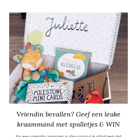
Vriendin bevallen? Geef een leuke
kraammand met spulletjes & WIN
Als een vriendin zwanger is dan spring ik altijd een gat