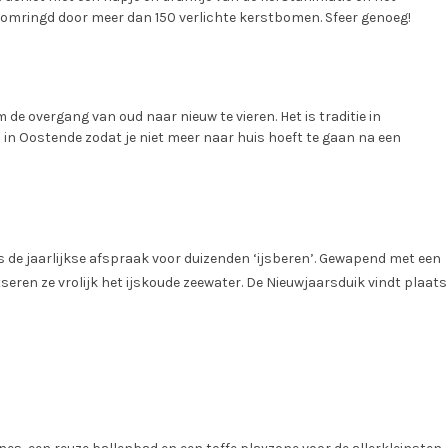
ringd door meer dan 150 verlichte kerstbomen. Sfeer genoeg!
e overgang van oud naar nieuw te vieren. Het is traditie in
 in Oostende zodat je niet meer naar huis hoeft te gaan na een
 is de jaarlijkse afspraak voor duizenden ‘ijsberen’. Gewapend met een
otseren ze vrolijk het ijskoude zeewater. De Nieuwjaarsduik vindt plaats