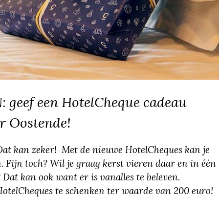
: geef een HotelCheque cadeau
r Oostende!
Dat kan zeker! Met de nieuwe HotelCheques kan je
 Fijn toch? Wil je graag kerst vieren daar en in één
Dat kan ook want er is vanalles te beleven.
otelCheques te schenken ter waarde van 200 euro!