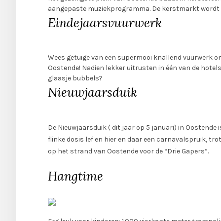
aangepaste muziekprogramma. De kerstmarkt wordt om
Eindejaarsvuurwerk
Wees getuige van een supermooi knallend vuurwerk om d
Oostende! Nadien lekker uitrusten in één van de hotels
glaasje bubbels?
Nieuwjaarsduik
De Nieuwjaarsduik ( dit jaar op 5 januari) in Oostende
flinke dosis lef en hier en daar een carnavalspruik, tr
op het strand van Oostende voor de “Drie Gapers”.
Hangtime