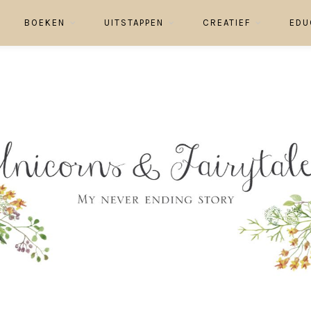
BOEKEN
UITSTAPPEN
CREATIEF
EDU