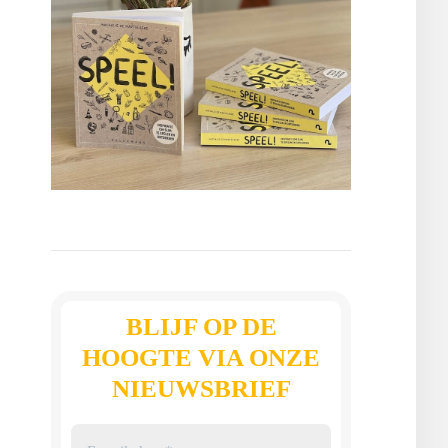
BLIJF OP DE
HOOGTE VIA ONZE
NIEUWSBRIEF