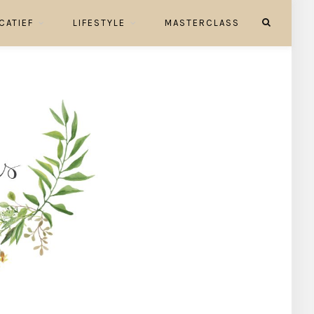
CATIEF
LIFESTYLE
MASTERCLASS