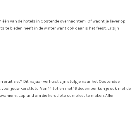
 in één van de hotels in Oostende overnachten? Of wacht je liever op
 te bieden heeft in de winter want ook daar is het feest. Er zijn
n eruit ziet? Dit najaar verhuist zijn stulpje naar het Oostendse
 voor jouw kerstfoto. Van 14 tot en met 16 december kun je ook met de
Rovaniemi, Lapland om die kerstfoto compleet te maken. Allen