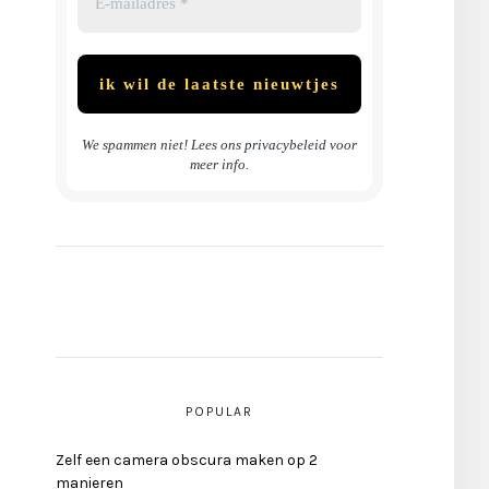
o
We spammen niet! Lees ons
privacybeleid
voor
meer info.
POPULAR
Zelf een camera obscura maken op 2
manieren