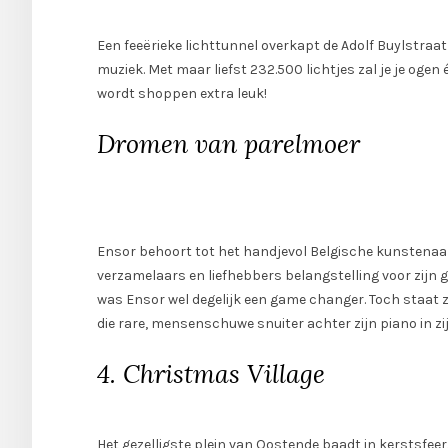
Een feeërieke lichttunnel overkapt de Adolf Buylstraat
muziek. Met maar liefst 232.500 lichtjes zal je je ogen
wordt shoppen extra leuk!
Dromen van parelmoer
Ensor behoort tot het handjevol Belgische kunstenaars
verzamelaars en liefhebbers belangstelling voor zijn 
was Ensor wel degelijk een game changer. Toch staat zi
die rare, mensenschuwe snuiter achter zijn piano in z
4. Christmas Village
Het gezelligste plein van Oostende baadt in kerstsfeer