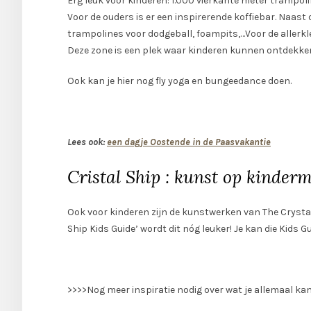
Erg leuk voor kinderen: 1.000 vierkante meter trampoli
Voor de ouders is er een inspirerende koffiebar. Naast
trampolines voor dodgeball, foampits,…Voor de allerkl
Deze zone is een plek waar kinderen kunnen ontdekke
Ook kan je hier nog fly yoga en bungeedance doen.
Lees ook:
een dagje Oostende in de Paasvakantie
Cristal Ship : kunst op kinder
Ook voor kinderen zijn de kunstwerken van The Crysta
Ship Kids Guide’ wordt dit nóg leuker! Je kan die Kids
>>>>Nog meer inspiratie nodig over wat je allemaal k