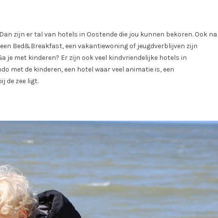
n? Dan zijn er tal van hotels in Oostende die jou kunnen bekoren. Ook na
 een Bed&Breakfast, een vakantiewoning of jeugdverblijven zijn
Ga je met kinderen? Er zijn ook veel kindvriendelijke hotels in
o met de kinderen, een hotel waar veel animatie is, een
 de zee ligt.