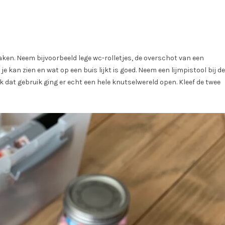
maken. Neem bijvoorbeeld lege wc-rolletjes, de overschot van een
je kan zien en wat op een buis lijkt is goed. Neem een lijmpistool bij de
k dat gebruik ging er echt een hele knutselwereld open. Kleef de twee