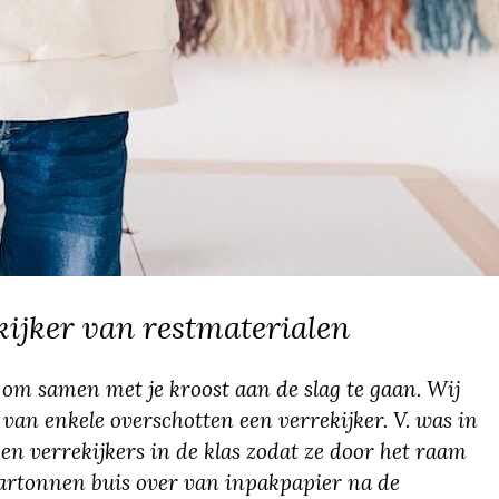
kijker van restmaterialen
 samen met je kroost aan de slag te gaan. Wij
an enkele overschotten een verrekijker. V. was in
ggen verrekijkers in de klas zodat ze door het raam
artonnen buis over van inpakpapier na de