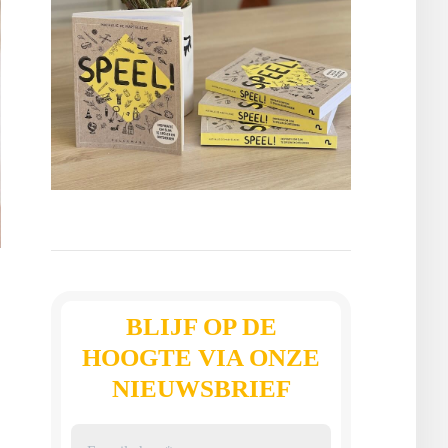
BLIJF OP DE
HOOGTE VIA ONZE
NIEUWSBRIEF