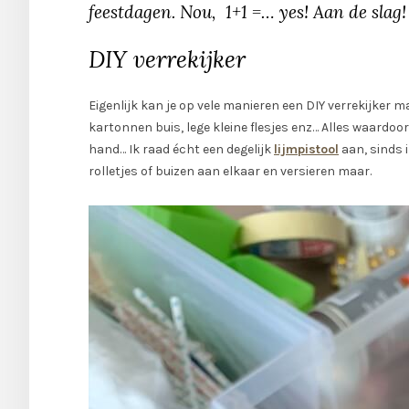
feestdagen. Nou, 1+1 =… yes! Aan de slag!
DIY verrekijker
Eigenlijk kan je op vele manieren een DIY verrekijker 
kartonnen buis, lege kleine flesjes enz… Alles waardoor 
hand… Ik raad écht een degelijk
lijmpistool
aan, sinds i
rolletjes of buizen aan elkaar en versieren maar.