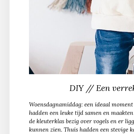
DIY // Een verre
Woensdagnamiddag: een ideaal moment om
hadden een leuke tijd samen en maakten v
de kleuterklas bezig over vogels en er li
kunnen zien. Thuis hadden een stevige k