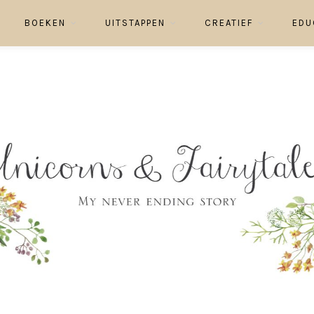
BOEKEN
UITSTAPPEN
CREATIEF
EDU