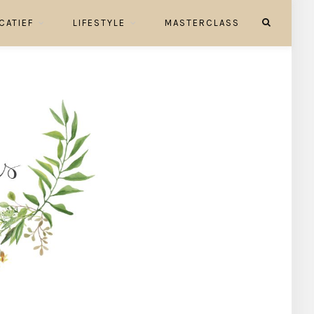
CATIEF
LIFESTYLE
MASTERCLASS