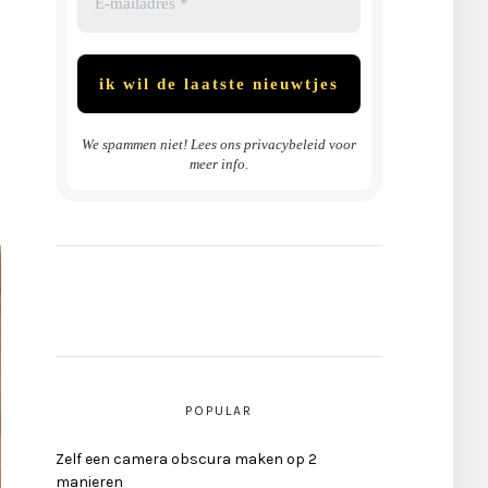
We spammen niet! Lees ons
privacybeleid
voor
meer info.
POPULAR
Zelf een camera obscura maken op 2
manieren