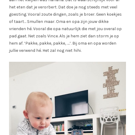
het eten dat je verorbert. Dat doe je nog steeds met veel
goesting. Vooral zoute dingen, zoals je broer. Geen koekjes
of taart… Smullen maar. Oma en opa zijn jouw dikke
vrienden hé. Vooral die opa natuurlijk die met jou overal op
pad gaat. Net zoals Vince. Als je hem ziet dan storm je op
hem af. ‘Pakke, pakke, pakke, ….’. Bij oma en opa worden
jullie verwend hé. Het zal nog niet hihi.