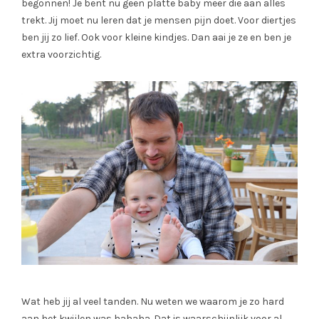
begonnen! Je bent nu geen platte baby meer die aan alles
trekt. Jij moet nu leren dat je mensen pijn doet. Voor diertjes
ben jij zo lief. Ook voor kleine kindjes. Dan aai je ze en ben je
extra voorzichtig.
Wat heb jij al veel tanden. Nu weten we waarom je zo hard
aan het kwijlen was hahaha. Dat is waarschijnlijk voor al