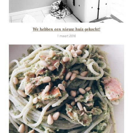
We hebben een nieuw huis gekocht!
1 maart 2016