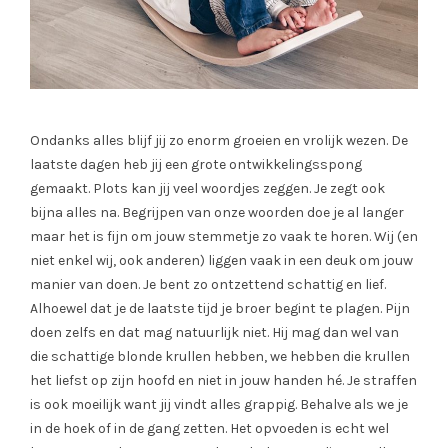
Ondanks alles blijf jij zo enorm groeien en vrolijk wezen. De
laatste dagen heb jij een grote ontwikkelingsspong
gemaakt. Plots kan jij veel woordjes zeggen. Je zegt ook
bijna alles na. Begrijpen van onze woorden doe je al langer
maar het is fijn om jouw stemmetje zo vaak te horen. Wij (en
niet enkel wij, ook anderen) liggen vaak in een deuk om jouw
manier van doen. Je bent zo ontzettend schattig en lief.
Alhoewel dat je de laatste tijd je broer begint te plagen. Pijn
doen zelfs en dat mag natuurlijk niet. Hij mag dan wel van
die schattige blonde krullen hebben, we hebben die krullen
het liefst op zijn hoofd en niet in jouw handen hé. Je straffen
is ook moeilijk want jij vindt alles grappig. Behalve als we je
in de hoek of in de gang zetten. Het opvoeden is echt wel