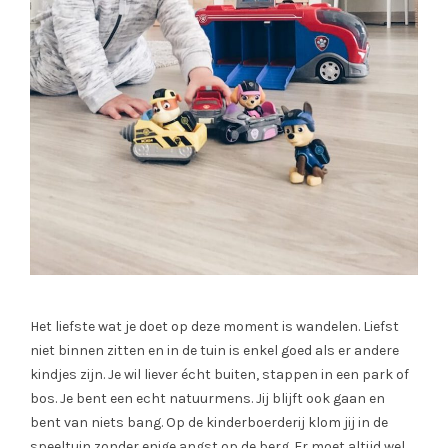
Het liefste wat je doet op deze moment is wandelen. Liefst
niet binnen zitten en in de tuin is enkel goed als er andere
kindjes zijn. Je wil liever écht buiten, stappen in een park of
bos. Je bent een echt natuurmens. Jij blijft ook gaan en
bent van niets bang. Op de kinderboerderij klom jij in de
speeltuin zonder enige angst op de berg. Er moet altijd wel