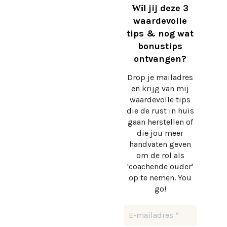
jij deze 3
Wil
waardevolle
tips & nog wat
bonustips
ontvangen?
Drop je mailadres
en krijg
van mij
waardevolle tips
die de rust in huis
gaan herstellen of
die jou meer
handvaten geven
om de rol als
'coachende ouder'
op te nemen. You
go!