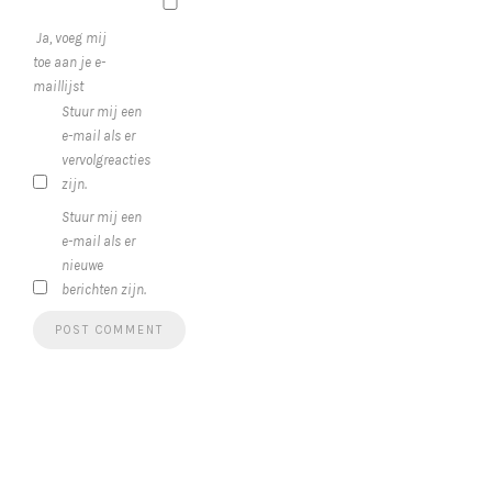
Ja, voeg mij
toe aan je e-
maillijst
Stuur mij een
e-mail als er
vervolgreacties
zijn.
Stuur mij een
e-mail als er
nieuwe
berichten zijn.