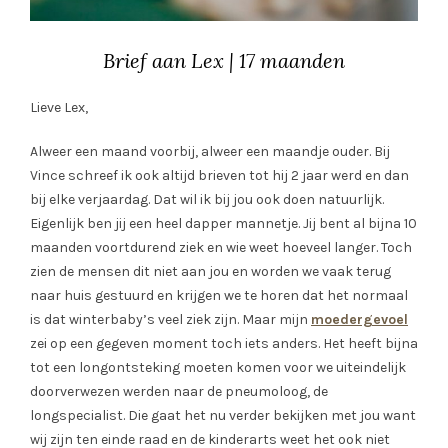
Brief aan Lex | 17 maanden
Lieve Lex,
Alweer een maand voorbij, alweer een maandje ouder. Bij
Vince schreef ik ook altijd brieven tot hij 2 jaar werd en dan
bij elke verjaardag. Dat wil ik bij jou ook doen natuurlijk.
Eigenlijk ben jij een heel dapper mannetje. Jij bent al bijna 10
maanden voortdurend ziek en wie weet hoeveel langer. Toch
zien de mensen dit niet aan jou en worden we vaak terug
naar huis gestuurd en krijgen we te horen dat het normaal
is dat winterbaby’s veel ziek zijn. Maar mijn
moedergevoel
zei op een gegeven moment toch iets anders. Het heeft bijna
tot een longontsteking moeten komen voor we uiteindelijk
doorverwezen werden naar de pneumoloog, de
longspecialist. Die gaat het nu verder bekijken met jou want
wij zijn ten einde raad en de kinderarts weet het ook niet