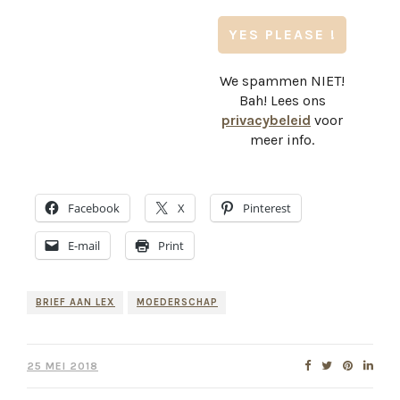
We spammen NIET!
Bah! Lees ons
privacybeleid
voor
meer info.
Facebook
X
Pinterest
E-mail
Print
BRIEF AAN LEX
MOEDERSCHAP
25 MEI 2018