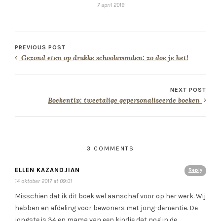
7 april 2019
PREVIOUS POST
Gezond eten op drukke schoolavonden: zo doe je het!
NEXT POST
Boekentip: tweetalige gepersonaliseerde boeken
3 COMMENTS
ELLEN KAZANDJIAN
Reply
14 oktober 2017 at 09:01
Misschien dat ik dit boek wel aanschaf voor op her werk. Wij
hebben en afdeling voor bewoners met jong-dementie. De
jongste is 34 en mama van een kindje dat nog in de