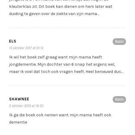
kleuterklas zit. Dit boek kan dienen om hem later wat
duiding te geven over de ziekte van zijn mama…
ELS
Reply
15 oktober 2017 at 01:12
Ik wil het boek zelf graag want mijn mama heeft
jongdementie. Mijn dochter van 6 snap het ergens wel,
maar ik voel dat toch ook vragen heeft. Heel benieuwd dus…
SHAWNEE
Reply
5 oktober 2019 at 18:53
Ik ga die boek ook nemen want mijn mama heeft ook
dementie