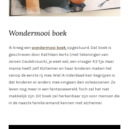
Wondermooi boek
Ik kreeg een
wondermooi boek
opgestuurd. Dat boek is
geschreven door Kathleen Aerts (met tekeningen van
Jeroen Ceulebrouck), je weet wel, een vroeger K3’tje. Haar
mama heeft zelf Alzheimer en haar kinderen maken het
vanop de eerste rij mee. Wat ik inderdaad kan begrijpen is
dat kinderen er anders mee omgaan dan volwassenen. Ze
leven nog meer in een fantasiewereld. Toch zal het niet
makkelijk zijn. Dit boek zal herkenbaar zijn voor mensen die
in de naaste familie iemand kennen met alzheimer.