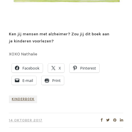
Ken jij mensen met alzheimer? Zou jij dit boek aan
je kinderen voorlezen?
XOXO Nathalie
Facebook
X
Pinterest
E-mail
Print
KINDERBOEK
14 OKTOBER 2017