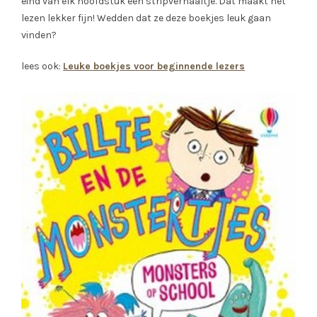
eind van elk hoofdstuk een stripverhaaltje. Dat maakt het
lezen lekker fijn! Wedden dat ze deze boekjes leuk gaan
vinden?
lees ook:
Leuke boekjes voor beginnende lezers