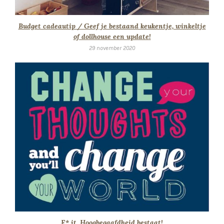
Budget cadeautip / Geef je bestaand keukentje, winkeltje
of dollhouse een update!
29 november 2020
F* it, Hoogbegaafdheid bestaat!