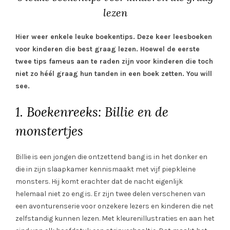
lezen
Hier weer enkele leuke boekentips. Deze keer leesboeken
voor kinderen die best graag lezen. Hoewel de eerste
twee tips fameus aan te raden zijn voor kinderen die toch
niet zo héél graag hun tanden in een boek zetten. You will
see.
1. Boekenreeks: Billie en de
monstertjes
Billie is een jongen die ontzettend bang is in het donker en
die in zijn slaapkamer kennismaakt met vijf piepkleine
monsters. Hij komt erachter dat de nacht eigenlijk
helemaal niet zo eng is. Er zijn twee delen verschenen van
een avonturenserie voor onzekere lezers en kinderen die net
zelfstandig kunnen lezen. Met kleurenillustraties en aan het