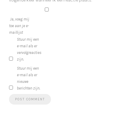
volgende keer wanneer ik een reactie plaats.
Ja, voeg mij
toe aan je e-
maillijst
Stuur mij een
e-mail als er
vervolgreacties
zijn.
Stuur mij een
e-mail als er
nieuwe
berichten zijn.