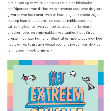
niet alleen op de wc te lunchen. Lottie is de hilarische
hoofdpersoon van dit hartverwarmende boek over de grote
gevaren van het tienerleven. In haar dagboek neemt ze je
mee op haar chaotische reis naar de middelbare. ‘Het
extreem gênante leven van Lottie’ zit vol herkenbare
onzekerheden en ongemakkelijke situaties. Katie Kirby
brengt met haar humor en illustraties moeiteloos over hoe
het is om op te groeien. Ideaal voor alle meiden van de klas
(en natuurlijk ook jongens!)