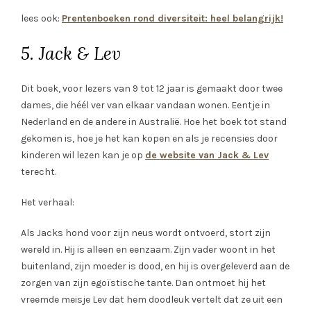
lees ook:
Prentenboeken rond diversiteit: heel belangrijk!
5. Jack & Lev
Dit boek, voor lezers van 9 tot 12 jaar is gemaakt door twee
dames, die héél ver van elkaar vandaan wonen. Eentje in
Nederland en de andere in Australië. Hoe het boek tot stand
gekomen is, hoe je het kan kopen en als je recensies door
kinderen wil lezen kan je op
de website van Jack & Lev
terecht.
Het verhaal:
Als Jacks hond voor zijn neus wordt ontvoerd, stort zijn
wereld in. Hij is alleen en eenzaam. Zijn vader woont in het
buitenland, zijn moeder is dood, en hij is overgeleverd aan de
zorgen van zijn egoïstische tante. Dan ontmoet hij het
vreemde meisje Lev dat hem doodleuk vertelt dat ze uit een