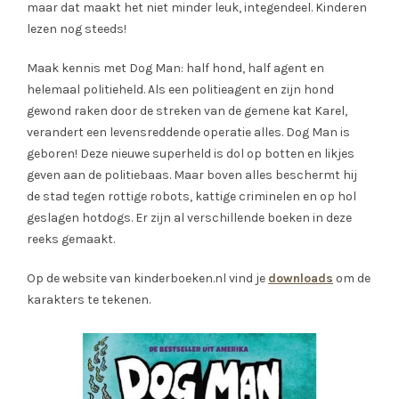
maar dat maakt het niet minder leuk, integendeel. Kinderen
lezen nog steeds!
Maak kennis met Dog Man: half hond, half agent en
helemaal politieheld. Als een politieagent en zijn hond
gewond raken door de streken van de gemene kat Karel,
verandert een levensreddende operatie alles. Dog Man is
geboren! Deze nieuwe superheld is dol op botten en likjes
geven aan de politiebaas. Maar boven alles beschermt hij
de stad tegen rottige robots, kattige criminelen en op hol
geslagen hotdogs. Er zijn al verschillende boeken in deze
reeks gemaakt.
Op de website van kinderboeken.nl vind je
downloads
om de
karakters te tekenen.