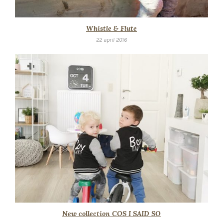
Whistle & Flute
22 april 2016
New collection COS I SAID SO