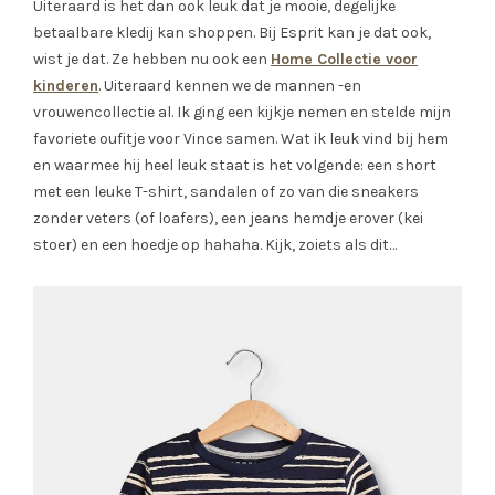
Uiteraard is het dan ook leuk dat je mooie, degelijke
betaalbare kledij kan shoppen. Bij Esprit kan je dat ook,
wist je dat. Ze hebben nu ook een
Home Collectie voor
kinderen
. Uiteraard kennen we de mannen -en
vrouwencollectie al. Ik ging een kijkje nemen en stelde mijn
favoriete oufitje voor Vince samen. Wat ik leuk vind bij hem
en waarmee hij heel leuk staat is het volgende: een short
met een leuke T-shirt, sandalen of zo van die sneakers
zonder veters (of loafers), een jeans hemdje erover (kei
stoer) en een hoedje op hahaha. Kijk, zoiets als dit…