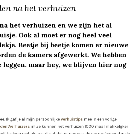
n na het verhuizen
na het verhuizen en we zijn het al
isje. Ook al moet er nog heel veel
lekje. Beetje bij beetje komen er nieuwe
 worden de kamers afgewerkt. We hebben
e leggen, maar hey, we blijven hier nog
. Ik gaf je al mijn persoonlijke
verhuistips
mee in een vorige
dentVerhuizers
in! Ze kunnen het verhuizen 1000 maal makkelijker
elf te doen met als resultaat dat er nog veel dozen ongeopend in de