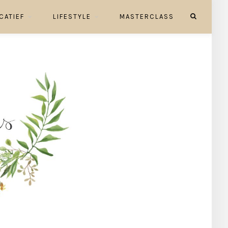
CATIEF
LIFESTYLE
MASTERCLASS