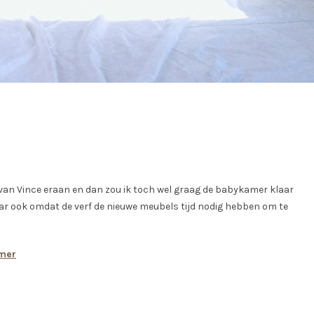
e van Vince eraan en dan zou ik toch wel graag de babykamer klaar
maar ook omdat de verf de nieuwe meubels tijd nodig hebben om te
amer