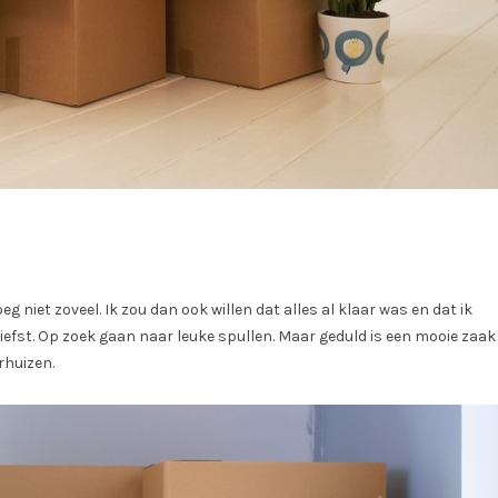
niet zoveel. Ik zou dan ook willen dat alles al klaar was en dat ik
iefst. Op zoek gaan naar leuke spullen. Maar geduld is een mooie zaak
rhuizen.