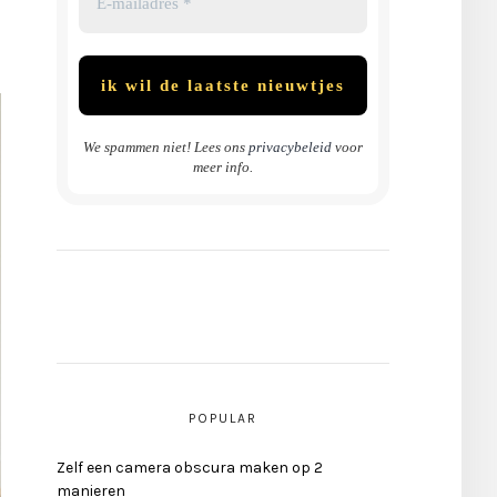
We spammen niet! Lees ons
privacybeleid
voor
meer info.
POPULAR
Zelf een camera obscura maken op 2
manieren