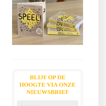
BLIJF OP DE
HOOGTE VIA ONZE
NIEUWSBRIEF