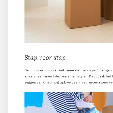
Stap voor stap
Geduld is een mooie zaak maar dat heb ik jammer genoeg 
enkel maar moest decoreren en stylen. Dat doe ik het l
zeggen ze. Ik heb nog tijd, we gaan niet meteen weer ve