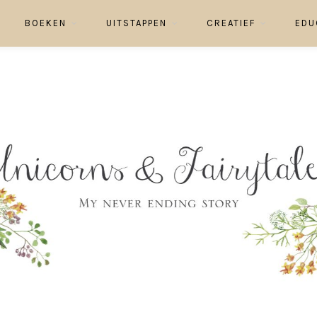
BOEKEN
UITSTAPPEN
CREATIEF
EDU